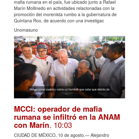
mafia rumana en el país, fue ubicado junto a Rafael
Marín Mollinedo en actividades relacionadas con la
promoción del morenista rumbo a la gubernatura de
Quintana Roo, de acuerdo con una investigac
Unomasuno
MCCI: operador de mafia
rumana se infiltró en la ANAM
. 10:03
con Marín
CIUDAD DE MÉXICO, 10 de agosto.— Alejandro