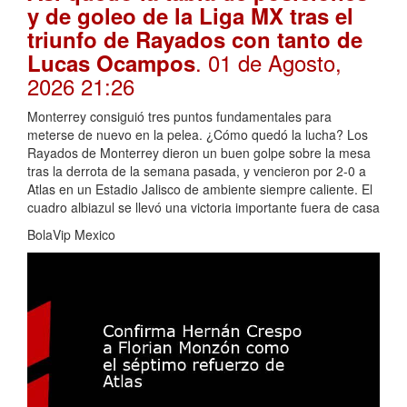
y de goleo de la Liga MX tras el
triunfo de Rayados con tanto de
. 01 de Agosto,
Lucas Ocampos
2026 21:26
Monterrey consiguió tres puntos fundamentales para
meterse de nuevo en la pelea. ¿Cómo quedó la lucha? Los
Rayados de Monterrey dieron un buen golpe sobre la mesa
tras la derrota de la semana pasada, y vencieron por 2-0 a
Atlas en un Estadio Jalisco de ambiente siempre caliente. El
cuadro albiazul se llevó una victoria importante fuera de casa
BolaVip Mexico