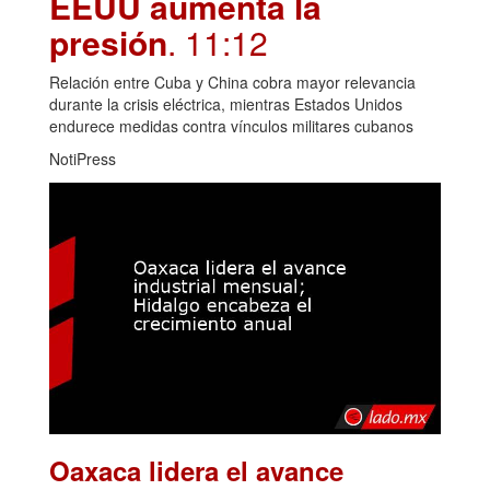
EEUU aumenta la
presión
. 11:12
Relación entre Cuba y China cobra mayor relevancia
durante la crisis eléctrica, mientras Estados Unidos
endurece medidas contra vínculos militares cubanos
NotiPress
Oaxaca lidera el avance