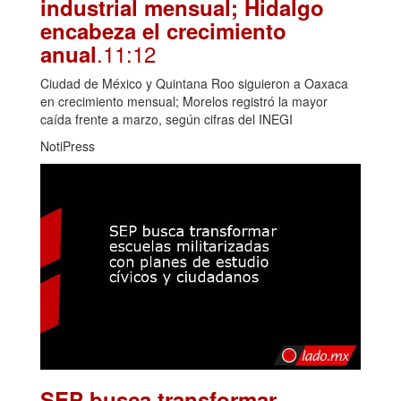
industrial mensual; Hidalgo
encabeza el crecimiento
.11:12
anual
Ciudad de México y Quintana Roo siguieron a Oaxaca
en crecimiento mensual; Morelos registró la mayor
caída frente a marzo, según cifras del INEGI
NotiPress
SEP busca transformar