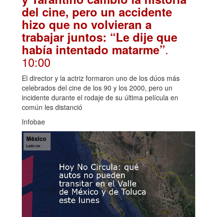
del cine, pero un accidente
hizo que no volvieran a
trabajar juntos: “Le dije que
.
había intentado matarme”
10:00
El director y la actriz formaron uno de los dúos más
celebrados del cine de los 90 y los 2000, pero un
incidente durante el rodaje de su última película en
común les distanció
Infobae