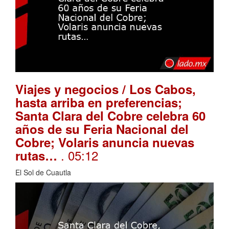
Viajes y negocios / Los Cabos,
hasta arriba en preferencias;
Santa Clara del Cobre celebra 60
años de su Feria Nacional del
Cobre; Volaris anuncia nuevas
. 05:12
rutas…
El Sol de Cuautla