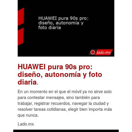
HUAWEI pura 90s pro:
diseño, autonomía y foto
.
diaria
En un momento en el que el móvil ya no sirve solo
para contestar mensajes, sino también para
trabajar, registrar recuerdos, navegar la ciudad y
resolver tareas cotidianas, elegir bien importa más
que nunca.
Lado.mx