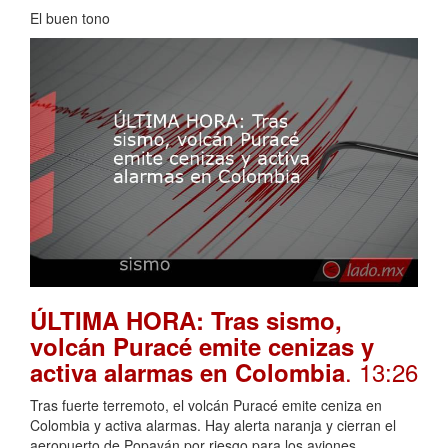
El buen tono
ÚLTIMA HORA: Tras sismo,
volcán Puracé emite cenizas y
. 13:26
activa alarmas en Colombia
Tras fuerte terremoto, el volcán Puracé emite ceniza en
Colombia y activa alarmas. Hay alerta naranja y cierran el
aeropuerto de Popayán por riesgo para los aviones