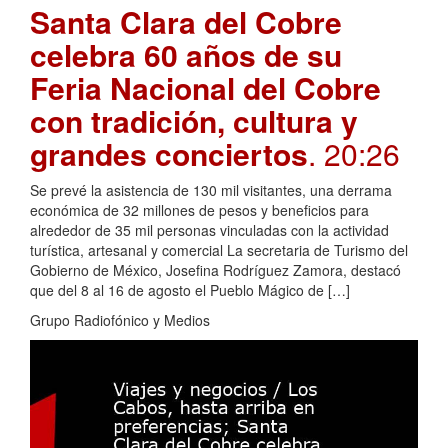
Santa Clara del Cobre
celebra 60 años de su
Feria Nacional del Cobre
con tradición, cultura y
grandes conciertos
. 20:26
Se prevé la asistencia de 130 mil visitantes, una derrama
económica de 32 millones de pesos y beneficios para
alrededor de 35 mil personas vinculadas con la actividad
turística, artesanal y comercial La secretaria de Turismo del
Gobierno de México, Josefina Rodríguez Zamora, destacó
que del 8 al 16 de agosto el Pueblo Mágico de […]
Grupo Radiofónico y Medios