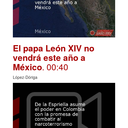
El papa León XIV no
vendrá este año a
México
. 00:40
López-Dóriga