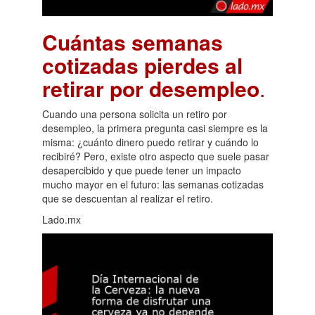
Cuántas semanas
cotizadas pierdes al
retirar por desempleo
.
Cuando una persona solicita un retiro por
desempleo, la primera pregunta casi siempre es la
misma: ¿cuánto dinero puedo retirar y cuándo lo
recibiré? Pero, existe otro aspecto que suele pasar
desapercibido y que puede tener un impacto
mucho mayor en el futuro: las semanas cotizadas
que se descuentan al realizar el retiro.
Lado.mx