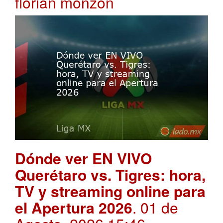
florian monzon
Dónde ver EN VIVO
Querétaro vs. Tigres: hora,
TV y streaming online para
el Apertura 2026
. 01 de