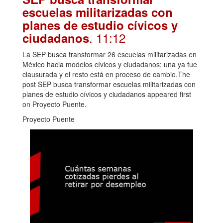
escuelas militarizadas con
planes de estudio cívicos y
. 11:12
ciudadanos
La SEP busca transformar 26 escuelas militarizadas en
México hacia modelos cívicos y ciudadanos; una ya fue
clausurada y el resto está en proceso de cambio.The
post SEP busca transformar escuelas militarizadas con
planes de estudio cívicos y ciudadanos appeared first
on Proyecto Puente.
Proyecto Puente