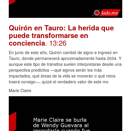
Quirón en Tauro: La herida que
puede transformarse en
. 13:26
conciencia
En junio de este año, Quirón cambió de signo e ingresó en
Tauro, donde permanecerá aproximadamente hasta 2034. Y
aunque este tipo de tránsitos suelen interpretarse desde una
perspectiva predictiva —qué signos serán los más
impactados, qué áreas de la vida se moverán o qué retos
traerá consigo—, quizá el verdadero valor de este mo
Marie Claire