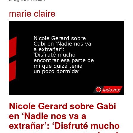
marie claire
Nicole Gerard sobre Gabi
en ‘Nadie nos va a
extrañar’: ‘Disfruté mucho