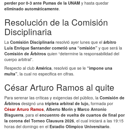
perder por 0-3 ante Pumas de la UNAM
y hasta quedar
eliminado automáticamente
.
Resolución de la Comisión
Disciplinaria
La
Comisión Disciplinaria
resolvió ayer lunes que el
árbitro
Luis Enrique Santander cometió una “omisión”
y que será la
Comisión de Árbitros
quien “determine la responsabilidad del
cuerpo arbitral”.
Respecto al club
América
, resolvió que se le
“impone una
multa”
, la cual no especifica en cifras.
César Arturo Ramos al quite
Para serenar las críticas y exigencias del público, la
Comisión de
Árbitros
designó una
tripleta arbitral de lujo,
formada por
César Arturo Ramos
,
Alberto Morín y Marco Antonio
Bisguerra
, para el
encuentro de vuelta de cuartos de final por
la corona del Torneo Clausura 2026
, el cual iniciará a las 19:15
horas del domingo en el
Estadio Olímpico Universitario
.