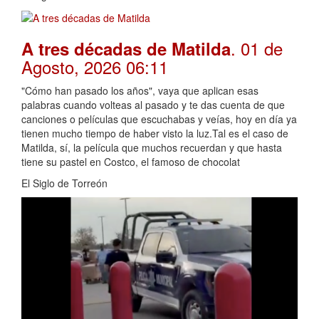
. 01 de
A tres décadas de Matilda
Agosto, 2026 06:11
"Cómo han pasado los años", vaya que aplican esas
palabras cuando volteas al pasado y te das cuenta de que
canciones o películas que escuchabas y veías, hoy en día ya
tienen mucho tiempo de haber visto la luz.Tal es el caso de
Matilda, sí, la película que muchos recuerdan y que hasta
tiene su pastel en Costco, el famoso de chocolat
El Siglo de Torreón