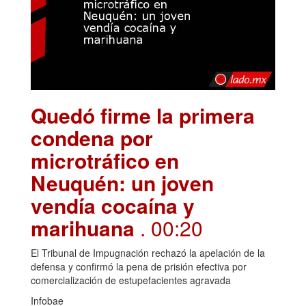
Quedó firme la primera
condena por
microtráfico en
Neuquén: un joven
vendía cocaína y
marihuana
. 00:20
El Tribunal de Impugnación rechazó la apelación de la
defensa y confirmó la pena de prisión efectiva por
comercialización de estupefacientes agravada
Infobae