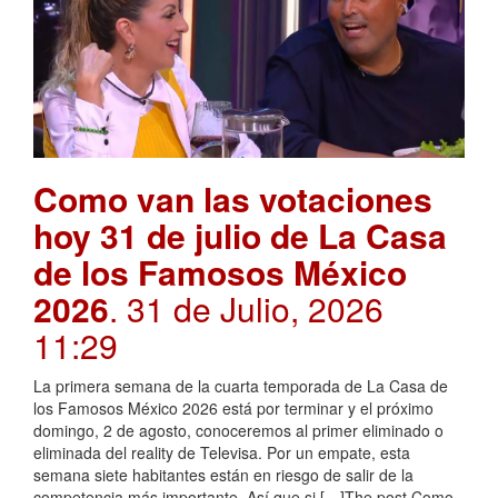
Como van las votaciones
hoy 31 de julio de La Casa
de los Famosos México
2026
. 31 de Julio, 2026
11:29
La primera semana de la cuarta temporada de La Casa de
los Famosos México 2026 está por terminar y el próximo
domingo, 2 de agosto, conoceremos al primer eliminado o
eliminada del reality de Televisa. Por un empate, esta
semana siete habitantes están en riesgo de salir de la
competencia más importante. Así que si […]The post Como