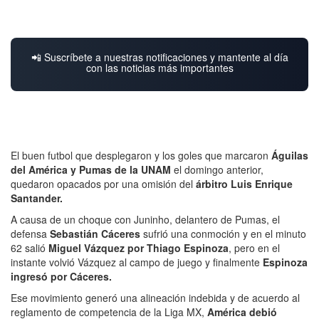
📲 Suscríbete a nuestras notificaciones y mantente al día
con las noticias más importantes
El buen futbol que desplegaron y los goles que marcaron
Águilas
del América y Pumas de la UNAM
el domingo anterior,
quedaron opacados por una omisión del
árbitro Luis Enrique
Santander.
A causa de un choque con Juninho, delantero de Pumas, el
defensa
Sebastián Cáceres
sufrió una conmoción y en el minuto
62 salió
Miguel Vázquez por Thiago Espinoza
, pero en el
instante volvió Vázquez al campo de juego y finalmente
Espinoza
ingresó por Cáceres.
Ese movimiento generó una alineación indebida y de acuerdo al
reglamento de competencia de la Liga MX,
América debió