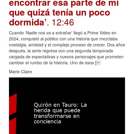
encontrar esa parte de mí
que quizá tenía un poco
dormida’
. 12:46
Cuando ‘Nadie nos va a extrañar’ llegó a Prime Video en
2024, conquistó al público con una historia que mezclaba
nostalgia, amistad y el complejo proceso de crecer. Dos años
después, la serie regresa con una segunda temporada
cargada de expectativas y nuevos personajes que prometen
cambiar el rumbo de la historia. Uno de esos [
Marie Claire