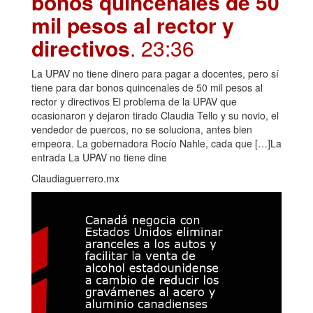
bonos quincenales de 50
mil pesos al rector y
directivos
. 23:36
La UPAV no tiene dinero para pagar a docentes, pero sí
tiene para dar bonos quincenales de 50 mil pesos al
rector y directivos El problema de la UPAV que
ocasionaron y dejaron tirado Claudia Tello y su novio, el
vendedor de puercos, no se soluciona, antes bien
empeora. La gobernadora Rocío Nahle, cada que […]La
entrada La UPAV no tiene dine
Claudiaguerrero.mx