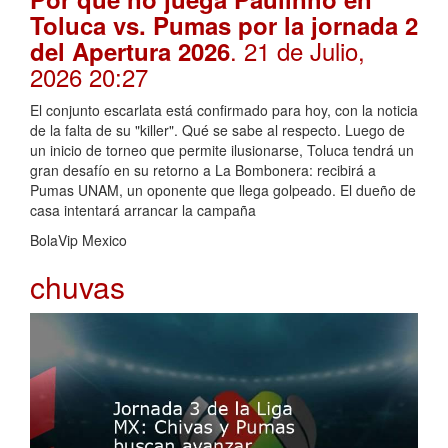
Toluca vs. Pumas por la jornada 2
. 21 de Julio,
del Apertura 2026
2026 20:27
El conjunto escarlata está confirmado para hoy, con la noticia
de la falta de su "killer". Qué se sabe al respecto. Luego de
un inicio de torneo que permite ilusionarse, Toluca tendrá un
gran desafío en su retorno a La Bombonera: recibirá a
Pumas UNAM, un oponente que llega golpeado. El dueño de
casa intentará arrancar la campaña
BolaVip Mexico
chuvas