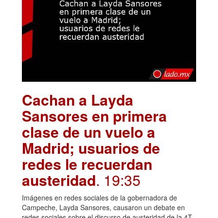
Cachan a Layda
Sansores en primera
clase de un vuelo a
Madrid; usuarios de
redes le recuerdan
austeridad
. 19:35
Imágenes en redes sociales de la gobernadora de
Campeche, Layda Sansores, causaron un debate en
redes sociales sobre el discurso de austeridad de la 4T.