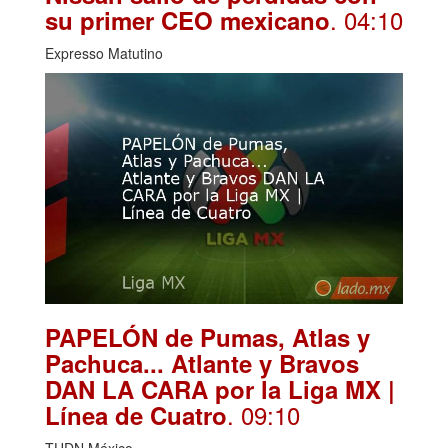
. 04:10
su primer CEO mexicano
Expresso Matutino
PAPELÓN de Pumas, Atlas y
Pachuca... Atlante y Bravos
DAN LA CARA por la Liga MX |
. 09:10
Línea de Cuatro
TUDN México