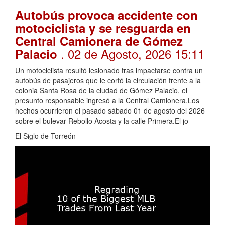
Autobús provoca accidente con
motociclista y se resguarda en
Central Camionera de Gómez
. 02 de Agosto, 2026 15:11
Palacio
Un motociclista resultó lesionado tras impactarse contra un
autobús de pasajeros que le cortó la circulación frente a la
colonia Santa Rosa de la ciudad de Gómez Palacio, el
presunto responsable ingresó a la Central Camionera.Los
hechos ocurrieron el pasado sábado 01 de agosto del 2026
sobre el bulevar Rebollo Acosta y la calle Primera.El jo
El Siglo de Torreón