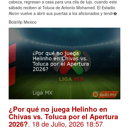
cabeza, regresan a casa para una cita de lujo, cuando este
sábado reciben al Toluca de Antonio Mohamed. El Estadio
Akron vuelve a abrir sus puertas a los aficionados y tendr�
BolaVip Mexico
¿Por qué no juega Helinho en
Chivas vs. Toluca por el Apertura
. 18 de Julio, 2026 18:57
2026?