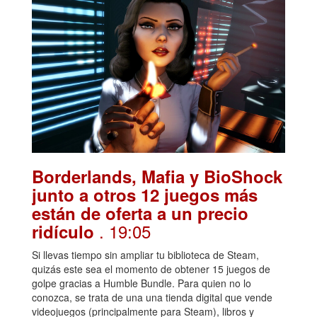
Borderlands, Mafia y BioShock
junto a otros 12 juegos más
están de oferta a un precio
. 19:05
ridículo
Si llevas tiempo sin ampliar tu biblioteca de Steam,
quizás este sea el momento de obtener 15 juegos de
golpe gracias a Humble Bundle. Para quien no lo
conozca, se trata de una una tienda digital que vende
videojuegos (principalmente para Steam), libros y