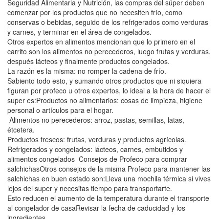
Seguridad Alimentaria y Nutrición, las compras del súper deben
comenzar por los productos que no necesiten frío, como
conservas o bebidas, seguido de los refrigerados como verduras
y carnes, y terminar en el área de congelados.
Otros expertos en alimentos mencionan que lo primero en el
carrito son los alimentos no perecederos, luego frutas y verduras,
después lácteos y finalmente productos congelados.
La razón es la misma: no romper la cadena de frío.
Sabiento todo esto, y sumando otros productos que ni siquiera
figuran por profeco u otros expertos, lo ideal a la hora de hacer el
super es:Productos no alimentarios: cosas de limpieza, higiene
personal o artículos para el hogar.
Alimentos no perecederos: arroz, pastas, semillas, latas,
étcetera.
Productos frescos: frutas, verduras y productos agrícolas.
Refrigerados y congelados: lácteos, carnes, embutidos y
alimentos congelados Consejos de Profeco para comprar
salchichasOtros consejos de la misma Profeco para mantener las
salchichas en buen estado son:Lleva una mochila térmica si vives
lejos del super y necesitas tiempo para transportarte.
Esto reducen el aumento de la temperatura durante el transporte
al congelador de casaRevisar la fecha de caducidad y los
ingredientes.