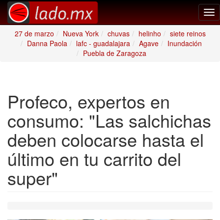
Tog
nav
27 de marzo
Nueva York
chuvas
helinho
siete reinos
Danna Paola
lafc - guadalajara
Agave
Inundación
Puebla de Zaragoza
Profeco, expertos en
consumo: "Las salchichas
deben colocarse hasta el
último en tu carrito del
super"