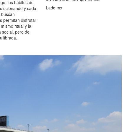
go, los hábitos de
Lado.mx
olucionando y cada
 buscan
es permitan disfrutar
 mismo ritual y la
 social, pero de
ilibrada.