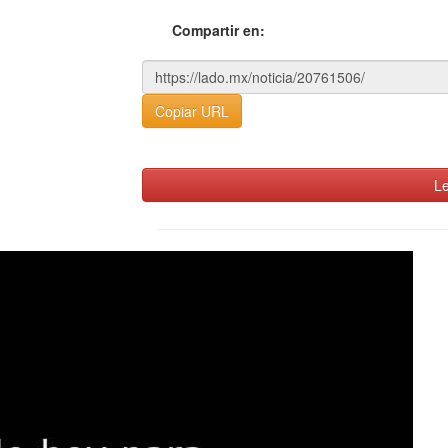
Compartir en:
Copiar URL
Le