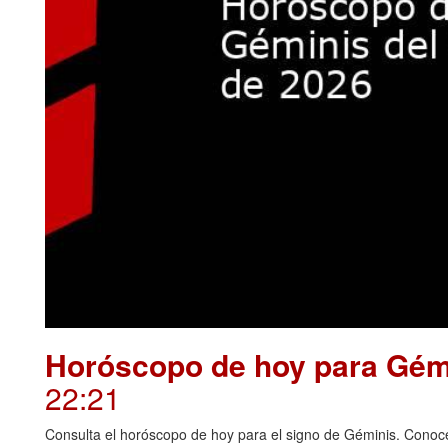
Horóscopo de hoy para Gémi
22:21
Consulta el horóscopo de hoy para el signo de Géminis. Conoce 