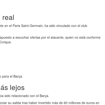
 real
 en el Paris Saint-Germain, ha sido vinculado con el club
ispuesto a escuchar ofertas por el atacante, quien no está conforme
Enrique.
 para el Barça.
ás lejos
ía sido relacionado con el Barça.
ociar su salida tras haber invertido más de 60 millones de euros en