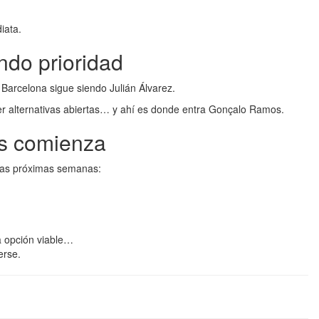
iata.
ndo prioridad
 Barcelona sigue siendo Julián Álvarez.
ner alternativas abiertas… y ahí es donde entra Gonçalo Ramos.
s comienza
 las próximas semanas:
 opción viable…
erse.