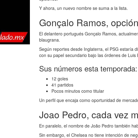
Y ahora, un nuevo nombre se suma a la lista.
Gonçalo Ramos, opción
El delantero portugués Gonçalo Ramos, actualmente
blaugrana.
Según reportes desde Inglaterra, el PSG estaría d
con su papel secundario bajo las órdenes de Luis 
Sus números esta temporada:
12 goles
41 partidos
Pocos minutos como titular
Un perfil que encaja como oportunidad de mercado
Joao Pedro, cada vez m
En paralelo, el nombre de João Pedro también hab
Sin embargo, el Chelsea no tiene intención de neg