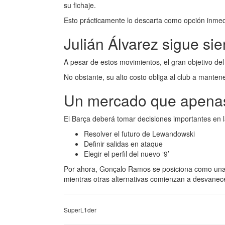
su fichaje.
Esto prácticamente lo descarta como opción inmed
Julián Álvarez sigue sie
A pesar de estos movimientos, el gran objetivo del
No obstante, su alto costo obliga al club a mante
Un mercado que apena
El Barça deberá tomar decisiones importantes en
Resolver el futuro de Lewandowski
Definir salidas en ataque
Elegir el perfil del nuevo ‘9’
Por ahora, Gonçalo Ramos se posiciona como una
mientras otras alternativas comienzan a desvanec
SuperL1der