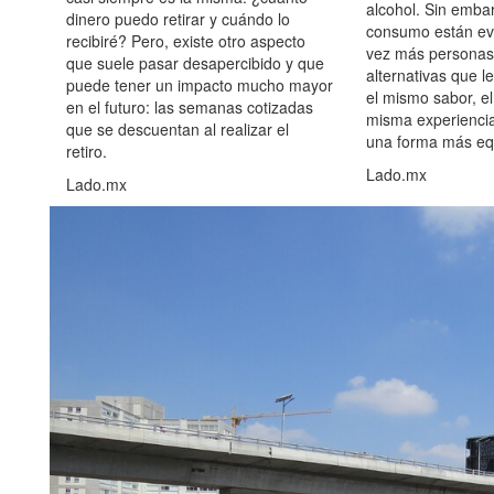
alcohol. Sin embar
dinero puedo retirar y cuándo lo
consumo están ev
recibiré? Pero, existe otro aspecto
vez más personas
que suele pasar desapercibido y que
alternativas que l
puede tener un impacto mucho mayor
el mismo sabor, el
en el futuro: las semanas cotizadas
misma experiencia
que se descuentan al realizar el
una forma más equ
retiro.
Lado.mx
Lado.mx