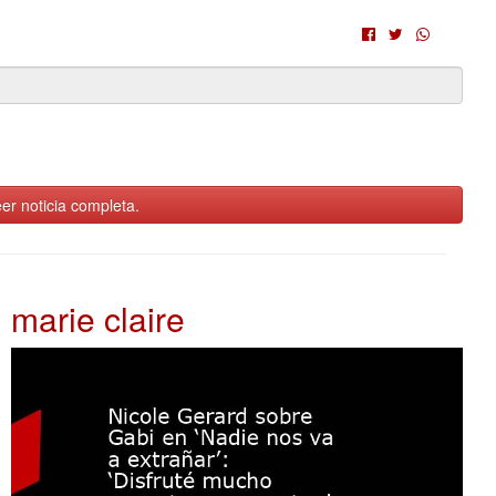
er noticia completa.
marie claire