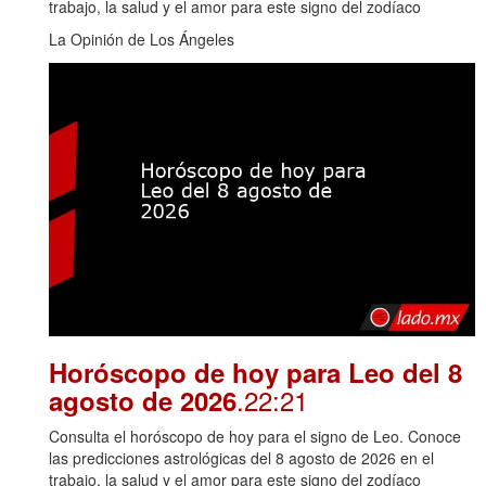
trabajo, la salud y el amor para este signo del zodíaco
La Opinión de Los Ángeles
Horóscopo de hoy para Leo del 8
.22:21
agosto de 2026
Consulta el horóscopo de hoy para el signo de Leo. Conoce
las predicciones astrológicas del 8 agosto de 2026 en el
trabajo, la salud y el amor para este signo del zodíaco