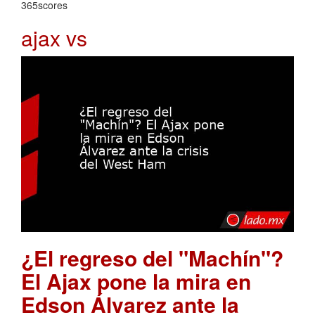
365scores
ajax vs
¿El regreso del "Machín"?
El Ajax pone la mira en
Edson Álvarez ante la