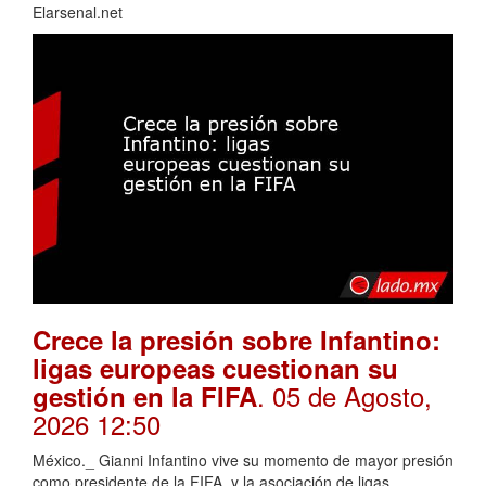
Elarsenal.net
Crece la presión sobre Infantino:
ligas europeas cuestionan su
. 05 de Agosto,
gestión en la FIFA
2026 12:50
México._ Gianni Infantino vive su momento de mayor presión
como presidente de la FIFA, y la asociación de ligas