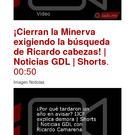
¡Cierran la Minerva
exigiendo la búsqueda
de Ricardo cabezas! |
Noticias GDL | Shorts
.
00:50
Imagen Noticias