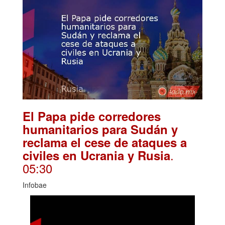
El Papa pide corredores
humanitarios para Sudán y
reclama el cese de ataques a
.
civiles en Ucrania y Rusia
05:30
Infobae