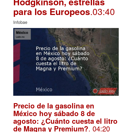
Hodgkinson, estrellas
para los Europeos
.03:40
Infobae
Precio de la gasolina en
México hoy sábado 8 de
agosto: ¿Cuánto cuesta el litro
. 04:20
de Magna y Premium?