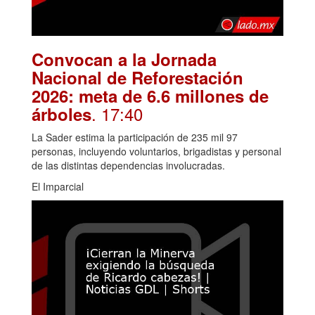
Convocan a la Jornada
Nacional de Reforestación
2026: meta de 6.6 millones de
. 17:40
árboles
La Sader estima la participación de 235 mil 97
personas, incluyendo voluntarios, brigadistas y personal
de las distintas dependencias involucradas.
El Imparcial