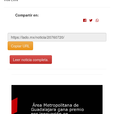
Compartir en:
Copiar URL
Leer noticia completa.