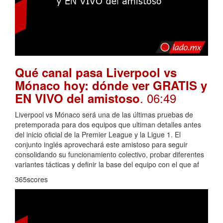
Qué canal pasa Liverpool vs
Mónaco hoy: dónde ver GRATIS y
. 06:49
EN VIVO del amistoso
Liverpool vs Mónaco será una de las últimas pruebas de
pretemporada para dos equipos que ultiman detalles antes
del inicio oficial de la Premier League y la Ligue 1. El
conjunto inglés aprovechará este amistoso para seguir
consolidando su funcionamiento colectivo, probar diferentes
variantes tácticas y definir la base del equipo con el que af
365scores