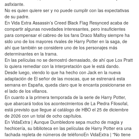
asfixiante.
No es quien quiere ser y no puede cumplir con las expectativas
de su padre.
En Vida Extra Assassin’s Creed Black Flag Resynced acaba de
compartir algunas novedades interesantes, pero insuficientes
para compensar el cabreo de los fans Draco Malfoy siempre ha
sido uno de los mayores rivales de Harry Potter en la saga, de
ahí que también se considere uno de los personajes más
determinantes en la trama.
En las películas no se demostró demasiado, de ahí que Lox Pratt
lo quiera remediar con la interpretación que le está dando.
Desde luego, viendo lo que ha hecho con Jack en la nueva
adaptación de El señor de las moscas, que se estrenará esta
semana en España, queda claro que le encanta posicionarse en
el lado de los villanos.
En cuanto a la primera temporada de la serie de Harry Potter,
que abarcará todos los acontecimientos de La Piedra Filosofal,
está previsto que llegue al catálogo de HBO el 25 de diciembre
de 2026 con un total de ocho capítulos.
En VidaExtra | Aunque Dumbledore sepa mucho de magia y
hechicería, su biblioteca en las películas de Harry Potter era una
fachada repleta de números de teléfonoEn VidaExtra | "No tiene