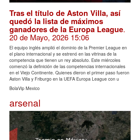
Tras el título de Aston Villa, así
quedó la lista de máximos
.
ganadores de la Europa League
20 de Mayo, 2026 15:06
El equipo inglés amplió el dominio de la Premier League en
el plano internacional y se estrenó en las vitrinas de la
competencia que tienen un rey absoluto. Este miércoles
comenzó la definición de las competencias internacionales
en el Viejo Continente. Quienes dieron el primer paso fueron
Aston Villa y Friburgo en la UEFA Europa League con u
BolaVip Mexico
arsenal