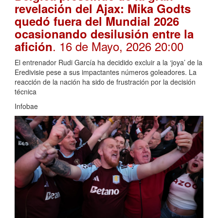
revelación del Ajax: Mika Godts
quedó fuera del Mundial 2026
ocasionando desilusión entre la
. 16 de Mayo, 2026 20:00
afición
El entrenador Rudi García ha decidido excluir a la ‘joya’ de la
Eredivisie pese a sus impactantes números goleadores. La
reacción de la nación ha sido de frustración por la decisión
técnica
Infobae