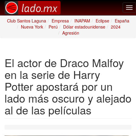
Tog
nav
Club Santos Laguna
Empresa
INAPAM
Eclipse
España
Nueva York
Perú
Dólar estadounidense
2024
Agresión
El actor de Draco Malfoy
en la serie de Harry
Potter apostará por un
lado más oscuro y alejado
al de las películas