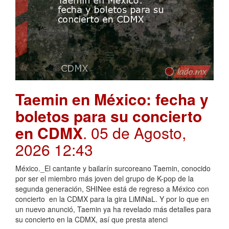
Taemin en México: fecha y
boletos para su concierto
en CDMX
. 05 de Agosto,
2026 12:43
México._El cantante y bailarín surcoreano Taemin, conocido
por ser el miembro más joven del grupo de K-pop de la
segunda generación, SHINee está de regreso a México con
concierto en la CDMX para la gira LiMiNaL. Y por lo que en
un nuevo anunció, Taemin ya ha revelado más detalles para
su concierto en la CDMX, así que presta atenci