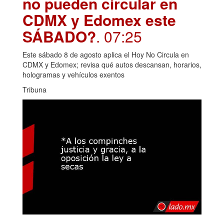
no pueden circular en
CDMX y Edomex este
SÁBADO?
. 07:25
Este sábado 8 de agosto aplica el Hoy No Circula en
CDMX y Edomex; revisa qué autos descansan, horarios,
hologramas y vehículos exentos
Tribuna