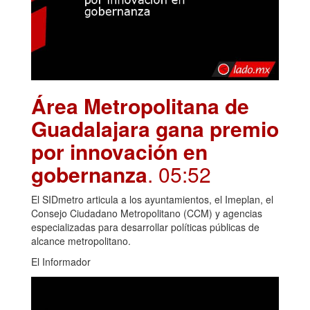
Área Metropolitana de
Guadalajara gana premio
por innovación en
gobernanza
. 05:52
El SIDmetro articula a los ayuntamientos, el Imeplan, el
Consejo Ciudadano Metropolitano (CCM) y agencias
especializadas para desarrollar políticas públicas de
alcance metropolitano.
El Informador