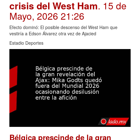
crisis del West Ham
. 15 de
Mayo, 2026 21:26
Efecto dominó: El posible descenso del West Ham que
vestiría a Edson Álvarez otra vez de Ajacied
Estadio Deportes
Bélgica prescinde de la gran