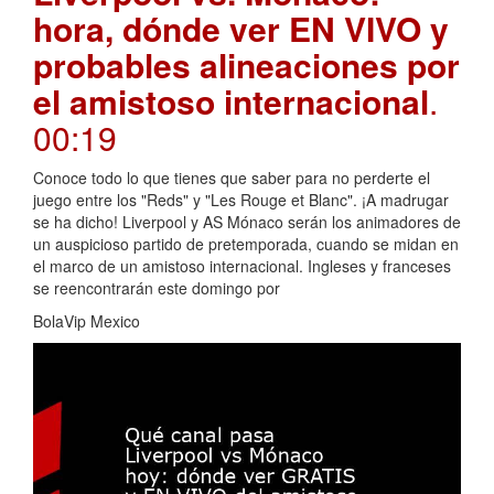
hora, dónde ver EN VIVO y
probables alineaciones por
el amistoso internacional
.
00:19
Conoce todo lo que tienes que saber para no perderte el
juego entre los "Reds" y "Les Rouge et Blanc". ¡A madrugar
se ha dicho! Liverpool y AS Mónaco serán los animadores de
un auspicioso partido de pretemporada, cuando se midan en
el marco de un amistoso internacional. Ingleses y franceses
se reencontrarán este domingo por
BolaVip Mexico