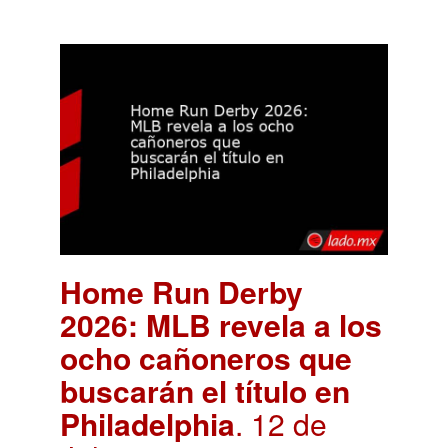
Home Run Derby
2026: MLB revela a los
ocho cañoneros que
buscarán el título en
Philadelphia
. 12 de