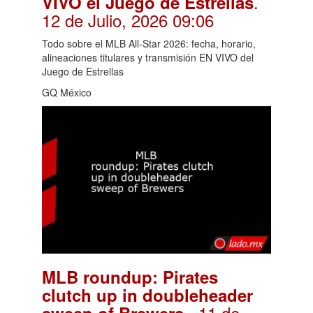
.
VIVO el Juego de Estrellas
12 de Julio, 2026 09:06
Todo sobre el MLB All-Star 2026: fecha, horario,
alineaciones titulares y transmisión EN VIVO del
Juego de Estrellas
GQ México
MLB roundup: Pirates
clutch up in doubleheader
. 11 de
sweep of Brewers