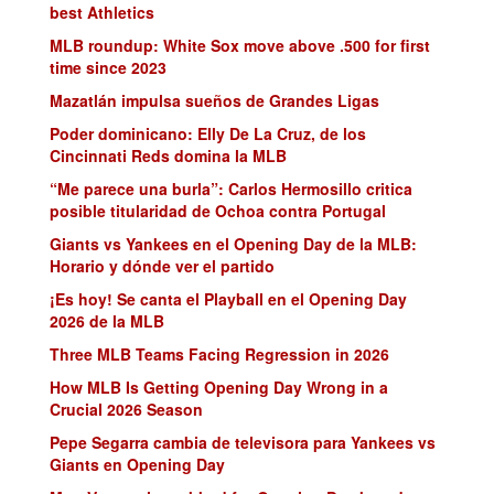
best Athletics
MLB roundup: White Sox move above .500 for first
time since 2023
Mazatlán impulsa sueños de Grandes Ligas
Poder dominicano: Elly De La Cruz, de los
Cincinnati Reds domina la MLB
“Me parece una burla”: Carlos Hermosillo critica
posible titularidad de Ochoa contra Portugal
Giants vs Yankees en el Opening Day de la MLB:
Horario y dónde ver el partido
¡Es hoy! Se canta el Playball en el Opening Day
2026 de la MLB
Three MLB Teams Facing Regression in 2026
How MLB Is Getting Opening Day Wrong in a
Crucial 2026 Season
Pepe Segarra cambia de televisora para Yankees vs
Giants en Opening Day