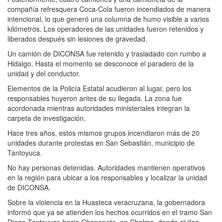
compañía refresquera Coca-Cola fueron incendiados de manera
intencional, lo que generó una columna de humo visible a varios
kilómetros. Los operadores de las unidades fueron retenidos y
liberados después sin lesiones de gravedad.
Un camión de DICONSA fue retenido y trasladado con rumbo a
Hidalgo. Hasta el momento se desconoce el paradero de la
unidad y del conductor.
Elementos de la Policía Estatal acudieron al lugar, pero los
responsables huyeron antes de su llegada. La zona fue
acordonada mientras autoridades ministeriales integran la
carpeta de investigación.
Hace tres años, estos mismos grupos incendiaron más de 20
unidades durante protestas en San Sebastián, municipio de
Tantoyuca.
No hay personas detenidas. Autoridades mantienen operativos
en la región para ubicar a los responsables y localizar la unidad
de DICONSA.
Sobre la violencia en la Huasteca veracruzana, la gobernadora
informó que ya se atienden los hechos ocurridos en el tramo San
Diego-Tantoyuca hacia Chapopote, en Chalma, donde civiles