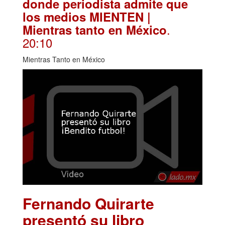
donde periodista admite que
los medios MIENTEN |
.
Mientras tanto en México
20:10
Mientras Tanto en México
Fernando Quirarte
presentó su libro