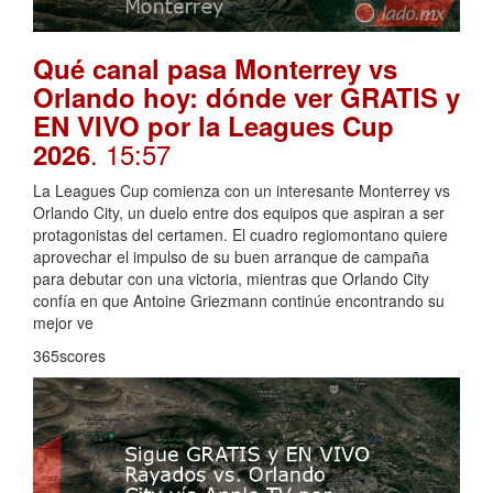
Qué canal pasa Monterrey vs
Orlando hoy: dónde ver GRATIS y
EN VIVO por la Leagues Cup
. 15:57
2026
La Leagues Cup comienza con un interesante Monterrey vs
Orlando City, un duelo entre dos equipos que aspiran a ser
protagonistas del certamen. El cuadro regiomontano quiere
aprovechar el impulso de su buen arranque de campaña
para debutar con una victoria, mientras que Orlando City
confía en que Antoine Griezmann continúe encontrando su
mejor ve
365scores