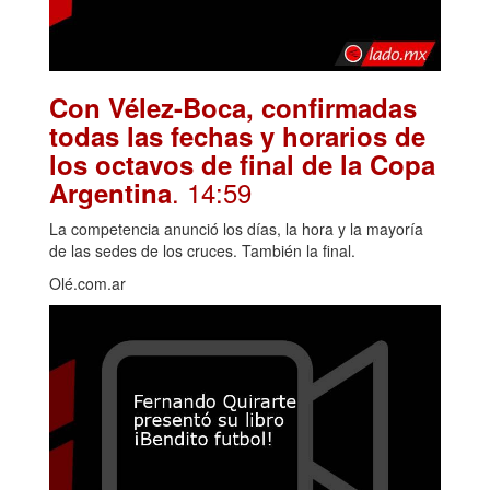
Con Vélez-Boca, confirmadas
todas las fechas y horarios de
los octavos de final de la Copa
. 14:59
Argentina
La competencia anunció los días, la hora y la mayoría
de las sedes de los cruces. También la final.
Olé.com.ar