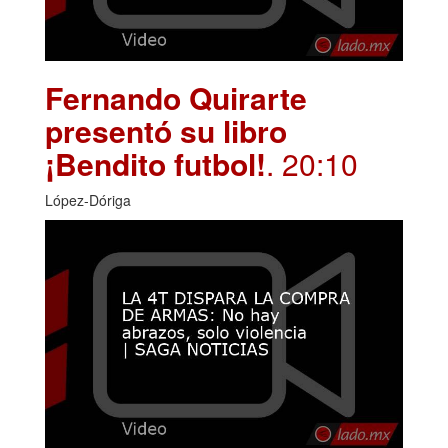
Fernando Quirarte
presentó su libro
¡Bendito futbol!
. 20:10
López-Dóriga