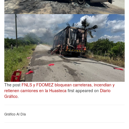
The post
FNLS y FDOMEZ bloquean carreteras, incendian y
retienen camiones en la Huasteca
first appeared on
Diario
Gráfico
.
Gráfico Al Día