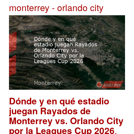
monterrey - orlando city
Dónde y en qué estadio
juegan Rayados de
Monterrey vs. Orlando City
por la Leagues Cup 2026
.