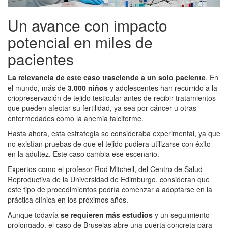
Un avance con impacto
potencial en miles de
pacientes
La relevancia de este caso trasciende a un solo paciente
. En
el mundo, más de
3.000 niños
y adolescentes han recurrido a la
criopreservación de tejido testicular antes de recibir tratamientos
que pueden afectar su fertilidad, ya sea por cáncer u otras
enfermedades como la anemia falciforme.
Hasta ahora, esta estrategia se consideraba experimental, ya que
no existían pruebas de que el tejido pudiera utilizarse con éxito
en la adultez. Este caso cambia ese escenario.
Expertos como el profesor Rod Mitchell, del Centro de Salud
Reproductiva de la Universidad de Edimburgo, consideran que
este tipo de procedimientos podría comenzar a adoptarse en la
práctica clínica en los próximos años.
Aunque todavía
se requieren más estudios
y un seguimiento
prolongado, el caso de Bruselas abre una puerta concreta para