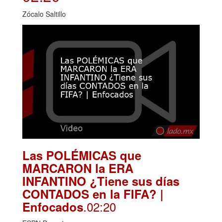
Zócalo Saltillo
Las POLÉMICAS que
MARCARON la ERA
INFANTINO ¿Tiene sus días
CONTADOS en la FIFA? |
.02:20
Enfocados