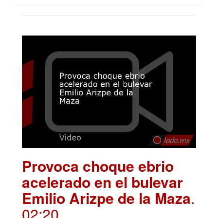
Provoca choque ebrio
acelerado en el bulevar
Emilio Arizpe de la Maza
.
02:20