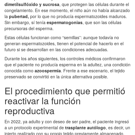
dimetilsulfóxido y sucrosa
, que protegen las células durante el
congelamiento. En ese momento, el niño aún no había alcanzado
la
pubertad,
por lo que no producía espermatozoides maduros.
Sin embargo, sí tenía
espermatogonias
, que son las células
precursoras del esperma.
Estas células funcionan como “semillas”: aunque todavía no
generan espermatozoides, tienen el potencial de hacerlo en el
futuro si se desarrollan en las condiciones adecuadas.
Durante los años siguientes, los controles médicos confirmaron
que el paciente no producía esperma en la adultez, una condición
conocida como
azoospermia
. Frente a ese escenario, el tejido
preservado se convirtió en la única alternativa posible.
El procedimiento que permitió
reactivar la función
reproductiva
En 2022, ya adulto y con deseo de ser padre, el paciente ingresó
a un protocolo experimental de
trasplante autólogo
, es decir, un
injerto realizado con su propio tejido previamente almacenado.