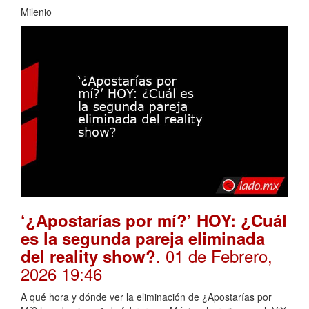
Milenio
‘¿Apostarías por mí?’ HOY: ¿Cuál
es la segunda pareja eliminada
. 01 de Febrero,
del reality show?
2026 19:46
A qué hora y dónde ver la eliminación de ¿Apostarías por