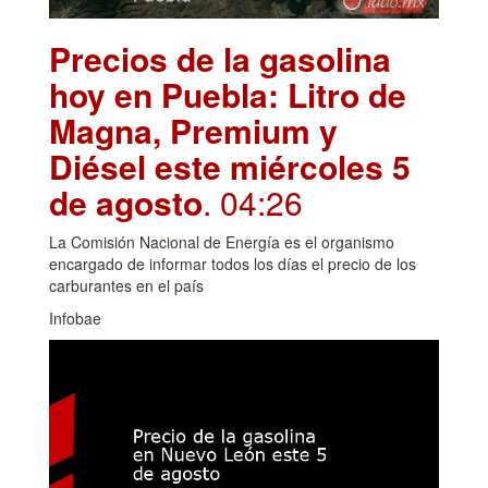
Precios de la gasolina
hoy en Puebla: Litro de
Magna, Premium y
Diésel este miércoles 5
de agosto
. 04:26
La Comisión Nacional de Energía es el organismo
encargado de informar todos los días el precio de los
carburantes en el país
Infobae