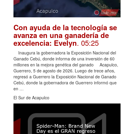
Con ayuda de la tecnología se
avanza en una ganadería de
. 05:25
excelencia: Evelyn
Inaugura la gobernadora la Exposición Nacional del
Ganado Cebú, donde informa de una inversión de 60
millones en la mejora genética del ganado Acapulco,
Guerrero, 5 de agosto de 2026. Luego de trece años,
regresó a Guerrero la Exposición Nacional de Ganado
Cebú, donde la gobernadora de Guerrero informó que
en …
El Sur de Acapulco