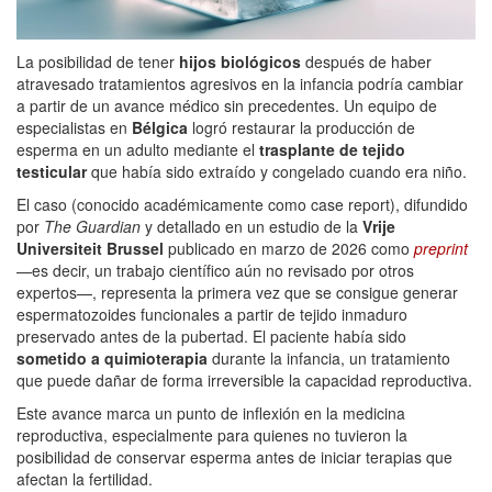
La posibilidad de tener
hijos biológicos
después de haber
atravesado tratamientos agresivos en la infancia podría cambiar
a partir de un avance médico sin precedentes. Un equipo de
especialistas en
Bélgica
logró restaurar la producción de
esperma en un adulto mediante el
trasplante de tejido
testicular
que había sido extraído y congelado cuando era niño.
El caso (conocido académicamente como case report), difundido
por
The Guardian
y detallado en un estudio de la
Vrije
Universiteit Brussel
publicado en marzo de 2026 como
preprint
—es decir, un trabajo científico aún no revisado por otros
expertos—, representa la primera vez que se consigue generar
espermatozoides funcionales a partir de tejido inmaduro
preservado antes de la pubertad. El paciente había sido
sometido a quimioterapia
durante la infancia, un tratamiento
que puede dañar de forma irreversible la capacidad reproductiva.
Este avance marca un punto de inflexión en la medicina
reproductiva, especialmente para quienes no tuvieron la
posibilidad de conservar esperma antes de iniciar terapias que
afectan la fertilidad.