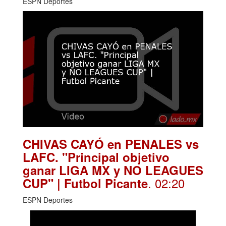
ESPN Deportes
CHIVAS CAYÓ en PENALES vs
LAFC. "Principal objetivo
ganar LIGA MX y NO LEAGUES
. 02:20
CUP" | Futbol Picante
ESPN Deportes