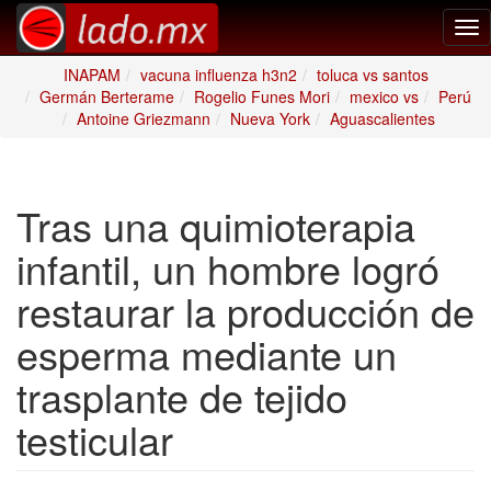
Tog
nav
INAPAM
vacuna influenza h3n2
toluca vs santos
Germán Berterame
Rogelio Funes Mori
mexico vs
Perú
Antoine Griezmann
Nueva York
Aguascalientes
Tras una quimioterapia
infantil, un hombre logró
restaurar la producción de
esperma mediante un
trasplante de tejido
testicular