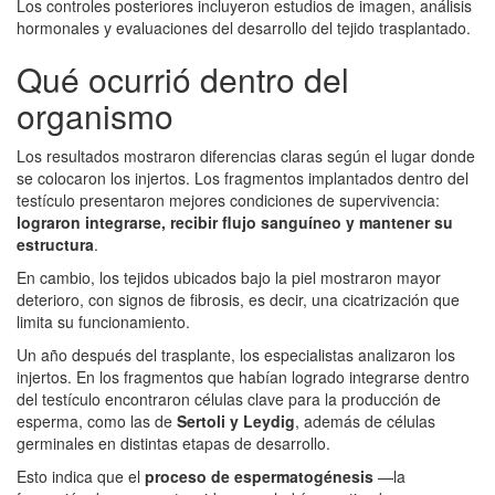
Los controles posteriores incluyeron estudios de imagen, análisis
hormonales y evaluaciones del desarrollo del tejido trasplantado.
Qué ocurrió dentro del
organismo
Los resultados mostraron diferencias claras según el lugar donde
se colocaron los injertos. Los fragmentos implantados dentro del
testículo presentaron mejores condiciones de supervivencia:
lograron integrarse, recibir flujo sanguíneo y mantener su
estructura
.
En cambio, los tejidos ubicados bajo la piel mostraron mayor
deterioro, con signos de fibrosis, es decir, una cicatrización que
limita su funcionamiento.
Un año después del trasplante, los especialistas analizaron los
injertos. En los fragmentos que habían logrado integrarse dentro
del testículo encontraron células clave para la producción de
esperma, como las de
Sertoli y Leydig
, además de células
germinales en distintas etapas de desarrollo.
Esto indica que el
proceso de espermatogénesis
—la