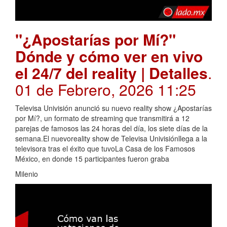
"¿Apostarías por Mí?"
Dónde y cómo ver en vivo
el 24/7 del reality | Detalles
.
01 de Febrero, 2026 11:25
Televisa Univisión anunció su nuevo reality show ¿Apostarías
por Mí?, un formato de streaming que transmitirá a 12
parejas de famosos las 24 horas del día, los siete días de la
semana.El nuevoreality show de Televisa Univisiónllega a la
televisora tras el éxito que tuvoLa Casa de los Famosos
México, en donde 15 participantes fueron graba
Milenio