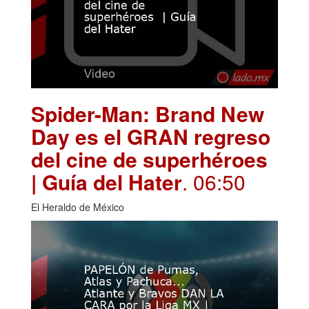
Spider-Man: Brand New
Day es el GRAN regreso
del cine de superhéroes
| Guía del Hater
. 06:50
El Heraldo de México