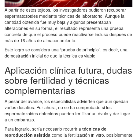
A partir de estos tejidos, los investigadores pudieron recuperar
espermatozoides mediante técnicas de laboratorio. Aunque la
cantidad obtenida fue muy baja y algunos presentaban
alteraciones en su forma, el resultado representa una prueba
concreta de que el proceso puede reactivarse incluso después de
más de 16 años de almacenamiento.
Este logro se considera una “prueba de principio”, es decir, una
demostración inicial de que la técnica es viable.
Aplicación clínica futura, dudas
sobre fertilidad y técnicas
complementarias
A pesar del avance, los especialistas advierten que aún quedan
varios desafíos. Por ahora, no se ha comprobado si los
espermatozoides obtenidos pueden fertilizar un óvulo y dar lugar
a un embarazo.
Para lograrlo, sería necesario recurrir a
técnicas de
reproducción asistida
como la fertilización in vitro, posiblemente