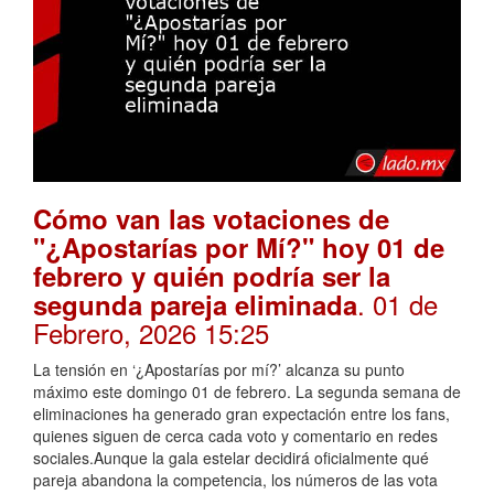
Cómo van las votaciones de
"¿Apostarías por Mí?" hoy 01 de
febrero y quién podría ser la
. 01 de
segunda pareja eliminada
Febrero, 2026 15:25
La tensión en ‘¿Apostarías por mí?’ alcanza su punto
máximo este domingo 01 de febrero. La segunda semana de
eliminaciones ha generado gran expectación entre los fans,
quienes siguen de cerca cada voto y comentario en redes
sociales.Aunque la gala estelar decidirá oficialmente qué
pareja abandona la competencia, los números de las vota