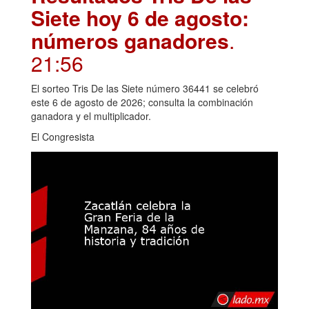
Siete hoy 6 de agosto:
números ganadores
.
21:56
El sorteo Tris De las Siete número 36441 se celebró
este 6 de agosto de 2026; consulta la combinación
ganadora y el multiplicador.
El Congresista