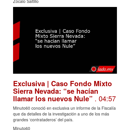
Zócalo Saltillo
Exclusiva | Caso Fondo Mixto
Sierra Nevada: “se hacían
. 04:57
llamar los nuevos Nule”
Minuto60 conoció en exclusiva un informe de la Fiscalía
que da detalles de la investigación a uno de los más
grandes ‘contrataderos’ del país.
Minuto60