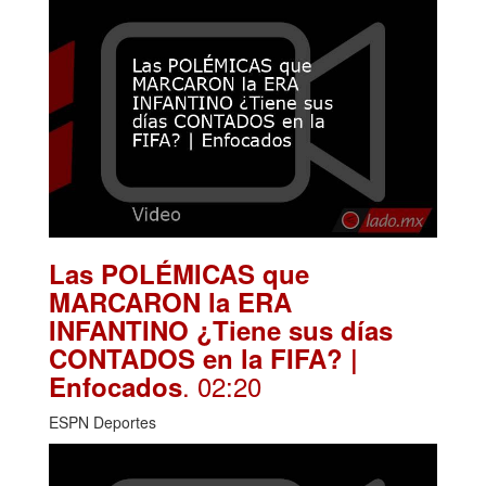
Las POLÉMICAS que
MARCARON la ERA
INFANTINO ¿Tiene sus días
CONTADOS en la FIFA? |
. 02:20
Enfocados
ESPN Deportes