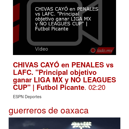
CHIVAS CAYÓ en PENALES vs
LAFC. "Principal objetivo
ganar LIGA MX y NO LEAGUES
. 02:20
CUP" | Futbol Picante
ESPN Deportes
guerreros de oaxaca