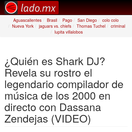
Aguascalientes
Brasil
Pago
San Diego
colo colo
Nueva York
jaguars vs. chiefs
Thomas Tuchel
criminal
lupita villalobos
¿Quién es Shark DJ?
Revela su rostro el
legendario compilador de
música de los 2000 en
directo con Dassana
Zendejas (VIDEO)