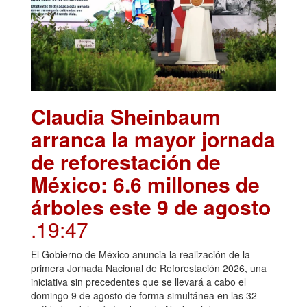
Claudia Sheinbaum
arranca la mayor jornada
de reforestación de
México: 6.6 millones de
árboles este 9 de agosto
.19:47
El Gobierno de México anuncia la realización de la
primera Jornada Nacional de Reforestación 2026, una
iniciativa sin precedentes que se llevará a cabo el
domingo 9 de agosto de forma simultánea en las 32