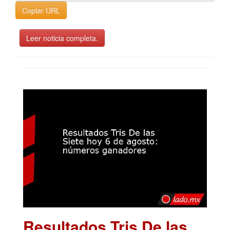
Copiar URL
Leer noticia completa.
Resultados Tris De las