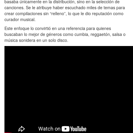
basaba únicamente en la distribución, sino en la selección de
canciones. Se le atribuye haber escuchado miles de temas para
crear compilaciones sin “relleno”, lo que le dio reputación como
curador musical.
Este enfoque lo convirtió en una referencia para quienes
buscaban lo mejor de géneros como cumbia, reggaetón, salsa o
música sonidera en un solo disco.