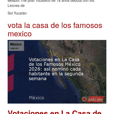
Beisbol.The post Yucateco de 18 años debuta con los
Leones de
Sol Yucatán
vota la casa de los famosos
mexico
Votaciones en La Casa de