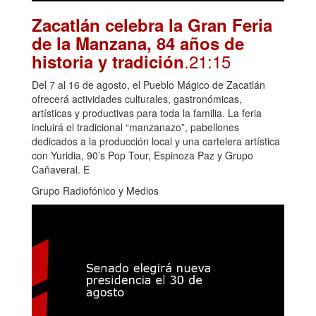
Zacatlán celebra la Gran Feria
de la Manzana, 84 años de
.21:15
historia y tradición
Del 7 al 16 de agosto, el Pueblo Mágico de Zacatlán
ofrecerá actividades culturales, gastronómicas,
artísticas y productivas para toda la familia. La feria
incluirá el tradicional “manzanazo”, pabellones
dedicados a la producción local y una cartelera artística
con Yuridia, 90’s Pop Tour, Espinoza Paz y Grupo
Cañaveral. E
Grupo Radiofónico y Medios