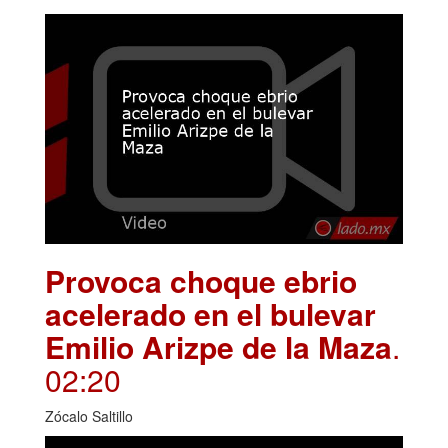
Provoca choque ebrio
acelerado en el bulevar
Emilio Arizpe de la Maza
.
02:20
Zócalo Saltillo