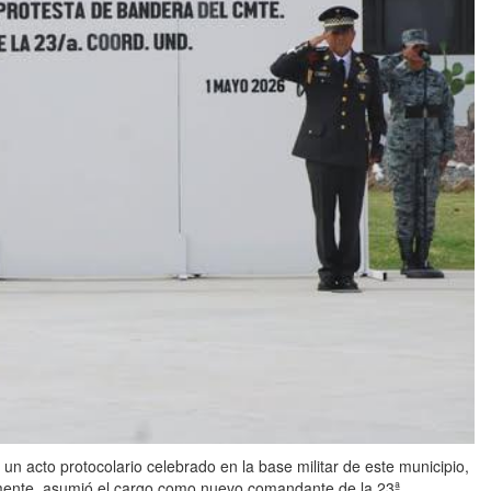
to protocolario celebrado en la base militar de este municipio,
mente, asumió el cargo como nuevo comandante de la 23ª