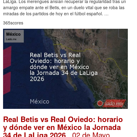
LaLiga. Los merengues ansían recuperar la regularidad tras un
amargo empate ante el Betis, en un duelo vital que se roba las
miradas de los partidos de hoy en el fútbol español. …
365scores
Real Betis vs Real Oviedo: horario
y dónde ver en México la Jornada
. 02 de Mayo,
34 de LaLiga 2026