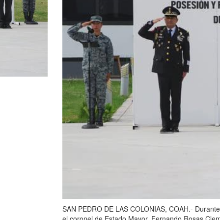
SAN PEDRO DE LAS COLONIAS, COAH.- Durante un ac
el coronel de Estado Mayor, Fernando Rosas Cle