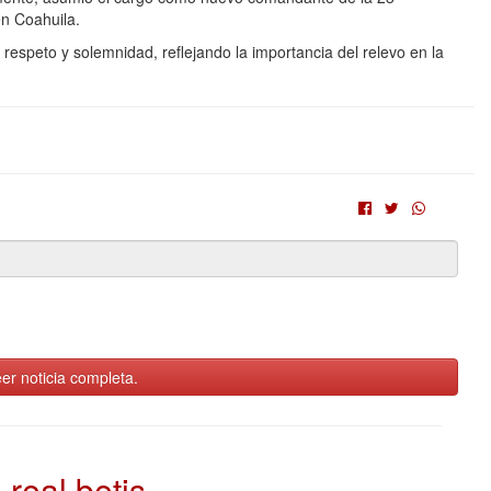
n Coahuila.
speto y solemnidad, reflejando la importancia del relevo en la
er noticia completa.
real betis