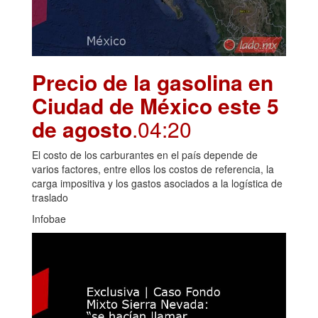
Precio de la gasolina en
Ciudad de México este 5
de agosto
.04:20
El costo de los carburantes en el país depende de
varios factores, entre ellos los costos de referencia, la
carga impositiva y los gastos asociados a la logística de
traslado
Infobae