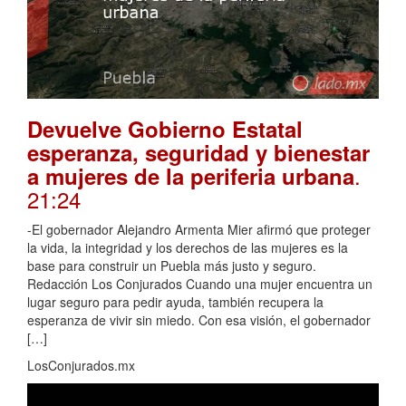
Devuelve Gobierno Estatal
esperanza, seguridad y bienestar
.
a mujeres de la periferia urbana
21:24
-El gobernador Alejandro Armenta Mier afirmó que proteger
la vida, la integridad y los derechos de las mujeres es la
base para construir un Puebla más justo y seguro.
Redacción Los Conjurados Cuando una mujer encuentra un
lugar seguro para pedir ayuda, también recupera la
esperanza de vivir sin miedo. Con esa visión, el gobernador
[…]
LosConjurados.mx