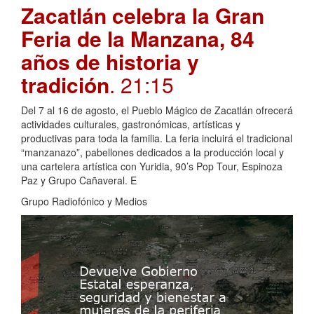
Zacatlán celebra la Gran
Feria de la Manzana, 84
años de historia y
tradición
. 21:15
Del 7 al 16 de agosto, el Pueblo Mágico de Zacatlán ofrecerá
actividades culturales, gastronómicas, artísticas y
productivas para toda la familia. La feria incluirá el tradicional
“manzanazo”, pabellones dedicados a la producción local y
una cartelera artística con Yuridia, 90’s Pop Tour, Espinoza
Paz y Grupo Cañaveral. E
Grupo Radiofónico y Medios