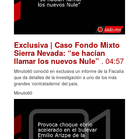
Exclusiva | Caso Fondo Mixto
Sierra Nevada: “se hacían
. 04:57
llamar los nuevos Nule”
Minuto60 conoció en exclusiva un informe de la Fiscalía
que da detalles de la investigación a uno de los más
grandes ‘contrataderos’ del país.
Minuto60