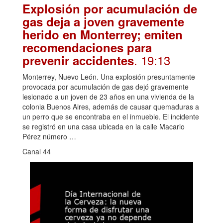
Explosión por acumulación de
gas deja a joven gravemente
herido en Monterrey; emiten
recomendaciones para
. 19:13
prevenir accidentes
Monterrey, Nuevo León. Una explosión presuntamente
provocada por acumulación de gas dejó gravemente
lesionado a un joven de 23 años en una vivienda de la
colonia Buenos Aires, además de causar quemaduras a
un perro que se encontraba en el inmueble. El incidente
se registró en una casa ubicada en la calle Macario
Pérez número …
Canal 44