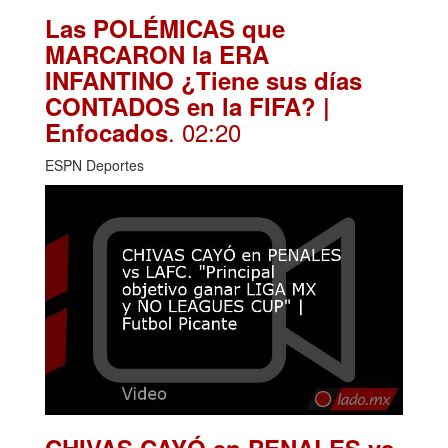
Las POLÉMICAS que
MARCARON la ERA
INFANTINO ¿Tiene sus días
CONTADOS en la FIFA? |
. 02:20
Enfocados
ESPN Deportes