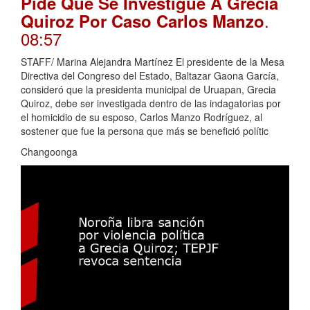
Pide Que Se Investigue A Grecia
.
Quiroz Por Caso Carlos Manzo
08:57
STAFF/ Marina Alejandra Martínez El presidente de la Mesa
Directiva del Congreso del Estado, Baltazar Gaona García,
consideró que la presidenta municipal de Uruapan, Grecia
Quiroz, debe ser investigada dentro de las indagatorias por
el homicidio de su esposo, Carlos Manzo Rodríguez, al
sostener que fue la persona que más se benefició polític
Changoonga