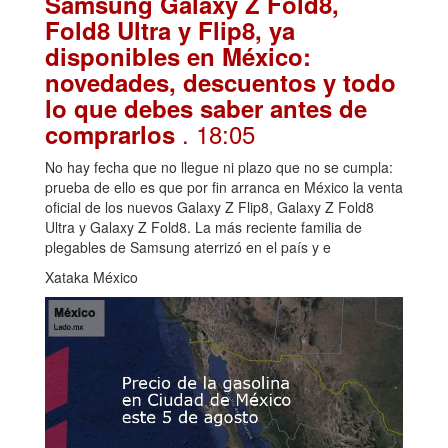
Samsung Galaxy Z Fold8,
Fold8 Ultra y Flip8, ya
disponibles en México:
novedades, descuentos y todo
lo que debes saber antes de
. 18:05
comprarlos
No hay fecha que no llegue ni plazo que no se cumpla:
prueba de ello es que por fin arranca en México la venta
oficial de los nuevos Galaxy Z Flip8, Galaxy Z Fold8
Ultra y Galaxy Z Fold8. La más reciente familia de
plegables de Samsung aterrizó en el país y e
Xataka México