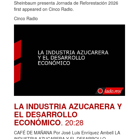
Sheinbaum presenta Jornada de Reforestación 2026
first appeared on Cinco Radio.
Cinco Radio
LA INDUSTRIA AZUCARERA Y
EL DESARROLLO
. 20:28
ECONÓMICO
CAFÉ DE MAÑANA Por José Luis Enríquez Ambell LA
INDUSTRIA AZUCARERA Y EL DESARROLLO