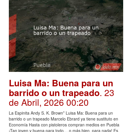
Luisa Ma: Buena para un
barrido o un trapeado
. 23
de Abril, 2026 00:20
La Espinita Andy S. K. Brown* Luisa Ma: Buena para un
barrido o un trapeado Marcelo Ebrard ya tiene sustituto en
Economía Hasta con pistoleros compran medios en Puebla
¡Tan joven y buena para todo… o más bien, para nada! Es