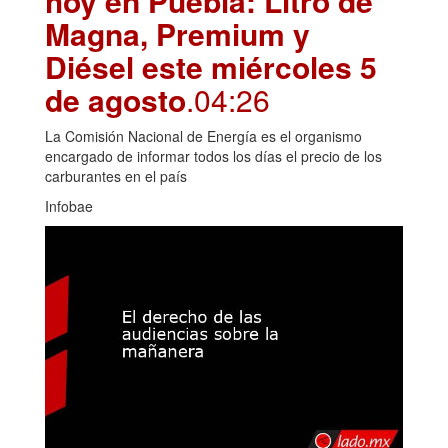
hoy en Puebla: Litro de
Magna, Premium y
Diésel este miércoles 5
de agosto
.04:26
La Comisión Nacional de Energía es el organismo
encargado de informar todos los días el precio de los
carburantes en el país
Infobae