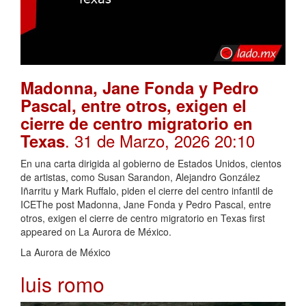
Madonna, Jane Fonda y Pedro
Pascal, entre otros, exigen el
cierre de centro migratorio en
. 31 de Marzo, 2026 20:10
Texas
En una carta dirigida al gobierno de Estados Unidos, cientos
de artistas, como Susan Sarandon, Alejandro González
Iñarritu y Mark Ruffalo, piden el cierre del centro infantil de
ICEThe post Madonna, Jane Fonda y Pedro Pascal, entre
otros, exigen el cierre de centro migratorio en Texas first
appeared on La Aurora de México.
La Aurora de México
luis romo