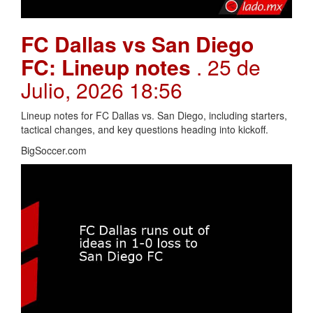
FC Dallas vs San Diego
FC: Lineup notes
. 25 de
Julio, 2026 18:56
Lineup notes for FC Dallas vs. San Diego, including starters,
tactical changes, and key questions heading into kickoff.
BigSoccer.com