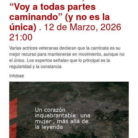
“Voy a todas partes
caminando” (y no es la
única)
. 12 de Marzo, 2026
21:00
Varias actrices veteranas declaran que la caminata es su
mejor recurso para mantenerse en movimiento, aunque no
el único. Los expertos señalan que lo principal es la
regularidad y la constancia
Infobae