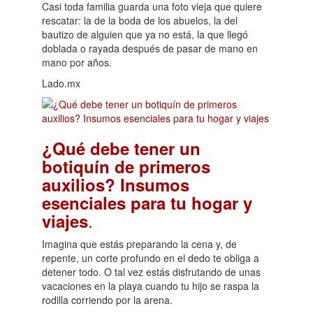
Casi toda familia guarda una foto vieja que quiere
rescatar: la de la boda de los abuelos, la del
bautizo de alguien que ya no está, la que llegó
doblada o rayada después de pasar de mano en
mano por años.
Lado.mx
¿Qué debe tener un
botiquín de primeros
auxilios? Insumos
esenciales para tu hogar y
.
viajes
Imagina que estás preparando la cena y, de
repente, un corte profundo en el dedo te obliga a
detener todo. O tal vez estás disfrutando de unas
vacaciones en la playa cuando tu hijo se raspa la
rodilla corriendo por la arena.