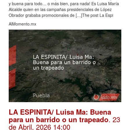
y buena para todo… o más bien, para nada! Es Luisa María
Alcalde quien en las campañas presidenciales de López
Obrador grababa promocionales de […]The post La Espi
AlMomento.mx
LA ESPINITA/ Luisa Ma: Buena
. 23
para un barrido o un trapeado
de Abril, 2026 14:00