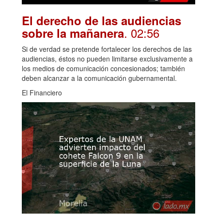
El derecho de las audiencias
. 02:56
sobre la mañanera
Si de verdad se pretende fortalecer los derechos de las
audiencias, éstos no pueden limitarse exclusivamente a
los medios de comunicación concesionados; también
deben alcanzar a la comunicación gubernamental.
El Financiero