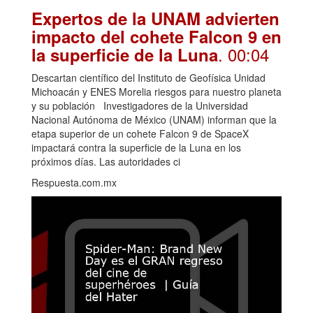
Expertos de la UNAM advierten
impacto del cohete Falcon 9 en
. 00:04
la superficie de la Luna
Descartan científico del Instituto de Geofísica Unidad
Michoacán y ENES Morelia riesgos para nuestro planeta
y su población Investigadores de la Universidad
Nacional Autónoma de México (UNAM) informan que la
etapa superior de un cohete Falcon 9 de SpaceX
impactará contra la superficie de la Luna en los
próximos días. Las autoridades ci
Respuesta.com.mx