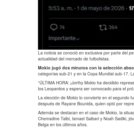
La noticia se conoció en exclusiva por parte del per
actualidad del mercado de futbolistas.
Mokio jugó dos minutos con la selección abso
categorías sub-21 y en la Copa Mundial sub-17. La 
“ÚLTIMA HORA: ¡Jorthy Mokio ha decidido represen
los Leopardos y espera ser convocado para el próxi
La elección de Mokio lo convierte en el segundo fu
después de Rayane Bounida, quien optó por repre
Además se destacan en el caso de Mokio, la situac
Chemsdine Talbi, Ismael Saibari y Noah Sadiki, jóv
Belga en los últimos años.