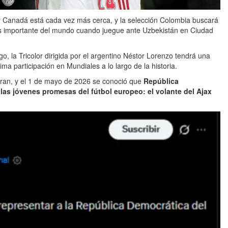
y Canadá está cada vez más cerca, y la selección Colombia buscará
ás importante del mundo cuando juegue ante Uzbekistán en Ciudad
, la Tricolor dirigida por el argentino Néstor Lorenzo tendrá una
ma participación en Mundiales a lo largo de la historia.
paran, y el 1 de mayo de 2026 se conoció que
República
las jóvenes promesas del fútbol europeo: el volante del Ajax