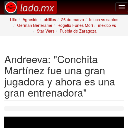
Tog
nav
Litio
Agresión
phillies
26 de marzo
toluca vs santos
Germán Berterame
Rogelio Funes Mori
mexico vs
Star Wars
Puebla de Zaragoza
Andreeva: "Conchita
Martínez fue una gran
jugadora y ahora es una
gran entrenadora"