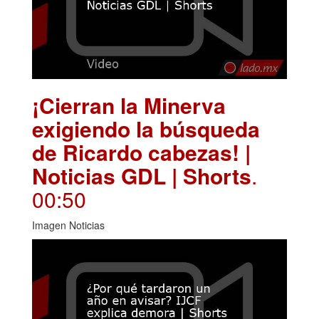
¡Cierran la Minerva
exigiendo la búsqueda
de Ricardo cabezas! |
Noticias GDL | Shorts
.
00:50
Imagen Noticias