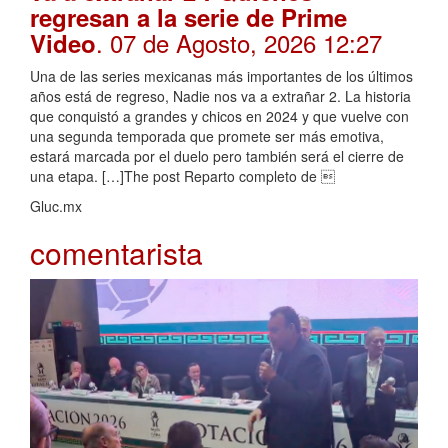
regresan a la serie de Prime
. 07 de Agosto, 2026 12:27
Video
Una de las series mexicanas más importantes de los últimos
años está de regreso, Nadie nos va a extrañar 2. La historia
que conquistó a grandes y chicos en 2024 y que vuelve con
una segunda temporada que promete ser más emotiva,
estará marcada por el duelo pero también será el cierre de
una etapa. […]The post Reparto completo de 
Gluc.mx
comentarista