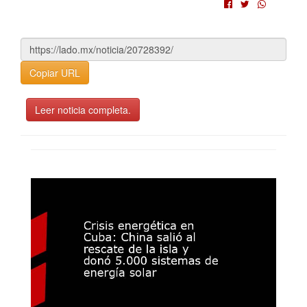
Copiar URL
Leer noticia completa.