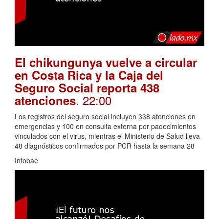
El chikungunya vuelve a circular
en Costa Rica y la Caja del
Seguro Social reporta 438
. 22:00
atenciones
Los registros del seguro social incluyen 338 atenciones en
emergencias y 100 en consulta externa por padecimientos
vinculados con el virus, mientras el Ministerio de Salud lleva
48 diagnósticos confirmados por PCR hasta la semana 28
Infobae