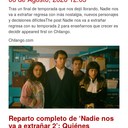
Tras un final de temporada que nos dejó llorando, Nadie nos
va a extrañar regresa con más nostalgia, nuevos personajes
y decisiones difícilesThe post Nadie nos va a extrañar
regresa con su temporada 2 para enseñarnos que crecer es
decidir appeared first on Chilango.
Chilango.com
Reparto completo de ‘Nadie nos
va a extrañar 2’: Quiénes