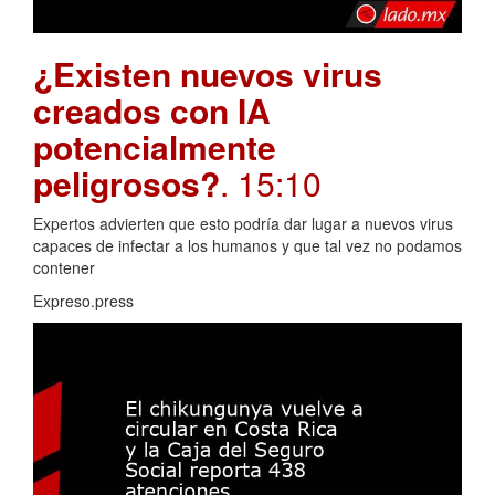
¿Existen nuevos virus
creados con IA
potencialmente
peligrosos?
. 15:10
Expertos advierten que esto podría dar lugar a nuevos virus
capaces de infectar a los humanos y que tal vez no podamos
contener
Expreso.press