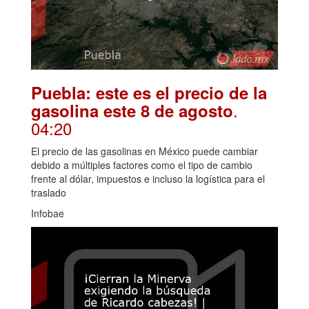
Puebla: este es el precio de la
.
gasolina este 8 de agosto
04:20
El precio de las gasolinas en México puede cambiar
debido a múltiples factores como el tipo de cambio
frente al dólar, impuestos e incluso la logística para el
traslado
Infobae