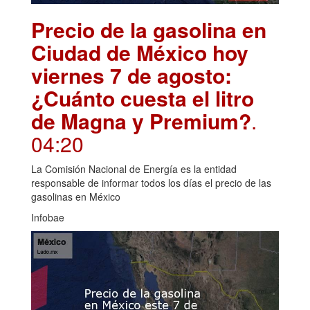
Precio de la gasolina en
Ciudad de México hoy
viernes 7 de agosto:
¿Cuánto cuesta el litro
de Magna y Premium?
.
04:20
La Comisión Nacional de Energía es la entidad
responsable de informar todos los días el precio de las
gasolinas en México
Infobae