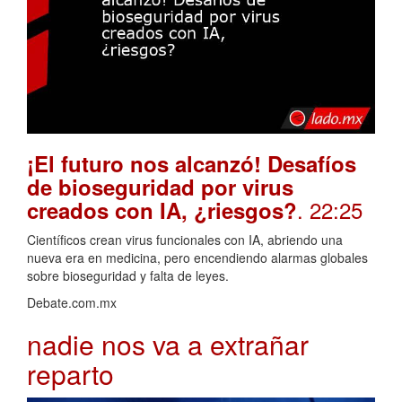
¡El futuro nos alcanzó! Desafíos
de bioseguridad por virus
. 22:25
creados con IA, ¿riesgos?
Científicos crean virus funcionales con IA, abriendo una
nueva era en medicina, pero encendiendo alarmas globales
sobre bioseguridad y falta de leyes.
Debate.com.mx
nadie nos va a extrañar
reparto