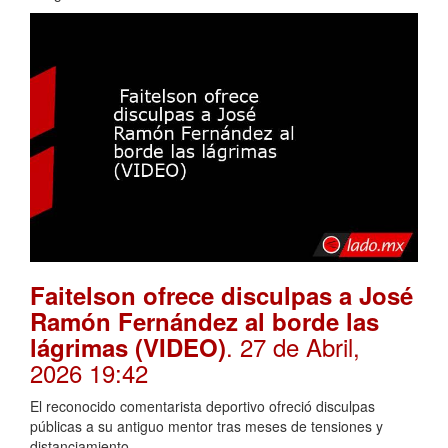
Faitelson ofrece disculpas a José
Ramón Fernández al borde las
. 27 de Abril,
lágrimas (VIDEO)
2026 19:42
El reconocido comentarista deportivo ofreció disculpas
públicas a su antiguo mentor tras meses de tensiones y
distanciamiento