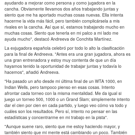
ayudando a mejorar como persona y como jugadora en la
cancha. Obviamente llevamos dos años trabajando juntas y
siento que me ha aportado muchas cosas nuevas. Ella intenta
hacerme la vida más fácil, pero también complicársela a mis
rivales en la cancha. Así que sí, estamos trabajando mucho en
muchas cosas. Siento que tenerla en mi palco a mi lado me
ayuda mucho", destacó Andreeva de Conchita Martínez.
La exjugadora española celebró por todo lo alto la clasificación
para la final de Andreeva. "Antes era una gran jugadora, ahora es
una gran entrenadora y estoy muy contenta de que un día
hayamos tenido la oportunidad de trabajar juntas y todavía lo
hacemos", añadió Andreeva.
"Ha pasado un año desde mi última final de un WTA 1000, en
Indian Wells, pero tampoco pienso en esas cosas. Intento
afrontar cada torneo con la misma mentalidad. Me da igual si
juego un torneo 500, 1000 o un Grand Slam; simplemente intento
dar el cien por cien en cada partido, y luego veo cómo va todo y
cuáles son los resultados. Pero sí, intento no pensar en las
estadísticas y concentrarme en mi trabajo en la pista".
"Aunque suene raro, siento que me estoy haciendo mayor, y
también siento que mi mente está cambiando un poco. También