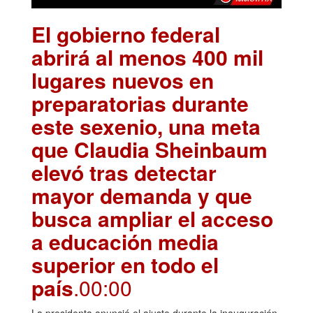
El gobierno federal
abrirá al menos 400 mil
lugares nuevos en
preparatorias durante
este sexenio, una meta
que Claudia Sheinbaum
elevó tras detectar
mayor demanda y que
busca ampliar el acceso
a educación media
superior en todo el
país
.00:00
La presidenta anunció el ajuste durante la inauguración