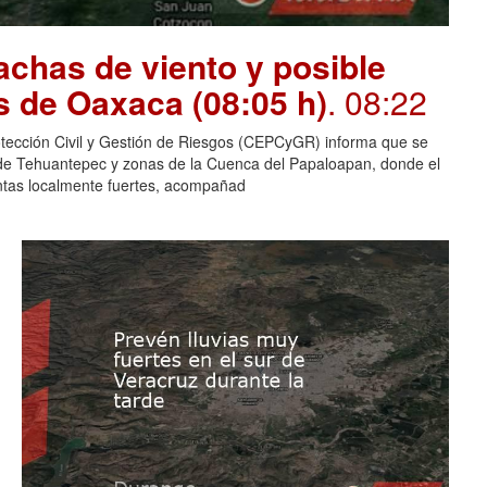
chas de viento y posible
s de Oaxaca (08:05 h)
. 08:22
otección Civil y Gestión de Riesgos (CEPCyGR) informa que se
mo de Tehuantepec y zonas de la Cuenca del Papaloapan, donde el
entas localmente fuertes, acompañad