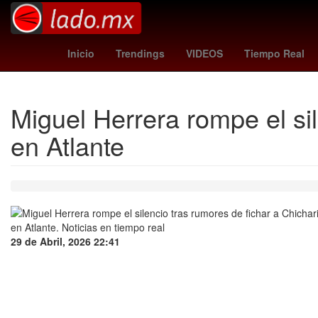
Selección de baloncesto de Estados Unidos
Gobiern
Inicio
Trendings
VIDEOS
Tiempo Real
Miguel Herrera rompe el si
en Atlante
29 de Abril, 2026 22:41