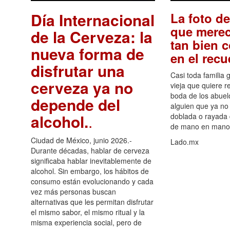
Día Internacional
La foto de
que merec
de la Cerveza: la
tan bien 
nueva forma de
en el rec
disfrutar una
Casi toda familia 
cerveza ya no
vieja que quiere re
boda de los abuelo
depende del
alguien que ya no 
alcohol.
.
doblada o rayada
de mano en mano 
Ciudad de México, junio 2026.-
Lado.mx
Durante décadas, hablar de cerveza
significaba hablar inevitablemente de
alcohol. Sin embargo, los hábitos de
consumo están evolucionando y cada
vez más personas buscan
alternativas que les permitan disfrutar
el mismo sabor, el mismo ritual y la
misma experiencia social, pero de