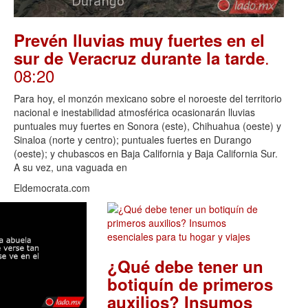
Prevén lluvias muy fuertes en el
.
sur de Veracruz durante la tarde
08:20
Para hoy, el monzón mexicano sobre el noroeste del territorio
nacional e inestabilidad atmosférica ocasionarán lluvias
puntuales muy fuertes en Sonora (este), Chihuahua (oeste) y
Sinaloa (norte y centro); puntuales fuertes en Durango
(oeste); y chubascos en Baja California y Baja California Sur.
A su vez, una vaguada en
Eldemocrata.com
¿Qué debe tener un
botiquín de primeros
auxilios? Insumos