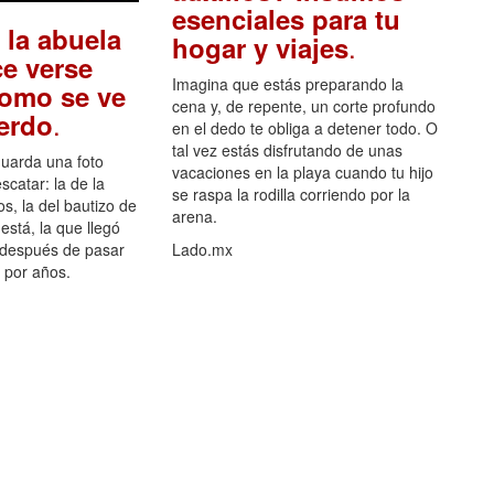
esenciales para tu
 la abuela
.
hogar y viajes
e verse
Imagina que estás preparando la
como se ve
cena y, de repente, un corte profundo
.
uerdo
en el dedo te obliga a detener todo. O
tal vez estás disfrutando de unas
guarda una foto
vacaciones en la playa cuando tu hijo
scatar: la de la
se raspa la rodilla corriendo por la
s, la del bautizo de
arena.
está, la que llegó
 después de pasar
Lado.mx
por años.