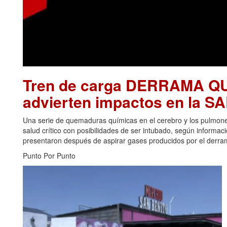
Tren de carga DERRAMA Q
advierten impactos en la 
Una serie de quemaduras químicas en el cerebro y los pulmon
salud crítico con posibilidades de ser intubado, según informa
presentaron después de aspirar gases producidos por el derrame
Punto Por Punto