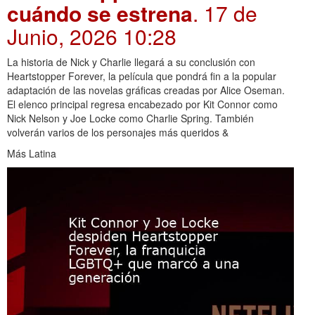
cuándo se estrena
. 17 de
Junio, 2026 10:28
La historia de Nick y Charlie llegará a su conclusión con
Heartstopper Forever, la película que pondrá fin a la popular
adaptación de las novelas gráficas creadas por Alice Oseman.
El elenco principal regresa encabezado por Kit Connor como
Nick Nelson y Joe Locke como Charlie Spring. También
volverán varios de los personajes más queridos &
Más Latina