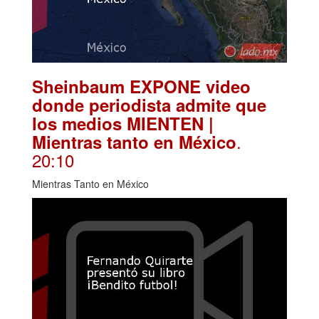
Sheinbaum EXPONE video
donde periodista admite que
los medios MIENTEN |
.
Mientras tanto en México
20:10
Mientras Tanto en México