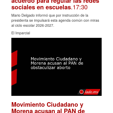
acuerdo para regular las redes
.17:30
sociales en escuelas
Mario Delgado informó que por instrucción de la
presidenta se impulsará esta agenda común con miras
al ciclo escolar 2026-2027.
El Imparcial
Movimiento Ciudadano y
Morena acusan al PAN de