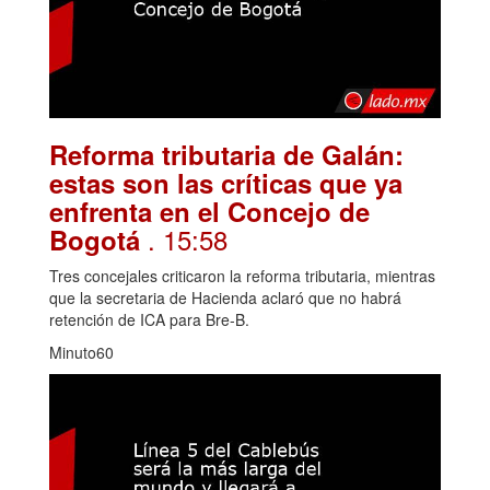
Reforma tributaria de Galán:
estas son las críticas que ya
enfrenta en el Concejo de
. 15:58
Bogotá
Tres concejales criticaron la reforma tributaria, mientras
que la secretaria de Hacienda aclaró que no habrá
retención de ICA para Bre-B.
Minuto60