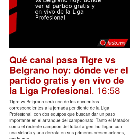
Qué canal pasa Tigre vs
Belgrano hoy: dónde ver el
partido gratis y en vivo de
la Liga Profesional
. 16:58
Tigre vs Belgrano será uno de los encuentros
correspondientes a la jornada pendiente de la Liga
Profesional, con dos equipos que buscan dar un paso
importante en el arranque del campeonato. Tanto el Matador
como el reciente campeón del fútbol argentino llegan con
una victoria y una derrota en sus primeras presentaciones,
por lo que …