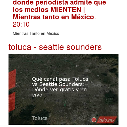
donde periodista admite que
los medios MIENTEN |
.
Mientras tanto en México
20:10
Mientras Tanto en México
toluca - seattle sounders