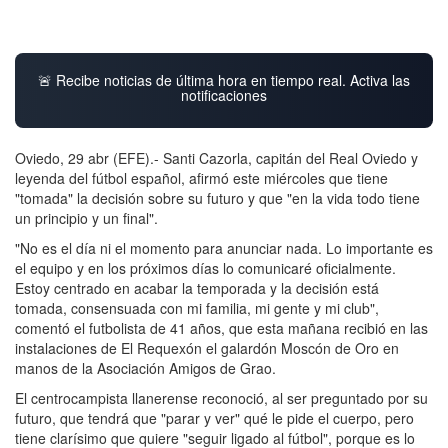
🚨 Recibe noticias de última hora en tiempo real. Activa las
notificaciones
Oviedo, 29 abr (EFE).- Santi Cazorla, capitán del Real Oviedo y
leyenda del fútbol español, afirmó este miércoles que tiene
"tomada" la decisión sobre su futuro y que "en la vida todo tiene
un principio y un final".
"No es el día ni el momento para anunciar nada. Lo importante es
el equipo y en los próximos días lo comunicaré oficialmente.
Estoy centrado en acabar la temporada y la decisión está
tomada, consensuada con mi familia, mi gente y mi club",
comentó el futbolista de 41 años, que esta mañana recibió en las
instalaciones de El Requexón el galardón Moscón de Oro en
manos de la Asociación Amigos de Grao.
El centrocampista llanerense reconoció, al ser preguntado por su
futuro, que tendrá que "parar y ver" qué le pide el cuerpo, pero
tiene clarísimo que quiere "seguir ligado al fútbol", porque es lo