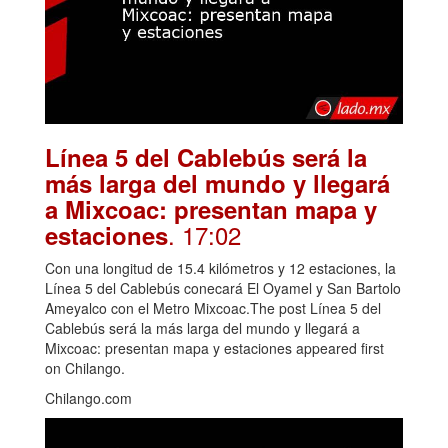
Línea 5 del Cablebús será la
más larga del mundo y llegará
a Mixcoac: presentan mapa y
. 17:02
estaciones
Con una longitud de 15.4 kilómetros y 12 estaciones, la
Línea 5 del Cablebús conecará El Oyamel y San Bartolo
Ameyalco con el Metro Mixcoac.The post Línea 5 del
Cablebús será la más larga del mundo y llegará a
Mixcoac: presentan mapa y estaciones appeared first
on Chilango.
Chilango.com