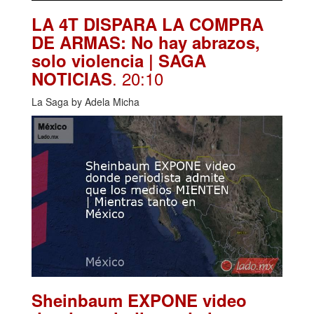
LA 4T DISPARA LA COMPRA
DE ARMAS: No hay abrazos,
solo violencia | SAGA
. 20:10
NOTICIAS
La Saga by Adela Micha
Sheinbaum EXPONE video