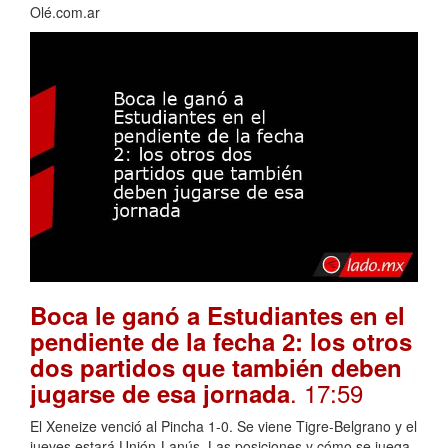
Olé.com.ar
Boca le ganó a Estudiantes en el
pendiente de la fecha 2: los otros
dos partidos que también deben
. 17:59
jugarse de esa jornada
El Xeneize venció al Pincha 1-0. Se viene Tigre-Belgrano y el
jueves estará Unión-Lanús. Las posiciones y cómo se juega