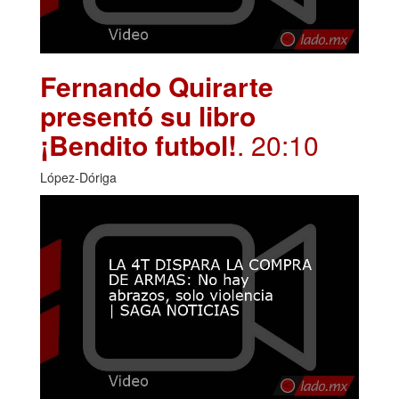
Fernando Quirarte
presentó su libro
¡Bendito futbol!
. 20:10
López-Dóriga