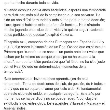
que ha hecho durante toda su vida.
"Cuando después de 24 años asciendes, esperas una temporada
para disfrutar, más allá de lo complicado que sea salvarse. Ha
sido un año difícil para todos y todo suma para tomar la decisión;
claro, igual si hubiese sido un año más bonito… He disfrutado
mucho jugando en el club de mi vida y lo quiero seguir haciendo
estos partidos que quedan", explicó Cazorla.
El capitán azul, campeón de dos Eurocopas con España (2008 y
2012), dijo sobre la situación de un Real Oviedo que es colista de
Primera que "cuando no se saca ni un punto ante los rivales que
luchan por lo mismo es porque el equipo no ha estado a la
altura", aunque también puntualizó que "el fútbol no ha sido justo
con el Real Oviedo en determinados momentos de la
temporada".
"Nos tenemos que llevar muchos aprendizajes de esta
temporada. Tema de decisiones de club, de gestión, de ir todos a
una y que no se separe el amor por este club. Es fundamental
que este club esté unido, en cualquier categoría. Este año por
momentos se ha perdido y no se puede repetir", concluyó el
exfutbolista de, entre otros, los españoles Villarreal y Málaga y el
Arsenal inglés.