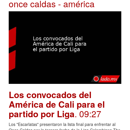
once caldas - américa
Los convocados del
América de Cali para el
partido por Liga
. 09:27
Los "Escarlatas" presentaron la lista final para enfrentar al
Once Caldas por la tercera fecha de la Liga Colombiana.The