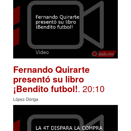
Fernando Quirarte
presentó su libro
¡Bendito futbol!
. 20:10
López-Dóriga