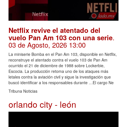
Netflix revive el atentado del
.
vuelo Pan Am 103 con una serie
03 de Agosto, 2026 13:00
La miniserie Bomba en el Pan Am 103, disponible en Netflix,
reconstruye el atentado contra el vuelo 103 de Pan Am
ocurrido el 21 de diciembre de 1988 sobre Lockerbie,
Escocia. La producción retoma uno de los ataques más
letales contra la aviación civil y sigue la investigación que
buscó identificar a los responsables durante …El cargo Ne
Tribuna Noticias
orlando city - león