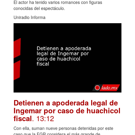
El actor ha tenido varios romances con figuras
conocidas del espectáculo.
Uniradio Informa
Detienen a apoderada legal de
Ingemar por caso de huachicol
. 13:12
fiscal
Con ella, suman nueve personas detenidas por este
caso que la FGR considera el más grande de