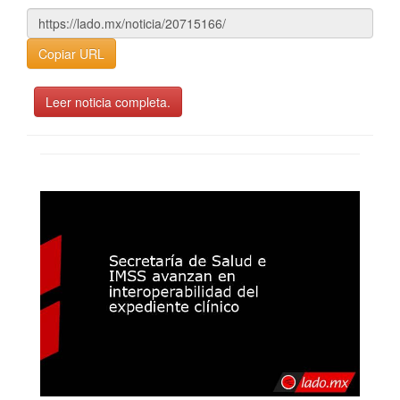
Copiar URL
Leer noticia completa.