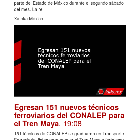
parte del Estado de México durante el segundo sábado
del mes. La re
Xataka México
Egresan 151 nuevos técnicos
ferroviarios del CONALEP para
. 19:08
el Tren Maya
151 técnicos de CONALEP se graduaron en Transporte
Ferroviario, listos para apoyar el Tren Maya y fortalecer