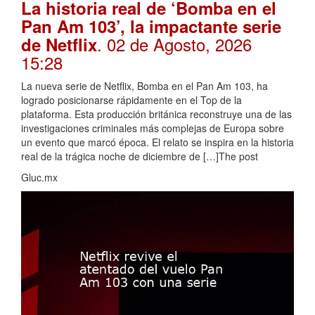
La historia real de ‘Bomba en el
Pan Am 103’, la impactante serie
. 02 de Agosto, 2026
de Netflix
15:28
La nueva serie de Netflix, Bomba en el Pan Am 103, ha
logrado posicionarse rápidamente en el Top de la
plataforma. Esta producción británica reconstruye una de las
investigaciones criminales más complejas de Europa sobre
un evento que marcó época. El relato se inspira en la historia
real de la trágica noche de diciembre de […]The post
Gluc.mx