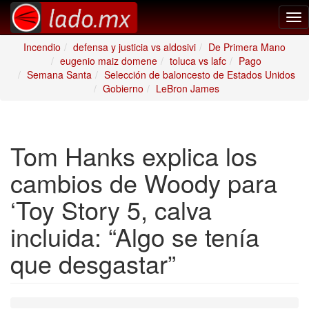
Tog
nav
Incendio
defensa y justicia vs aldosivi
De Primera Mano
eugenio maiz domene
toluca vs lafc
Pago
Semana Santa
Selección de baloncesto de Estados Unidos
Gobierno
LeBron James
Tom Hanks explica los
cambios de Woody para
‘Toy Story 5, calva
incluida: “Algo se tenía
que desgastar”