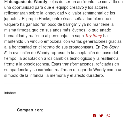
El
desgaste de Woody
, lejos de ser un accidente, se convirtió en
una oportunidad para que el equipo creativo y los actores
reflexionaran sobre la longevidad y el valor sentimental de los
juguetes. El propio Hanks, entre risas, señala también que el
vaquero ha ganado “un poco de barriga” y ya no mantiene la
misma firmeza que en sus años más jóvenes, lo que añade
humanidad y realismo al personaje. La saga
Toy Story
ha
mantenido un vínculo emocional con varias generaciones gracias
a la honestidad en el retrato de sus protagonistas. En
Toy Story
5
, la evolución de Woody representa la aceptación del paso del
tiempo, la adaptación a los cambios tecnológicos y la resiliencia
frente a la obsolescencia. Estas transformaciones, reflejadas en
su apariencia y su carácter, reafirman el lugar de Woody como un
símbolo de la infancia, la memoria y el afecto duradero.
Infobae
Compartir en: