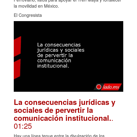
la movilidad en México.
El Congresista
La consecuencias jurídicas y
sociales de pervertir la
.
comunicación institucional.
01:25
Hay una línea tenue entre la divulgación de los