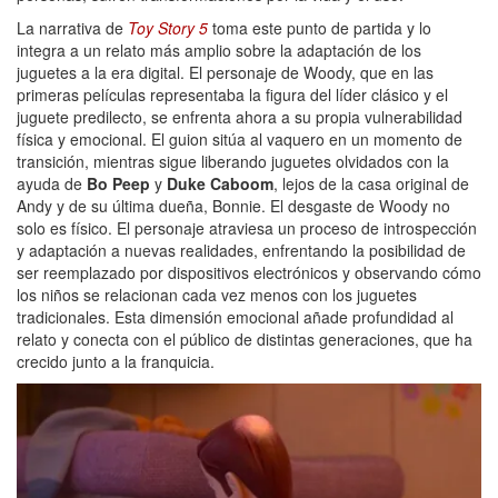
La narrativa de
Toy Story 5
toma este punto de partida y lo
integra a un relato más amplio sobre la adaptación de los
juguetes a la era digital. El personaje de Woody, que en las
primeras películas representaba la figura del líder clásico y el
juguete predilecto, se enfrenta ahora a su propia vulnerabilidad
física y emocional. El guion sitúa al vaquero en un momento de
transición, mientras sigue liberando juguetes olvidados con la
ayuda de
Bo Peep
y
Duke Caboom
, lejos de la casa original de
Andy y de su última dueña, Bonnie. El desgaste de Woody no
solo es físico. El personaje atraviesa un proceso de introspección
y adaptación a nuevas realidades, enfrentando la posibilidad de
ser reemplazado por dispositivos electrónicos y observando cómo
los niños se relacionan cada vez menos con los juguetes
tradicionales. Esta dimensión emocional añade profundidad al
relato y conecta con el público de distintas generaciones, que ha
crecido junto a la franquicia.