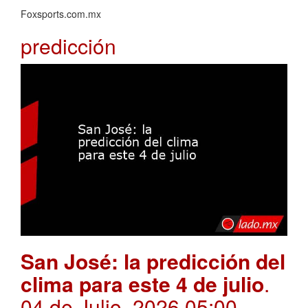
Foxsports.com.mx
predicción
San José: la predicción del
clima para este 4 de julio
.
04 de Julio, 2026 05:00