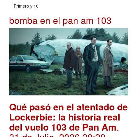
Primero y 10
bomba en el pan am 103
Qué pasó en el atentado de
Lockerbie: la historia real
del vuelo 103 de Pan Am
.
31 de Julio, 2026 20:28