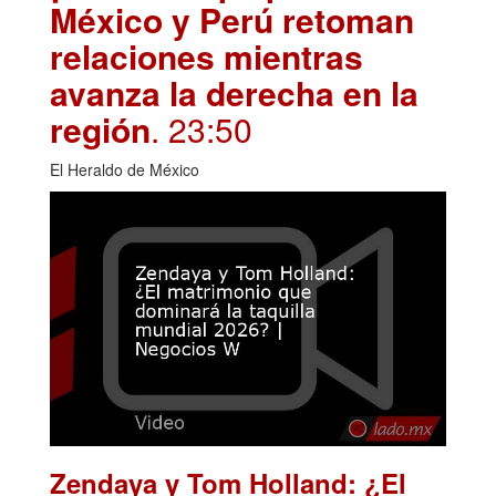
México y Perú retoman
relaciones mientras
avanza la derecha en la
región
. 23:50
El Heraldo de México
Zendaya y Tom Holland: ¿El