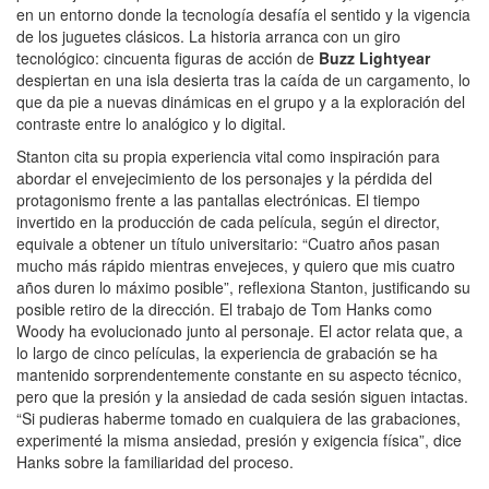
en un entorno donde la tecnología desafía el sentido y la vigencia
de los juguetes clásicos. La historia arranca con un giro
tecnológico: cincuenta figuras de acción de
Buzz Lightyear
despiertan en una isla desierta tras la caída de un cargamento, lo
que da pie a nuevas dinámicas en el grupo y a la exploración del
contraste entre lo analógico y lo digital.
Stanton cita su propia experiencia vital como inspiración para
abordar el envejecimiento de los personajes y la pérdida del
protagonismo frente a las pantallas electrónicas. El tiempo
invertido en la producción de cada película, según el director,
equivale a obtener un título universitario: “Cuatro años pasan
mucho más rápido mientras envejeces, y quiero que mis cuatro
años duren lo máximo posible”, reflexiona Stanton, justificando su
posible retiro de la dirección. El trabajo de Tom Hanks como
Woody ha evolucionado junto al personaje. El actor relata que, a
lo largo de cinco películas, la experiencia de grabación se ha
mantenido sorprendentemente constante en su aspecto técnico,
pero que la presión y la ansiedad de cada sesión siguen intactas.
“Si pudieras haberme tomado en cualquiera de las grabaciones,
experimenté la misma ansiedad, presión y exigencia física”, dice
Hanks sobre la familiaridad del proceso.