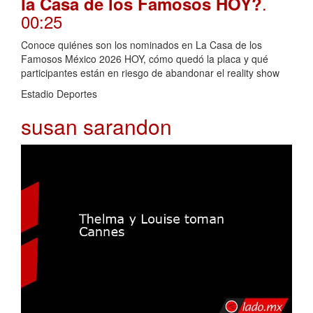
.
la Casa de los Famosos HOY?
00:25
Conoce quiénes son los nominados en La Casa de los
Famosos México 2026 HOY, cómo quedó la placa y qué
participantes están en riesgo de abandonar el reality show
Estadio Deportes
susan sarandon