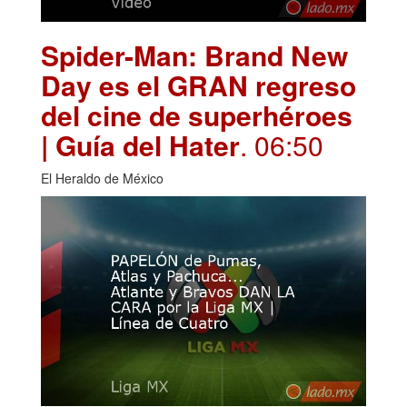
Spider-Man: Brand New
Day es el GRAN regreso
del cine de superhéroes
| Guía del Hater
. 06:50
El Heraldo de México