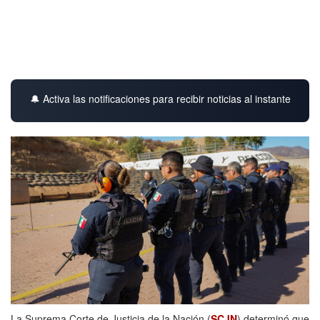
🔔 Activa las notificaciones para recibir noticias al instante
La Suprema Corte de Justicia de la Nación (
SCJN
) determinó que