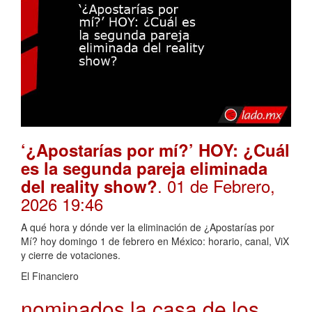
‘¿Apostarías por mí?’ HOY: ¿Cuál
es la segunda pareja eliminada
. 01 de Febrero,
del reality show?
2026 19:46
A qué hora y dónde ver la eliminación de ¿Apostarías por
Mí? hoy domingo 1 de febrero en México: horario, canal, ViX
y cierre de votaciones.
El Financiero
nominados la casa de los