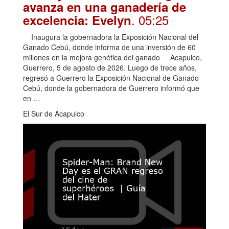
avanza en una ganadería de
. 05:25
excelencia: Evelyn
Inaugura la gobernadora la Exposición Nacional del
Ganado Cebú, donde informa de una inversión de 60
millones en la mejora genética del ganado Acapulco,
Guerrero, 5 de agosto de 2026. Luego de trece años,
regresó a Guerrero la Exposición Nacional de Ganado
Cebú, donde la gobernadora de Guerrero informó que
en …
El Sur de Acapulco