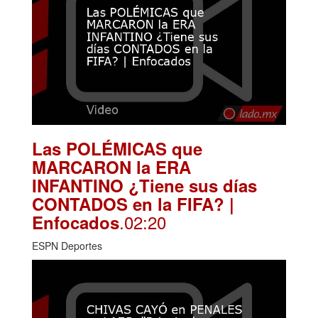
Las POLÉMICAS que
MARCARON la ERA
INFANTINO ¿Tiene sus días
CONTADOS en la FIFA? |
.02:20
Enfocados
ESPN Deportes