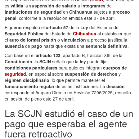
es
válida
la
suspensión de salario
a
integrantes
de
instituciones de seguridad
en
Chihuahua
sujetos a
proceso
penal
, conforme a la resolución emitida este 27 de abril.
El
pleno
respaldó el
artículo 57
de la
Ley
del Sistema de
Seguridad Pública
del Estado de
Chihuahua
al establecer que
el
auto de formal prisión
o
vinculación
a proceso justifica la
ausencia
de
pago
hasta que exista una
sentencia definitiva
.
Con base en el
artículo 123
, apartado B, fracción XIII, de la
Constitución
, la
SCJN
señaló que la
ley
puede fijar
condiciones particulares
para quienes integran
cuerpos de
seguridad
, en especial sobre
suspensión de derechos
y
régimen disciplinario
, lo que permite mantener el
funcionamiento regular
de estas instituciones. La
decisión
corresponde al Amparo Directo en Revisión 7296/2025, resuelto
en sesión de pleno este 27 de abril.
La SCJN estudió el caso de un
pago que esperaba el agente
fuera retroactivo