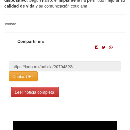
dispositivo
. Según narró, el
implante
le ha permitido mejorar su
calidad de vida
y su comunicación cotidiana.
Infobae
Compartir en:
Copiar URL
Leer noticia completa.