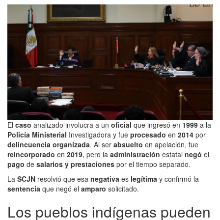
El
caso
analizado involucra a un
oficial
que ingresó en
1999
a la
Policía Ministerial
Investigadora y fue
procesado
en
2014
por
delincuencia organizada
. Al ser
absuelto
en apelación, fue
reincorporado
en
2019
, pero la
administración
estatal
negó
el
pago
de
salarios y prestaciones
por el tiempo separado.
La
SCJN
resolvió que esa
negativa
es
legítima
y confirmó la
sentencia
que negó el
amparo
solicitado.
Los pueblos indígenas pueden