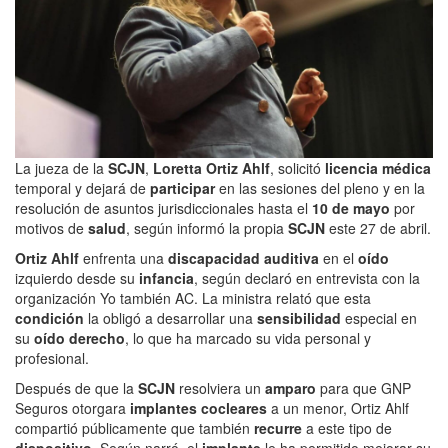
La jueza de la
SCJN
,
Loretta Ortiz Ahlf
, solicitó
licencia médica
temporal y dejará de
participar
en las sesiones del pleno y en la
resolución de asuntos jurisdiccionales hasta el
10 de mayo
por
motivos de
salud
, según informó la propia
SCJN
este 27 de abril.
Ortiz Ahlf
enfrenta una
discapacidad auditiva
en el
oído
izquierdo desde su
infancia
, según declaró en entrevista con la
organización Yo también AC. La ministra relató que esta
condición
la obligó a desarrollar una
sensibilidad
especial en
su
oído derecho
, lo que ha marcado su vida personal y
profesional.
Después de que la
SCJN
resolviera un
amparo
para que GNP
Seguros otorgara
implantes cocleares
a un menor, Ortiz Ahlf
compartió públicamente que también
recurre
a este tipo de