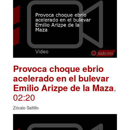
Provoca choque ebrio
acelerado en el bulevar
Emilio Arizpe de la Maza
.
02:20
Zócalo Saltillo