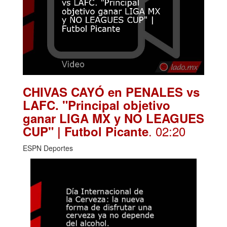
CHIVAS CAYÓ en PENALES vs
LAFC. "Principal objetivo
ganar LIGA MX y NO LEAGUES
. 02:20
CUP" | Futbol Picante
ESPN Deportes