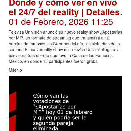
Dónde y cómo ver en vivo
el 24/7 del reality | Detalles
.
01 de Febrero, 2026 11:25
Televisa Univisión anunció su nuevo reality show ¿Apostarías
por Mí?, un formato de streaming que transmitirá a 12
parejas de famosos las 24 horas del día, los siete días de la
semana.El nuevoreality show de Televisa Univisiónllega a la
televisora tras el éxito que tuvoLa Casa de los Famosos
México, en donde 15 participantes fueron graba
Milenio