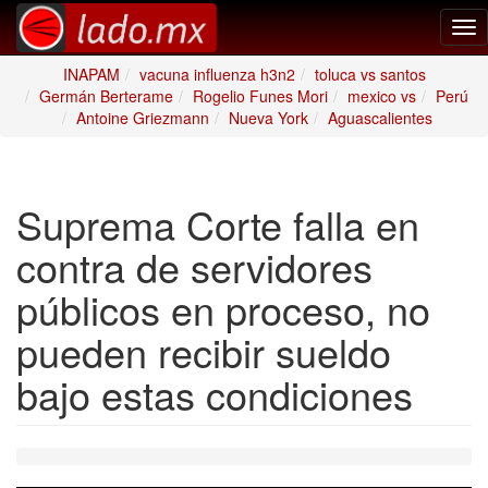
Tog
nav
INAPAM
vacuna influenza h3n2
toluca vs santos
Germán Berterame
Rogelio Funes Mori
mexico vs
Perú
Antoine Griezmann
Nueva York
Aguascalientes
Suprema Corte falla en
contra de servidores
públicos en proceso, no
pueden recibir sueldo
bajo estas condiciones