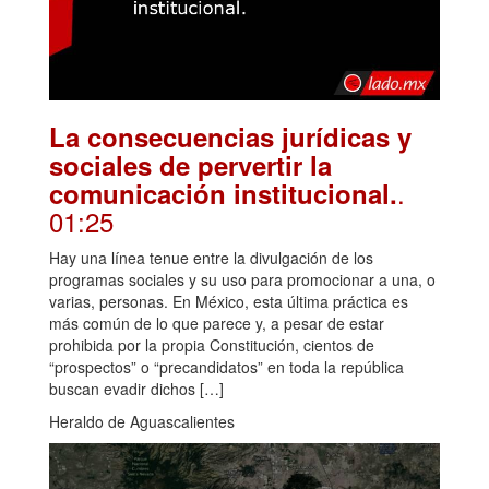
La consecuencias jurídicas y
sociales de pervertir la
.
comunicación institucional.
01:25
Hay una línea tenue entre la divulgación de los
programas sociales y su uso para promocionar a una, o
varias, personas. En México, esta última práctica es
más común de lo que parece y, a pesar de estar
prohibida por la propia Constitución, cientos de
“prospectos” o “precandidatos” en toda la república
buscan evadir dichos […]
Heraldo de Aguascalientes