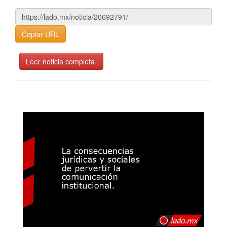
Copiar URL
Leer noticia completa.