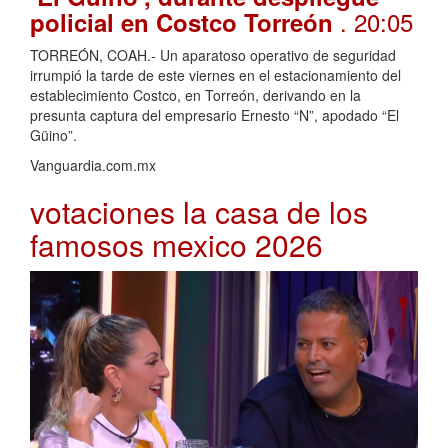
. 20:05
policial en Costco Torreón
TORREÓN, COAH.- Un aparatoso operativo de seguridad
irrumpió la tarde de este viernes en el estacionamiento del
establecimiento Costco, en Torreón, derivando en la
presunta captura del empresario Ernesto “N”, apodado “El
Güino”.
Vanguardia.com.mx
votaciones la casa de los
famosos mexico 2026