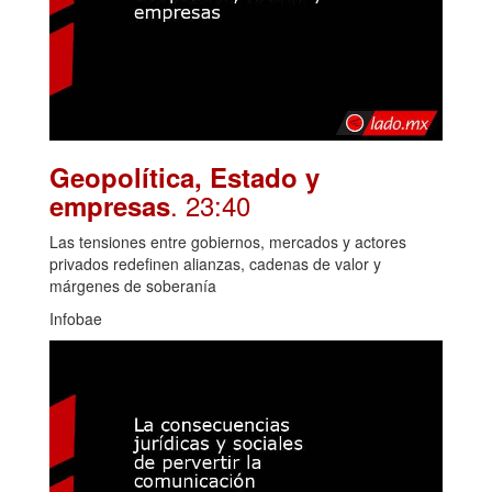
Geopolítica, Estado y
. 23:40
empresas
Las tensiones entre gobiernos, mercados y actores
privados redefinen alianzas, cadenas de valor y
márgenes de soberanía
Infobae