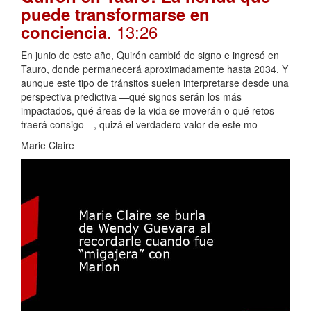
puede transformarse en
. 13:26
conciencia
En junio de este año, Quirón cambió de signo e ingresó en
Tauro, donde permanecerá aproximadamente hasta 2034. Y
aunque este tipo de tránsitos suelen interpretarse desde una
perspectiva predictiva —qué signos serán los más
impactados, qué áreas de la vida se moverán o qué retos
traerá consigo—, quizá el verdadero valor de este mo
Marie Claire