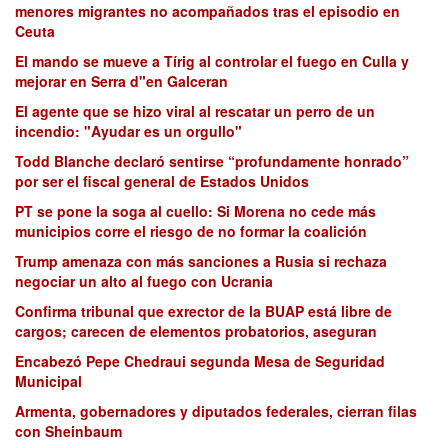
menores migrantes no acompañados tras el episodio en
Ceuta
El mando se mueve a Tírig al controlar el fuego en Culla y
mejorar en Serra d"en Galceran
El agente que se hizo viral al rescatar un perro de un
incendio: "Ayudar es un orgullo"
Todd Blanche declaró sentirse “profundamente honrado”
por ser el fiscal general de Estados Unidos
PT se pone la soga al cuello: Si Morena no cede más
municipios corre el riesgo de no formar la coalición
Trump amenaza con más sanciones a Rusia si rechaza
negociar un alto al fuego con Ucrania
Confirma tribunal que exrector de la BUAP está libre de
cargos; carecen de elementos probatorios, aseguran
Encabezó Pepe Chedraui segunda Mesa de Seguridad
Municipal
Armenta, gobernadores y diputados federales, cierran filas
con Sheinbaum