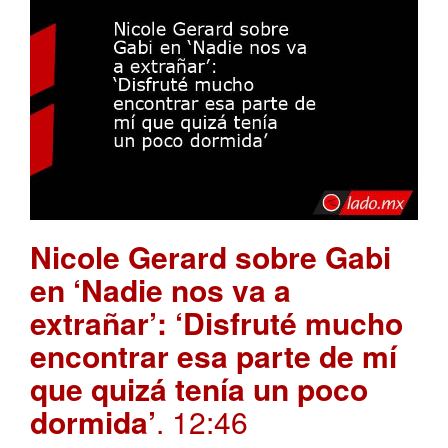
Nicole Gerard sobre Gabi
en ‘Nadie nos va a
extrañar’: ‘Disfruté mucho
encontrar esa parte de mí
que quizá tenía un poco
dormida’
. 12:46