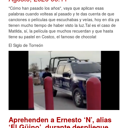
"Cómo han pasado los años", vaya que aplican esas
palabras cuando volteas al pasado y te das cuenta de que
canciones o películas que escuchabas y veías, hoy en día ya
tienen mucho tiempo de haber visto la luz.Tal es el caso de
Matilda, sí, la película que muchos recuerdan y que hasta
tiene su pastel en Costco, el famoso de chocolat
El Siglo de Torreón
Aprehenden a Ernesto ‘N’, alias
‘El Güino’, durante despliegue