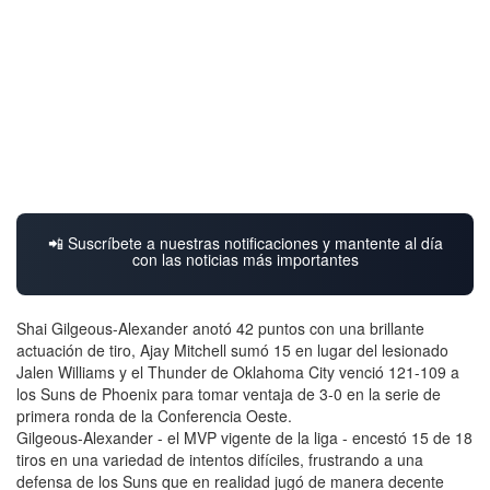
📲 Suscríbete a nuestras notificaciones y mantente al día
con las noticias más importantes
Shai Gilgeous-Alexander anotó 42 puntos con una brillante
actuación de tiro, Ajay Mitchell sumó 15 en lugar del lesionado
Jalen Williams y el Thunder de Oklahoma City venció 121-109 a
los Suns de Phoenix para tomar ventaja de 3-0 en la serie de
primera ronda de la Conferencia Oeste.
Gilgeous-Alexander - el MVP vigente de la liga - encestó 15 de 18
tiros en una variedad de intentos difíciles, frustrando a una
defensa de los Suns que en realidad jugó de manera decente