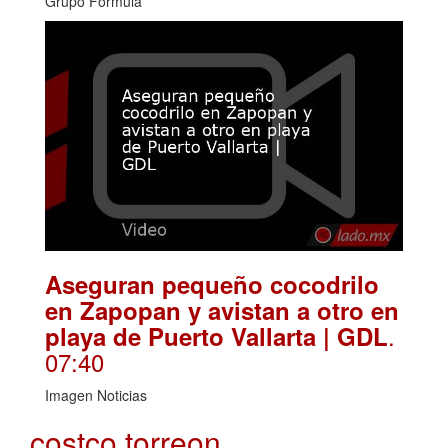
Grupo Fórmula
Aseguran pequeño cocodrilo
en Zapopan y avistan a otro en
.
playa de Puerto Vallarta | GDL
07:40
Imagen Noticias
costco torreon