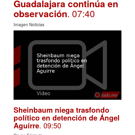
Guadalajara continúa en
observación
. 07:40
Imagen Noticias
Sheinbaum niega trasfondo
político en detención de Ángel
. 09:50
Aguirre