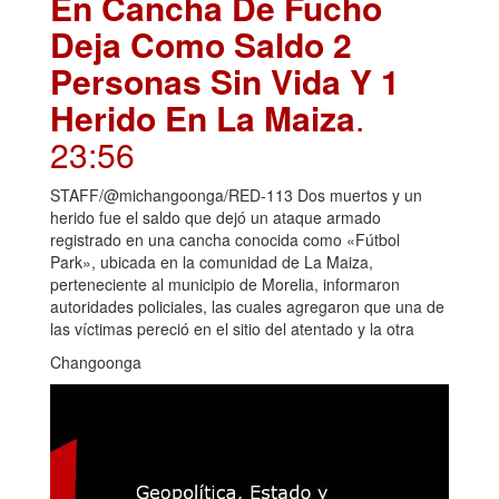
En Cancha De Fucho
Deja Como Saldo 2
Personas Sin Vida Y 1
Herido En La Maiza
.
23:56
STAFF/@michangoonga/RED-113 Dos muertos y un
herido fue el saldo que dejó un ataque armado
registrado en una cancha conocida como «Fútbol
Park», ubicada en la comunidad de La Maiza,
perteneciente al municipio de Morelia, informaron
autoridades policiales, las cuales agregaron que una de
las víctimas pereció en el sitio del atentado y la otra
Changoonga