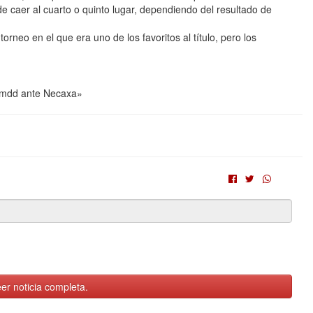
 de caer al cuarto o quinto lugar, dependiendo del resultado de
orneo en el que era uno de los favoritos al título, pero los
 1 mdd ante Necaxa»
er noticia completa.