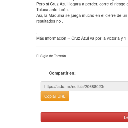
Pero si Cruz Azul llegara a perder, corre el riesgo
Toluca ante León.
Así, la Máquina se juega mucho en el cierre de un t
resultados no .
.
.
Más información -- Cruz Azul va por la victoria y
El Siglo de Torreón
Compartir en:
Copiar URL
Le