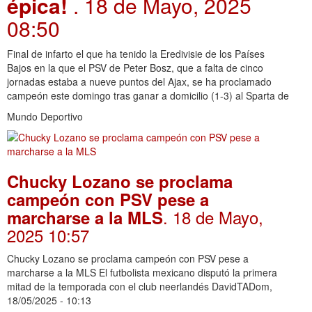
épica!
. 18 de Mayo, 2025
08:50
Final de infarto el que ha tenido la Eredivisie de los Países
Bajos en la que el PSV de Peter Bosz, que a falta de cinco
jornadas estaba a nueve puntos del Ajax, se ha proclamado
campeón este domingo tras ganar a domicilio (1-3) al Sparta de
Mundo Deportivo
Chucky Lozano se proclama
campeón con PSV pese a
. 18 de Mayo,
marcharse a la MLS
2025 10:57
Chucky Lozano se proclama campeón con PSV pese a
marcharse a la MLS El futbolista mexicano disputó la primera
mitad de la temporada con el club neerlandés DavidTADom,
18/05/2025 - 10:13