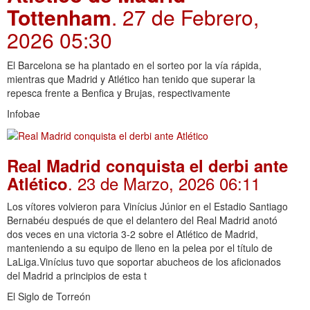
Tottenham
. 27 de Febrero,
2026 05:30
El Barcelona se ha plantado en el sorteo por la vía rápida,
mientras que Madrid y Atlético han tenido que superar la
repesca frente a Benfica y Brujas, respectivamente
Infobae
Real Madrid conquista el derbi ante
. 23 de Marzo, 2026 06:11
Atlético
Los vítores volvieron para Vinícius Júnior en el Estadio Santiago
Bernabéu después de que el delantero del Real Madrid anotó
dos veces en una victoria 3-2 sobre el Atlético de Madrid,
manteniendo a su equipo de lleno en la pelea por el título de
LaLiga.Vinícius tuvo que soportar abucheos de los aficionados
del Madrid a principios de esta t
El Siglo de Torreón