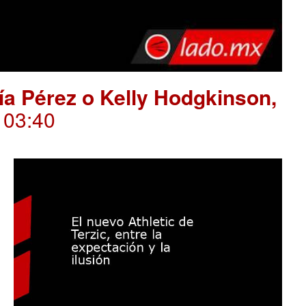
ría Pérez o Kelly Hodgkinson,
. 03:40