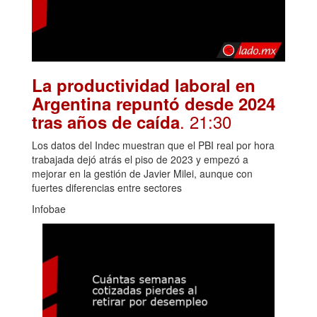
La productividad laboral en
Argentina repuntó desde 2024
. 21:30
tras años de caída
Los datos del Indec muestran que el PBI real por hora
trabajada dejó atrás el piso de 2023 y empezó a
mejorar en la gestión de Javier Milei, aunque con
fuertes diferencias entre sectores
Infobae