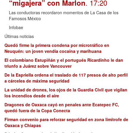
. 17:20
“migajera” con Marlon
Las conductoras recordaron momentos de La Casa de los
Famosos México
Infobae
Últimas noticias
Quedó firme la primera condena por microtráfico en
Neuquén: un joven vendía cocaína y marihuana
El colombiano Estupiñán y el portugués Ricardinho le dan
triunfo a Juárez sobre Vancouver
De la Espriella ordena el traslado de 117 presos de alto perfil
a cárceles de máxima seguridad
La unidad de drones, los ojos de la Guardia Civil que vigilan
los incendios desde el aire
Dragones de Oaxaca cayó en penales ante Ecatepec FC,
quedó fuera de la Copa Conecta
Firman convenio para reforzar seguridad en zona limítrofe de
Oaxaca y Chiapas