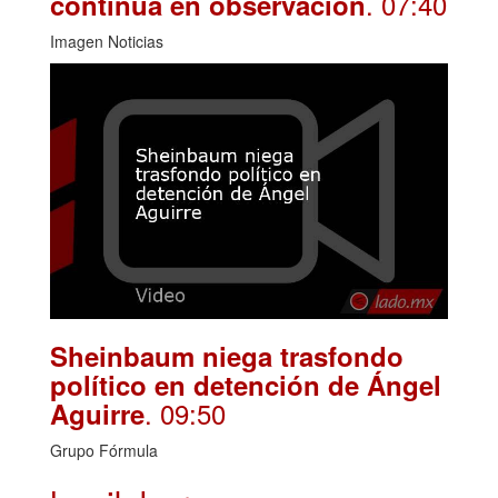
. 07:40
continúa en observación
Imagen Noticias
Sheinbaum niega trasfondo
político en detención de Ángel
. 09:50
Aguirre
Grupo Fórmula