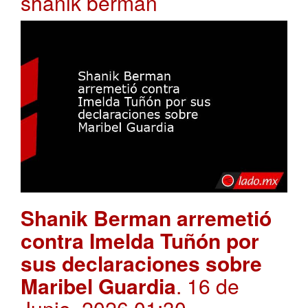
shanik berman
Shanik Berman arremetió
contra Imelda Tuñón por
sus declaraciones sobre
Maribel Guardia
. 16 de