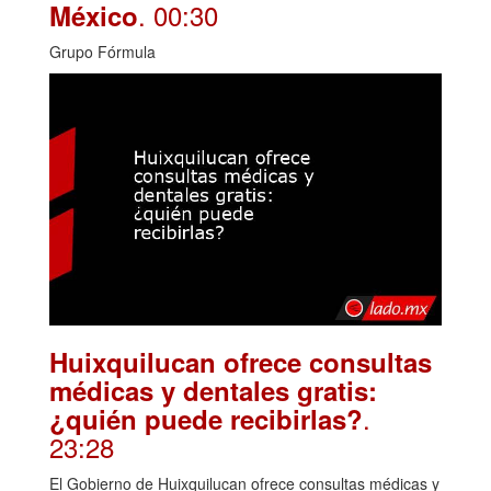
. 00:30
México
Grupo Fórmula
Huixquilucan ofrece consultas
médicas y dentales gratis:
.
¿quién puede recibirlas?
23:28
El Gobierno de Huixquilucan ofrece consultas médicas y