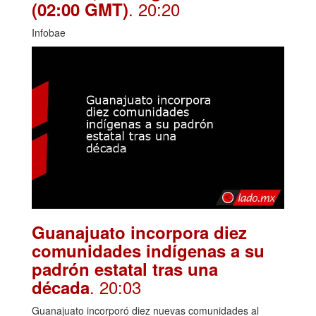
. 20:20
(02:00 GMT)
Infobae
Guanajuato incorpora diez
comunidades indígenas a su
padrón estatal tras una
. 20:03
década
Guanajuato incorporó diez nuevas comunidades al