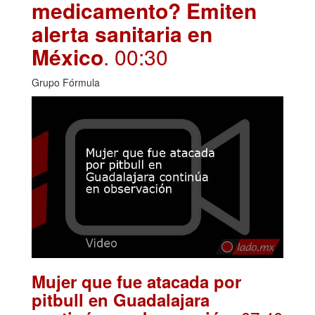
medicamento? Emiten
alerta sanitaria en
México
. 00:30
Grupo Fórmula
Mujer que fue atacada por
pitbull en Guadalajara