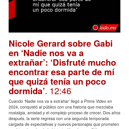
Nicole Gerard sobre Gabi
en ‘Nadie nos va a
extrañar’: ‘Disfruté mucho
encontrar esa parte de mí
que quizá tenía un poco
dormida’
. 12:46
Cuando ‘Nadie nos va a extrañar’ llegó a Prime Video en
2024, conquistó al público con una historia que mezclaba
nostalgia, amistad y el complejo proceso de crecer. Dos años
después, la serie regresa con una segunda temporada
cargada de expectativas y nuevos personajes que prometen