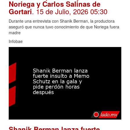
Noriega y Carlos Salinas de
. 15 de Julio, 2026 05:30
Gortari
Durante una entrevista con Shanik Berman, la productora
aseguró que nunca tuvo conocimiento de que Noriega fuera
madre
Infobae
Shanik Berman lanza fuerte