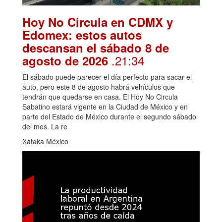
Hoy No Circula en CDMX y
Edomex: estos autos
descansan el sábado 8 de
.21:34
agosto de 2026
El sábado puede parecer el día perfecto para sacar el
auto, pero este 8 de agosto habrá vehículos que
tendrán que quedarse en casa. El Hoy No Circula
Sabatino estará vigente en la Ciudad de México y en
parte del Estado de México durante el segundo sábado
del mes. La re
Xataka México