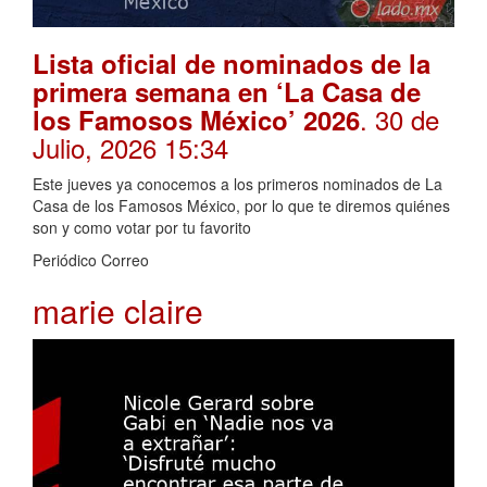
Lista oficial de nominados de la
primera semana en ‘La Casa de
. 30 de
los Famosos México’ 2026
Julio, 2026 15:34
Este jueves ya conocemos a los primeros nominados de La
Casa de los Famosos México, por lo que te diremos quiénes
son y como votar por tu favorito
Periódico Correo
marie claire