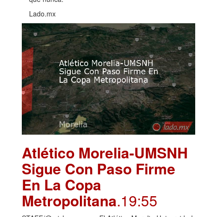
Lado.mx
Atlético Morelia-UMSNH
Sigue Con Paso Firme
En La Copa
Metropolitana
.19:55