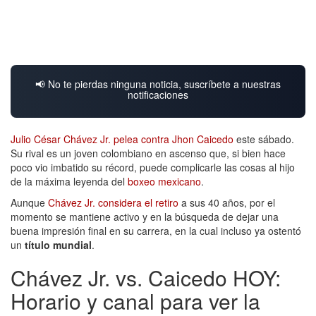
📢 No te pierdas ninguna noticia, suscríbete a nuestras
notificaciones
Julio César Chávez Jr. pelea contra Jhon Caicedo
este sábado.
Su rival es un joven colombiano en ascenso que, si bien hace
poco vio imbatido su récord, puede complicarle las cosas al hijo
de la máxima leyenda del
boxeo mexicano
.
Aunque
Chávez Jr. considera el retiro
a sus 40 años, por el
momento se mantiene activo y en la búsqueda de dejar una
buena impresión final en su carrera, en la cual incluso ya ostentó
un
título mundial
.
Chávez Jr. vs. Caicedo HOY:
Horario y canal para ver la