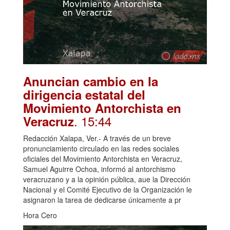
Anuncian cambio en la
dirigencia estatal del
Movimiento Antorchista en
. 15:44
Veracruz
Redacción Xalapa, Ver.- A través de un breve
pronunciamiento circulado en las redes sociales
oficiales del Movimiento Antorchista en Veracruz,
Samuel Aguirre Ochoa, informó al antorchismo
veracruzano y a la opinión pública, aue la Dirección
Nacional y el Comité Ejecutivo de la Organización le
asignaron la tarea de dedicarse únicamente a pr
Hora Cero