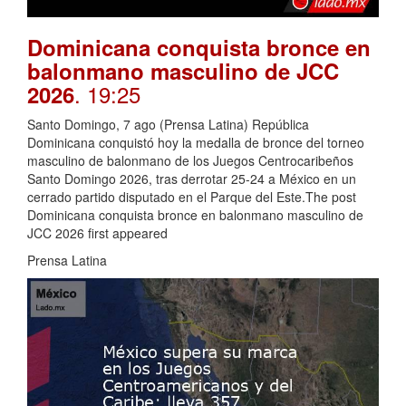
Dominicana conquista bronce en
balonmano masculino de JCC
. 19:25
2026
Santo Domingo, 7 ago (Prensa Latina) República
Dominicana conquistó hoy la medalla de bronce del torneo
masculino de balonmano de los Juegos Centrocaribeños
Santo Domingo 2026, tras derrotar 25-24 a México en un
cerrado partido disputado en el Parque del Este.The post
Dominicana conquista bronce en balonmano masculino de
JCC 2026 first appeared
Prensa Latina