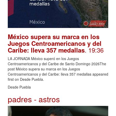
México supera su marca en los
Juegos Centroamericanos y del
. 19:36
Caribe: lleva 357 medallas
LA JORNADA México superó en los Juegos
Centroamericanos y del Caribe de Santo Domingo 2026The
post México supera su marca en los Juegos
Centroamericanos y del Caribe: lleva 357 medallas appeared
first on Desde Puebla.
Desde Puebla
padres - astros