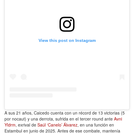
View this post on Instagram
A sus 21 años, Caicedo cuenta con un récord de 13 victorias (5
por nocaut) y una derrota, sufrida en el tercer round ante
Avni
Yldrm
, exrival de
Saúl ‘Canelo’ Álvarez
, en una función en
Estambul en junio de 2025. Antes de ese combate, mantenía