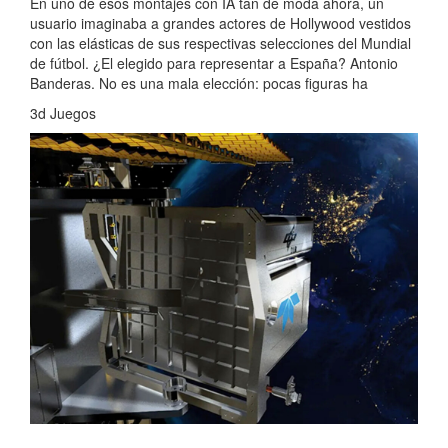
En uno de esos montajes con IA tan de moda ahora, un
usuario imaginaba a grandes actores de Hollywood vestidos
con las elásticas de sus respectivas selecciones del Mundial
de fútbol. ¿El elegido para representar a España? Antonio
Banderas. No es una mala elección: pocas figuras ha
3d Juegos