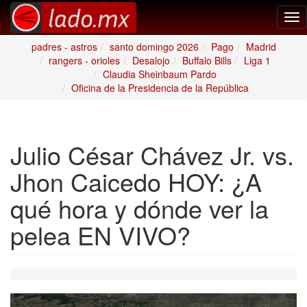
Tog
nav
padres - astros
santo domingo 2026
Pago
Madrid
rangers - orioles
Desalojo
Buffalo Bills
Liga 1
Claudia Sheinbaum Pardo
Oficina de la Presidencia de la República
Julio César Chávez Jr. vs.
Jhon Caicedo HOY: ¿A
qué hora y dónde ver la
pelea EN VIVO?