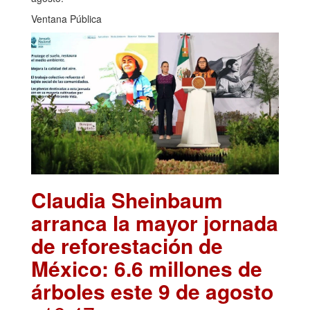
Ventana Pública
Claudia Sheinbaum
arranca la mayor jornada
de reforestación de
México: 6.6 millones de
árboles este 9 de agosto