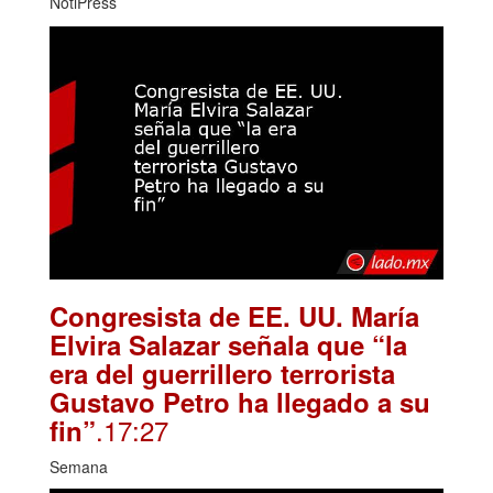
NotiPress
Congresista de EE. UU. María
Elvira Salazar señala que “la
era del guerrillero terrorista
Gustavo Petro ha llegado a su
.17:27
fin”
Semana