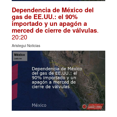
Dependencia de México del
gas de EE.UU.: el 90%
importado y un apagón a
.
merced de cierre de válvulas
20:20
Aristegui Noticias