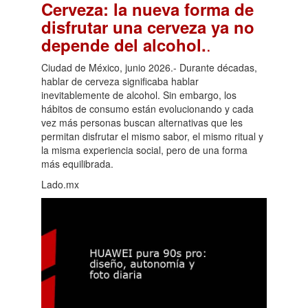
Cerveza: la nueva forma de
disfrutar una cerveza ya no
.
depende del alcohol.
Ciudad de México, junio 2026.- Durante décadas,
hablar de cerveza significaba hablar
inevitablemente de alcohol. Sin embargo, los
hábitos de consumo están evolucionando y cada
vez más personas buscan alternativas que les
permitan disfrutar el mismo sabor, el mismo ritual y
la misma experiencia social, pero de una forma
más equilibrada.
Lado.mx