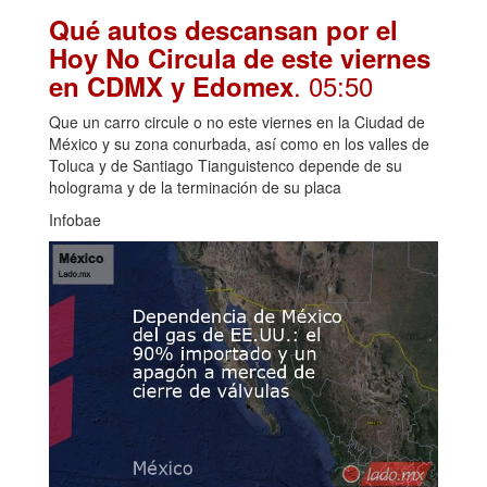
Qué autos descansan por el
Hoy No Circula de este viernes
. 05:50
en CDMX y Edomex
Que un carro circule o no este viernes en la Ciudad de
México y su zona conurbada, así como en los valles de
Toluca y de Santiago Tianguistenco depende de su
holograma y de la terminación de su placa
Infobae