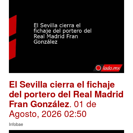
El Sevilla cierra el fichaje
del portero del Real Madrid
Fran González
. 01 de
Agosto, 2026 02:50
Infobae