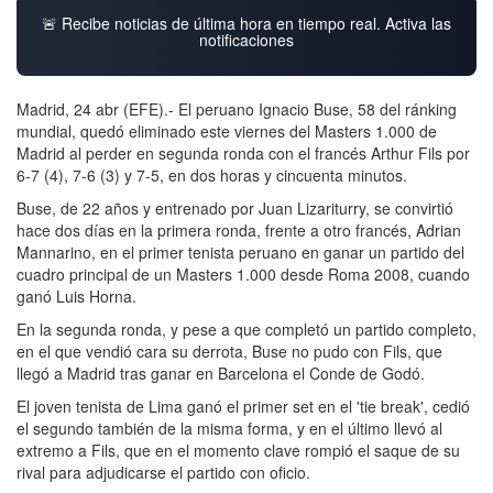
🚨 Recibe noticias de última hora en tiempo real. Activa las
notificaciones
Madrid, 24 abr (EFE).- El peruano Ignacio Buse, 58 del ránking
mundial, quedó eliminado este viernes del Masters 1.000 de
Madrid al perder en segunda ronda con el francés Arthur Fils por
6-7 (4), 7-6 (3) y 7-5, en dos horas y cincuenta minutos.
Buse, de 22 años y entrenado por Juan Lizariturry, se convirtió
hace dos días en la primera ronda, frente a otro francés, Adrian
Mannarino, en el primer tenista peruano en ganar un partido del
cuadro principal de un Masters 1.000 desde Roma 2008, cuando
ganó Luis Horna.
En la segunda ronda, y pese a que completó un partido completo,
en el que vendió cara su derrota, Buse no pudo con Fils, que
llegó a Madrid tras ganar en Barcelona el Conde de Godó.
El joven tenista de Lima ganó el primer set en el 'tie break', cedió
el segundo también de la misma forma, y en el último llevó al
extremo a Fils, que en el momento clave rompió el saque de su
rival para adjudicarse el partido con oficio.