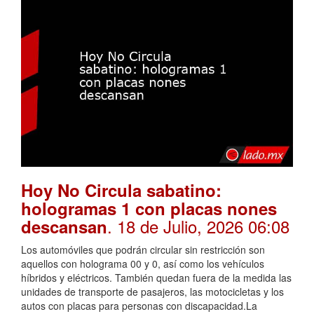
Hoy No Circula sabatino:
hologramas 1 con placas nones
. 18 de Julio, 2026 06:08
descansan
Los automóviles que podrán circular sin restricción son
aquellos con holograma 00 y 0, así como los vehículos
híbridos y eléctricos. También quedan fuera de la medida las
unidades de transporte de pasajeros, las motocicletas y los
autos con placas para personas con discapacidad.La