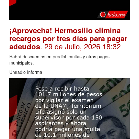
¡Aprovecha! Hermosillo elimina
recargos por tres días para pagar
. 29 de Julio, 2026 18:32
adeudos
Habrá descuentos en predial, multas y otros pagos
municipales.
Uniradio Informa