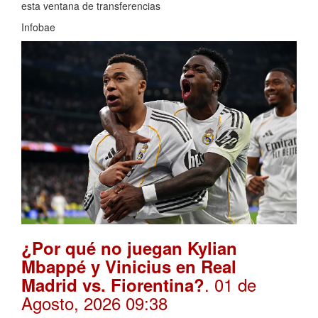
esta ventana de transferencias
Infobae
¿Por qué no juegan Kylian
Mbappé y Vinicius en Real
. 01 de
Madrid vs. Fiorentina?
Agosto, 2026 09:38