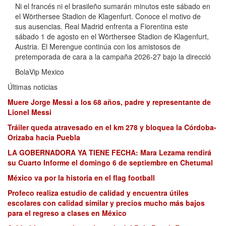
Ni el francés ni el brasileño sumarán minutos este sábado en
el Wörthersee Stadion de Klagenfurt. Conoce el motivo de
sus ausencias. Real Madrid enfrenta a Fiorentina este
sábado 1 de agosto en el Wörthersee Stadion de Klagenfurt,
Austria. El Merengue continúa con los amistosos de
pretemporada de cara a la campaña 2026-27 bajo la direcció
BolaVip Mexico
Últimas noticias
Muere Jorge Messi a los 68 años, padre y representante de
Lionel Messi
Tráiler queda atravesado en el km 278 y bloquea la Córdoba-
Orizaba hacia Puebla
LA GOBERNADORA YA TIENE FECHA: Mara Lezama rendirá
su Cuarto Informe el domingo 6 de septiembre en Chetumal
México va por la historia en el flag football
Profeco realiza estudio de calidad y encuentra útiles
escolares con calidad similar y precios mucho más bajos
para el regreso a clases en México