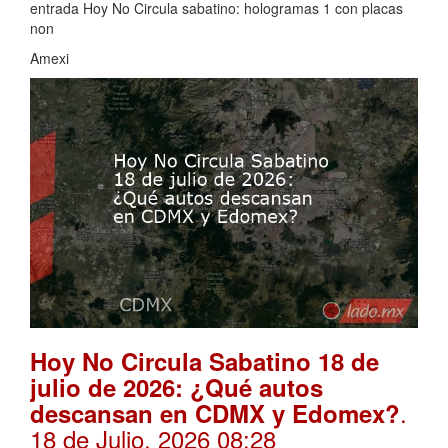
entrada Hoy No Circula sabatino: hologramas 1 con placas
non
Amexi
Hoy No Circula Sabatino 18 de
julio de 2026: ¿Qué autos
.
descansan en CDMX y Edomex?
18 de Julio, 2026 08:28