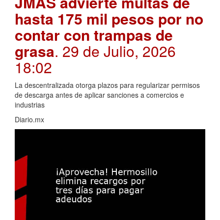
JMAS advierte multas de
hasta 175 mil pesos por no
contar con trampas de
grasa
. 29 de Julio, 2026
18:02
La descentralizada otorga plazos para regularizar permisos
de descarga antes de aplicar sanciones a comercios e
industrias
Diario.mx