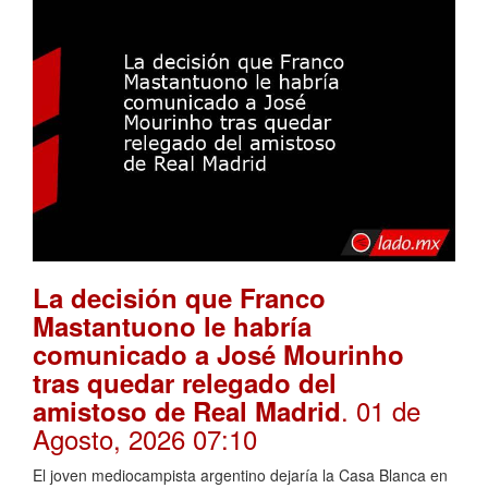
La decisión que Franco
Mastantuono le habría
comunicado a José Mourinho
tras quedar relegado del
. 01 de
amistoso de Real Madrid
Agosto, 2026 07:10
El joven mediocampista argentino dejaría la Casa Blanca en