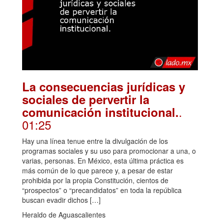
La consecuencias jurídicas y
sociales de pervertir la
.
comunicación institucional.
01:25
Hay una línea tenue entre la divulgación de los
programas sociales y su uso para promocionar a una, o
varias, personas. En México, esta última práctica es
más común de lo que parece y, a pesar de estar
prohibida por la propia Constitución, cientos de
“prospectos” o “precandidatos” en toda la república
buscan evadir dichos […]
Heraldo de Aguascalientes