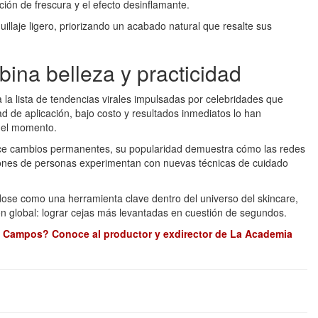
ción de frescura y el efecto desinflamante.
illaje ligero, priorizando un acabado natural que resalte sus
ina belleza y practicidad
la lista de tendencias virales impulsadas por celebridades que
dad de aplicación, bajo costo y resultados inmediatos lo han
del momento.
rece cambios permanentes, su popularidad demuestra cómo las redes
llones de personas experimentan con nuevas técnicas de cuidado
dose como una herramienta clave dentro del universo del skincare,
n global: lograr cejas más levantadas en cuestión de segundos.
a Campos? Conoce al productor y exdirector de La Academia