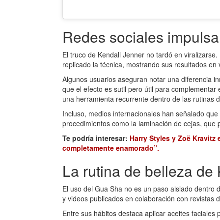
Redes sociales impulsa
El truco de Kendall Jenner no tardó en viralizars
replicado la técnica, mostrando sus resultados en
Algunos usuarios aseguran notar una diferencia in
que el efecto es sutil pero útil para complementar 
una herramienta recurrente dentro de las rutinas d
Incluso, medios internacionales han señalado que
procedimientos como la laminación de cejas, que
Te podría interesar:
Harry Styles y Zoë Kravitz
completamente enamorado”.
La rutina de belleza de
El uso del Gua Sha no es un paso aislado dentro d
y videos publicados en colaboración con revistas d
Entre sus hábitos destaca aplicar aceites faciales p