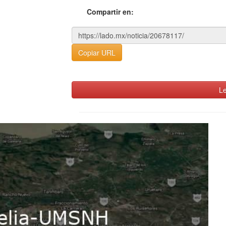
Compartir en:
Copiar URL
Le