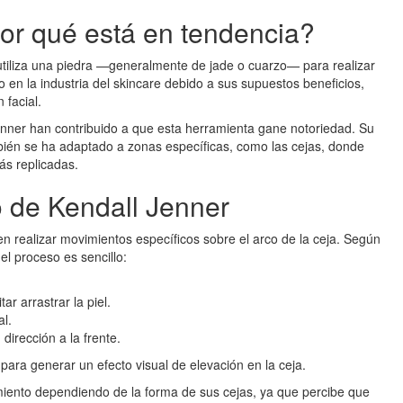
or qué está en tendencia?
utiliza una piedra —generalmente de jade o cuarzo— para realizar
 en la industria del skincare debido a sus supuestos beneficios,
 facial.
enner han contribuido a que esta herramienta gane notoriedad. Su
ambién se ha adaptado a zonas específicas, como las cejas, donde
ás replicadas.
o de Kendall Jenner
 en realizar movimientos específicos sobre el arco de la ceja. Según
el proceso es sencillo:
ar arrastrar la piel.
al.
dirección a la frente.
 para generar un efecto visual de elevación en la ceja.
iento dependiendo de la forma de sus cejas, ya que percibe que