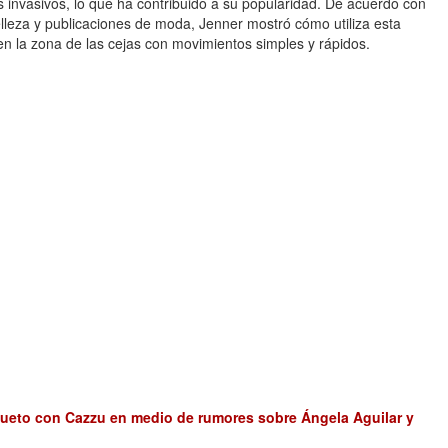
s invasivos, lo que ha contribuido a su popularidad. De acuerdo con
lleza y publicaciones de moda, Jenner mostró cómo utiliza esta
 en la zona de las cejas con movimientos simples y rápidos.
dueto con Cazzu en medio de rumores sobre Ángela Aguilar y