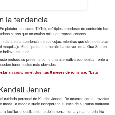
n la tendencia
e. En plataformas como TikTok, múltiples creadoras de contenido han
 videos cortos que acumulan miles de reproducciones.
mediata en la apariencia de sus cejas, mientras que otros destacan
el maquillaje. Este tipo de interacción ha convertido al Gua Sha en
e belleza actuales.
 este método se presenta como una alternativa económica frente a
 pueden tener costos más elevados.
 estarían comprometidos tras 8 meses de romance: “Está
 Kendall Jenner
el cuidado personal de Kendall Jenner. De acuerdo con entrevistas
e moda, la modelo suele incorporarlo al inicio de su rutina matutina.
ara facilitar el deslizamiento de la herramienta y mantenerla fría