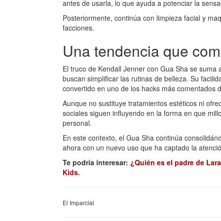
antes de usarla, lo que ayuda a potenciar la sensa
Posteriormente, continúa con limpieza facial y maqu
facciones.
Una tendencia que comb
El truco de Kendall Jenner con Gua Sha se suma a 
buscan simplificar las rutinas de belleza. Su facili
convertido en uno de los hacks más comentados 
Aunque no sustituye tratamientos estéticos ni of
sociales siguen influyendo en la forma en que mi
personal.
En este contexto, el Gua Sha continúa consolidán
ahora con un nuevo uso que ha captado la atenció
Te podría interesar:
¿Quién es el padre de Lar
Kids.
El Imparcial