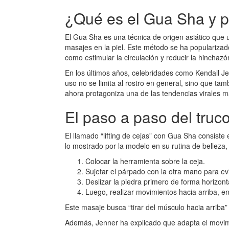
¿Qué es el Gua Sha y p
El Gua Sha es una técnica de origen asiático que 
masajes en la piel. Este método se ha popularizado
como estimular la circulación y reducir la hinchazón
En los últimos años, celebridades como Kendall J
uso no se limita al rostro en general, sino que t
ahora protagoniza una de las tendencias virales m
El paso a paso del truc
El llamado “lifting de cejas” con Gua Sha consiste
lo mostrado por la modelo en su rutina de belleza, 
Colocar la herramienta sobre la ceja.
Sujetar el párpado con la otra mano para evit
Deslizar la piedra primero de forma horizont
Luego, realizar movimientos hacia arriba, en 
Este masaje busca “tirar del músculo hacia arriba”
Además, Jenner ha explicado que adapta el movim