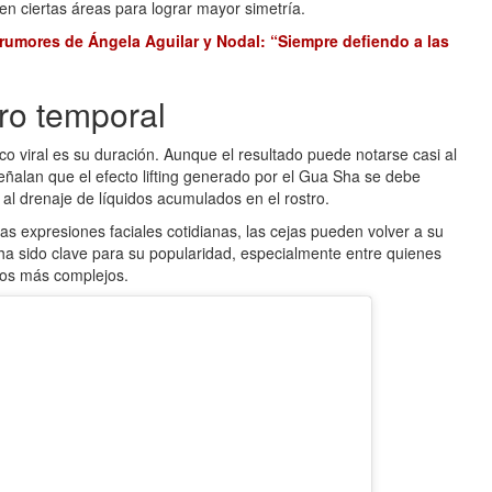
en ciertas áreas para lograr mayor simetría.
rumores de Ángela Aguilar y Nodal: “Siempre defiendo a las
ro temporal
 viral es su duración. Aunque el resultado puede notarse casi al
eñalan que el efecto lifting generado por el Gua Sha se debe
y al drenaje de líquidos acumulados en el rostro.
 las expresiones faciales cotidianas, las cejas pueden volver a su
o ha sido clave para su popularidad, especialmente entre quienes
ntos más complejos.