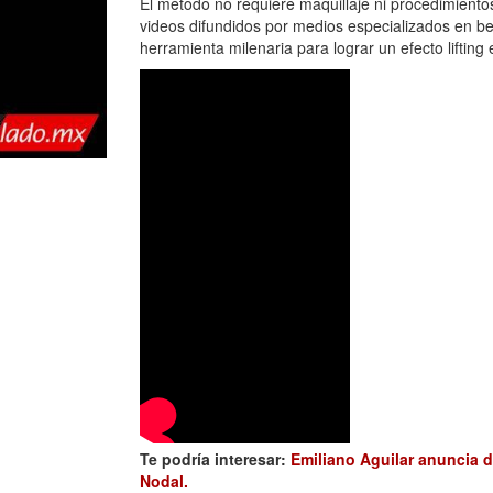
El método no requiere maquillaje ni procedimiento
videos difundidos por medios especializados en be
herramienta milenaria para lograr un efecto lifting
Te podría interesar:
Emiliano Aguilar anuncia 
Nodal.