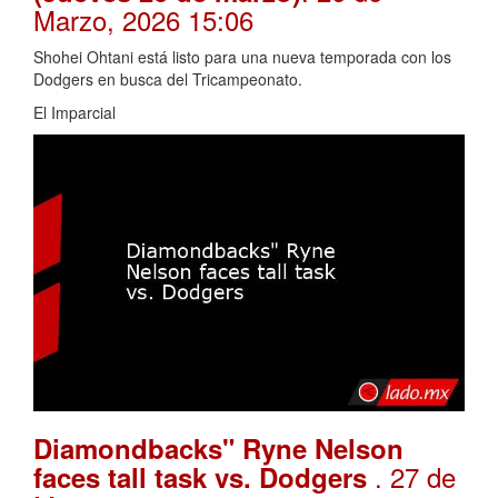
Marzo, 2026 15:06
Shohei Ohtani está listo para una nueva temporada con los
Dodgers en busca del Tricampeonato.
El Imparcial
Diamondbacks" Ryne Nelson
. 27 de
faces tall task vs. Dodgers