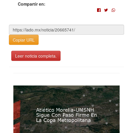
Compartir en:
Copiar URL
Leer noticia completa.