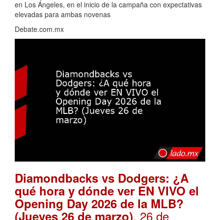
en Los Ángeles, en el inicio de la campaña con expectativas
elevadas para ambas novenas
Debate.com.mx
Diamondbacks vs Dodgers: ¿A
qué hora y dónde ver EN VIVO el
Opening Day 2026 de la MLB?
. 26 de
(Jueves 26 de marzo)