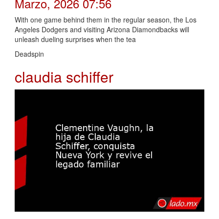
Marzo, 2026 07:56
With one game behind them in the regular season, the Los
Angeles Dodgers and visiting Arizona Diamondbacks will
unleash dueling surprises when the tea
Deadspin
claudia schiffer