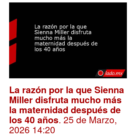
La razón por la que Sienna
Miller disfruta mucho más
la maternidad después de
los 40 años
. 25 de Marzo,
2026 14:20