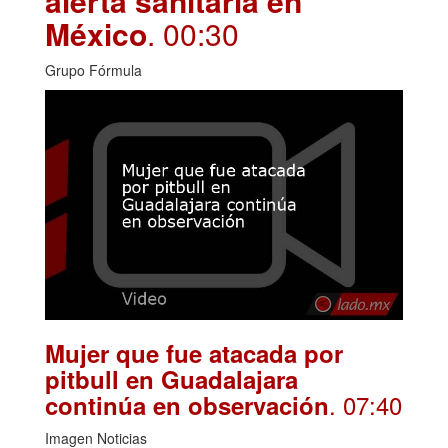
alerta sanitaria en
México
. 00:30
Grupo Fórmula
Mujer que fue atacada por
pitbull en Guadalajara
. 07:40
continúa en observación
Imagen Noticias