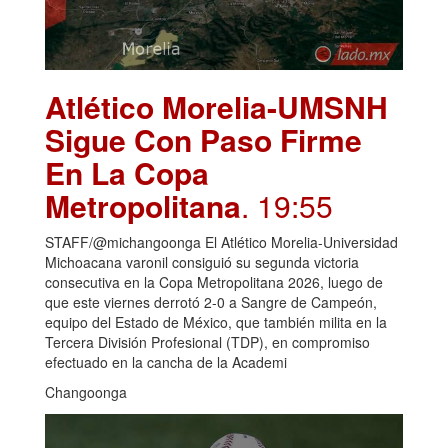
Atlético Morelia-UMSNH
Sigue Con Paso Firme
En La Copa
Metropolitana
. 19:55
STAFF/@michangoonga El Atlético Morelia-Universidad
Michoacana varonil consiguió su segunda victoria
consecutiva en la Copa Metropolitana 2026, luego de
que este viernes derrotó 2-0 a Sangre de Campeón,
equipo del Estado de México, que también milita en la
Tercera División Profesional (TDP), en compromiso
efectuado en la cancha de la Academi
Changoonga