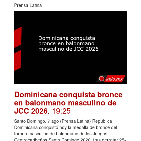
Prensa Latina
Dominicana conquista bronce
en balonmano masculino de
. 19:25
JCC 2026
Santo Domingo, 7 ago (Prensa Latina) República
Dominicana conquistó hoy la medalla de bronce del
torneo masculino de balonmano de los Juegos
Centrocaribeños Santo Domingo 2026, tras derrotar 25-