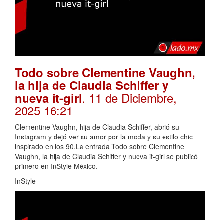
Todo sobre Clementine Vaughn,
la hija de Claudia Schiffer y
. 11 de Diciembre,
nueva it-girl
2025 16:21
Clementine Vaughn, hija de Claudia Schiffer, abrió su
Instagram y dejó ver su amor por la moda y su estilo chic
inspirado en los 90.La entrada Todo sobre Clementine
Vaughn, la hija de Claudia Schiffer y nueva it-girl se publicó
primero en InStyle México.
InStyle