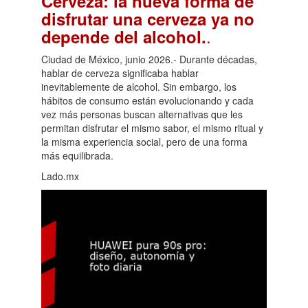
Cerveza: la nueva forma de
disfrutar una cerveza ya no
.
depende del alcohol.
Ciudad de México, junio 2026.- Durante décadas,
hablar de cerveza significaba hablar
inevitablemente de alcohol. Sin embargo, los
hábitos de consumo están evolucionando y cada
vez más personas buscan alternativas que les
permitan disfrutar el mismo sabor, el mismo ritual y
la misma experiencia social, pero de una forma
más equilibrada.
Lado.mx