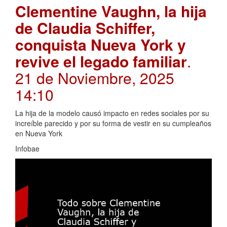
Clementine Vaughn, la hija
de Claudia Schiffer,
conquista Nueva York y
revive el legado familiar
.
21 de Noviembre, 2025
14:10
La hija de la modelo causó impacto en redes sociales por su
increíble parecido y por su forma de vestir en su cumpleaños
en Nueva York
Infobae