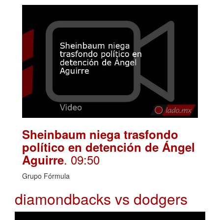
Sheinbaum niega trasfondo
político en detención de Ángel
. 09:50
Aguirre
Grupo Fórmula
diamondbacks vs dodgers