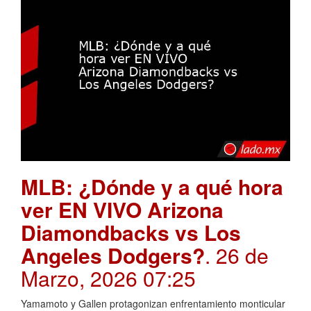
MLB: ¿Dónde y a qué hora
ver EN VIVO Arizona
Diamondbacks vs Los
Angeles Dodgers?
. 26 de
Marzo, 2026 07:25
Yamamoto y Gallen protagonizan enfrentamiento monticular