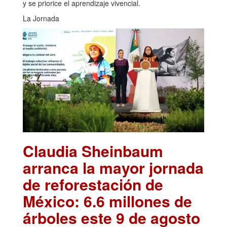
y se priorice el aprendizaje vivencial.
La Jornada
Claudia Sheinbaum
arranca la mayor jornada
de reforestación de
México: 6.6 millones de
árboles este 9 de agosto