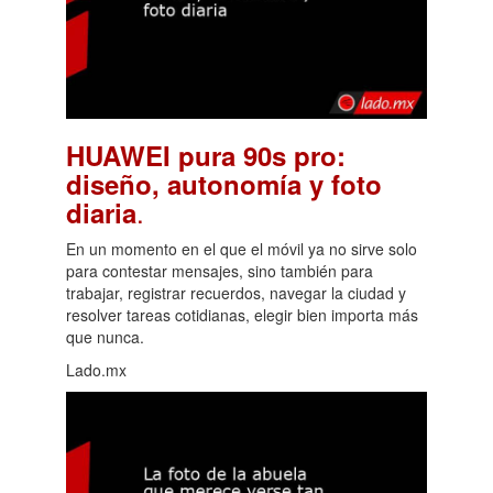
HUAWEI pura 90s pro:
diseño, autonomía y foto
.
diaria
En un momento en el que el móvil ya no sirve solo
para contestar mensajes, sino también para
trabajar, registrar recuerdos, navegar la ciudad y
resolver tareas cotidianas, elegir bien importa más
que nunca.
Lado.mx