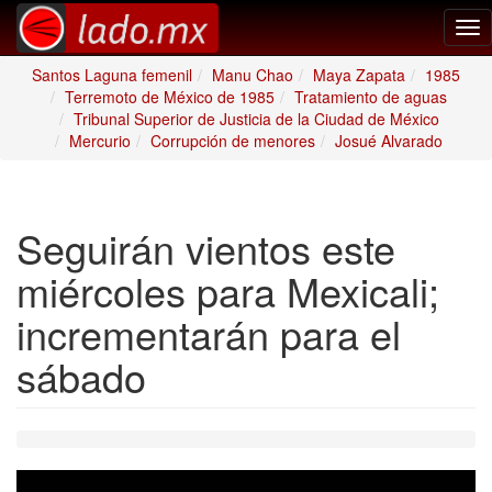
Tog
nav
Santos Laguna femenil
Manu Chao
Maya Zapata
1985
Terremoto de México de 1985
Tratamiento de aguas
Tribunal Superior de Justicia de la Ciudad de México
Mercurio
Corrupción de menores
Josué Alvarado
Seguirán vientos este
miércoles para Mexicali;
incrementarán para el
sábado