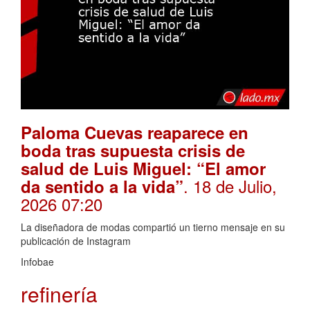
Paloma Cuevas reaparece en
boda tras supuesta crisis de
salud de Luis Miguel: “El amor
. 18 de Julio,
da sentido a la vida”
2026 07:20
La diseñadora de modas compartió un tierno mensaje en su
publicación de Instagram
Infobae
refinería