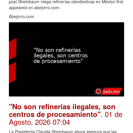
post Sheinbaum niega refinerías clandestinas en México first
appeared on abejorro.com.
Abejorro.com
"No son refinerías ilegales, son
. 01 de
centros de procesamiento"
Agosto, 2026 07:04
La Presidenta Claudia Sheinbaum ahora asegura que las