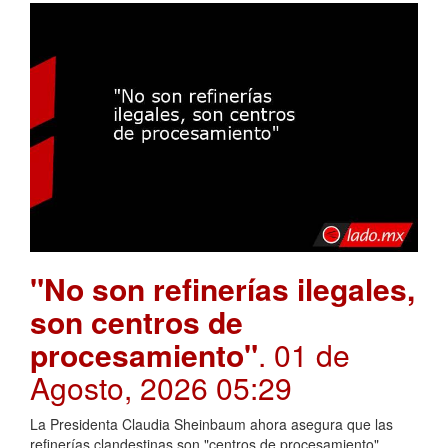
"No son refinerías ilegales,
son centros de
procesamiento"
. 01 de
Agosto, 2026 05:29
La Presidenta Claudia Sheinbaum ahora asegura que las
refinerías clandestinas son "centros de procesamiento".