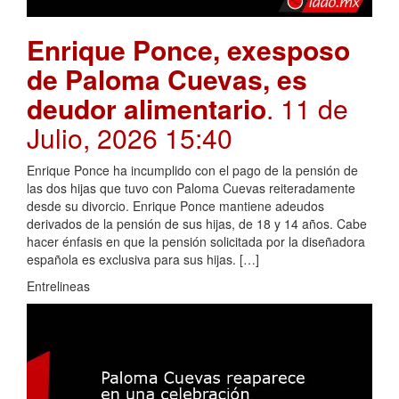
Enrique Ponce, exesposo
de Paloma Cuevas, es
deudor alimentario
. 11 de
Julio, 2026 15:40
Enrique Ponce ha incumplido con el pago de la pensión de
las dos hijas que tuvo con Paloma Cuevas reiteradamente
desde su divorcio. Enrique Ponce mantiene adeudos
derivados de la pensión de sus hijas, de 18 y 14 años. Cabe
hacer énfasis en que la pensión solicitada por la diseñadora
española es exclusiva para sus hijas. […]
Entrelineas