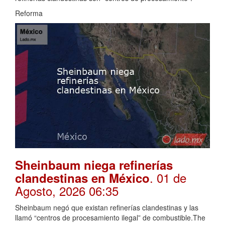
Reforma
Sheinbaum niega refinerías
. 01 de
clandestinas en México
Agosto, 2026 06:35
Sheinbaum negó que existan refinerías clandestinas y las
llamó “centros de procesamiento ilegal” de combustible.The