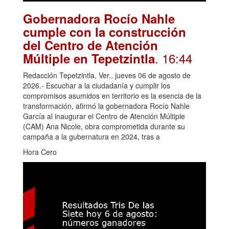
Gobernadora Rocío Nahle
cumple con la construcción
del Centro de Atención
. 16:44
Múltiple en Tepetzintla
Redacción Tepetzintla, Ver., jueves 06 de agosto de
2026.- Escuchar a la ciudadanía y cumplir los
compromisos asumidos en territorio es la esencia de la
transformación, afirmó la gobernadora Rocío Nahle
García al inaugurar el Centro de Atención Múltiple
(CAM) Ana Nicole, obra comprometida durante su
campaña a la gubernatura en 2024, tras a
Hora Cero