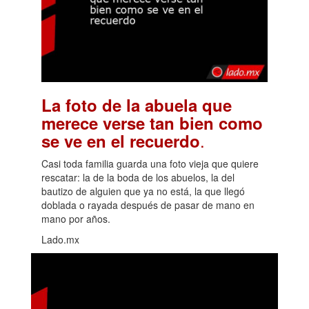
La foto de la abuela que
merece verse tan bien como
.
se ve en el recuerdo
Casi toda familia guarda una foto vieja que quiere
rescatar: la de la boda de los abuelos, la del
bautizo de alguien que ya no está, la que llegó
doblada o rayada después de pasar de mano en
mano por años.
Lado.mx