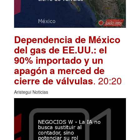
Dependencia de México
del gas de EE.UU.: el
90% importado y un
apagón a merced de
cierre de válvulas
. 20:20
Aristegui Noticias