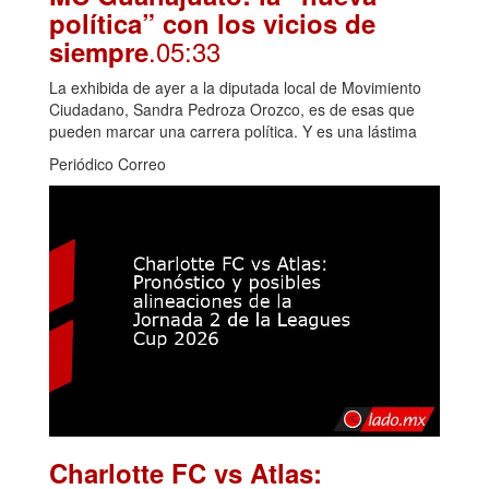
política” con los vicios de
.05:33
siempre
La exhibida de ayer a la diputada local de Movimiento
Ciudadano, Sandra Pedroza Orozco, es de esas que
pueden marcar una carrera política. Y es una lástima
Periódico Correo
Charlotte FC vs Atlas: