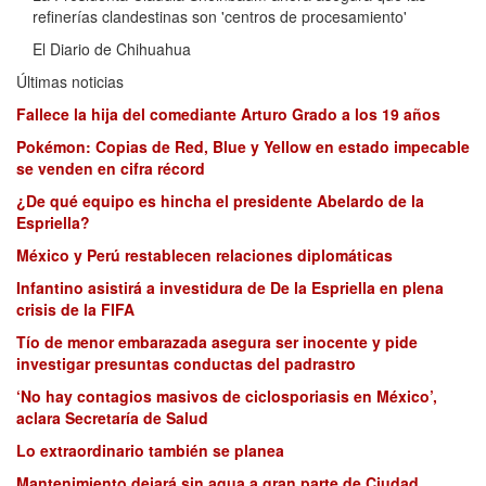
refinerías clandestinas son 'centros de procesamiento'
El Diario de Chihuahua
Últimas noticias
Fallece la hija del comediante Arturo Grado a los 19 años
Pokémon: Copias de Red, Blue y Yellow en estado impecable
se venden en cifra récord
¿De qué equipo es hincha el presidente Abelardo de la
Espriella?
México y Perú restablecen relaciones diplomáticas
Infantino asistirá a investidura de De la Espriella en plena
crisis de la FIFA
Tío de menor embarazada asegura ser inocente y pide
investigar presuntas conductas del padrastro
‘No hay contagios masivos de ciclosporiasis en México’,
aclara Secretaría de Salud
Lo extraordinario también se planea
Mantenimiento dejará sin agua a gran parte de Ciudad