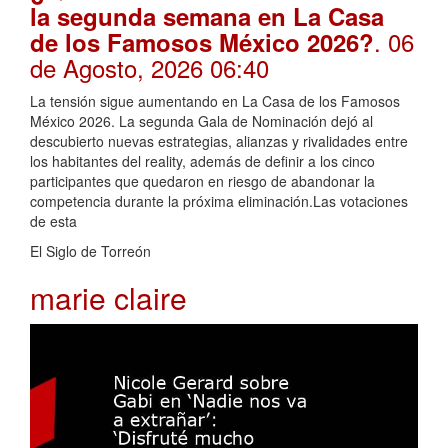
la segunda semana en La Casa
. 06
de los Famosos México 2026?
de Agosto, 2026 06:40
La tensión sigue aumentando en La Casa de los Famosos
México 2026. La segunda Gala de Nominación dejó al
descubierto nuevas estrategias, alianzas y rivalidades entre
los habitantes del reality, además de definir a los cinco
participantes que quedaron en riesgo de abandonar la
competencia durante la próxima eliminación.Las votaciones
de esta
El Siglo de Torreón
marie claire