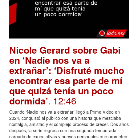
Nicole Gerard sobre Gabi
en ‘Nadie nos va a
extrañar’: ‘Disfruté mucho
encontrar esa parte de mí
que quizá tenía un poco
dormida’
. 12:46
Cuando ‘Nadie nos va a extrañar’ llegó a Prime Video en
2024, conquistó al público con una historia que mezclaba
nostalgia, amistad y el complejo proceso de crecer. Dos años
después, la serie regresa con una segunda temporada
cargada de expectativas y nuevos personajes que prometen