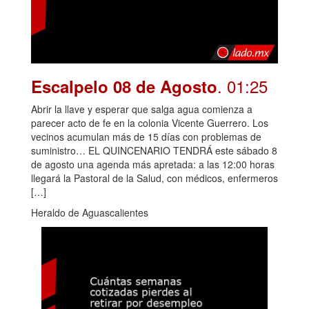
. 01:25
Escalpelo 08 de Agosto
Abrir la llave y esperar que salga agua comienza a
parecer acto de fe en la colonia Vicente Guerrero. Los
vecinos acumulan más de 15 días con problemas de
suministro… EL QUINCENARIO TENDRÁ este sábado 8
de agosto una agenda más apretada: a las 12:00 horas
llegará la Pastoral de la Salud, con médicos, enfermeros
[…]
Heraldo de Aguascalientes