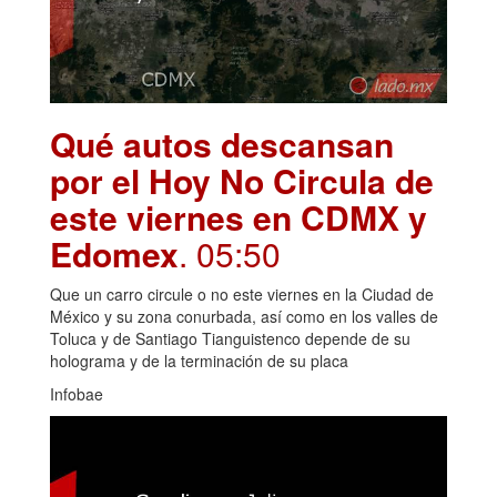
Qué autos descansan
por el Hoy No Circula de
este viernes en CDMX y
Edomex
. 05:50
Que un carro circule o no este viernes en la Ciudad de
México y su zona conurbada, así como en los valles de
Toluca y de Santiago Tianguistenco depende de su
holograma y de la terminación de su placa
Infobae