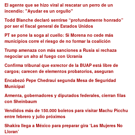
El agente que se hizo viral al rescatar un perro de un
incendio: "Ayudar es un orgullo"
Todd Blanche declaró sentirse “profundamente honrado”
por ser el fiscal general de Estados Unidos
PT se pone la soga al cuello: Si Morena no cede más
municipios corre el riesgo de no formar la coalición
Trump amenaza con más sanciones a Rusia si rechaza
negociar un alto al fuego con Ucrania
Confirma tribunal que exrector de la BUAP está libre de
cargos; carecen de elementos probatorios, aseguran
Encabezó Pepe Chedraui segunda Mesa de Seguridad
Municipal
Armenta, gobernadores y diputados federales, cierran filas
con Sheinbaum
Vendidos más de 150.000 boletos para visitar Machu Picchu
entre febrero y julio próximos
Shakira llega a México para preparar gira ‘Las Mujeres No
Lloran’