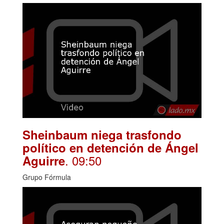
Sheinbaum niega trasfondo
político en detención de Ángel
. 09:50
Aguirre
Grupo Fórmula