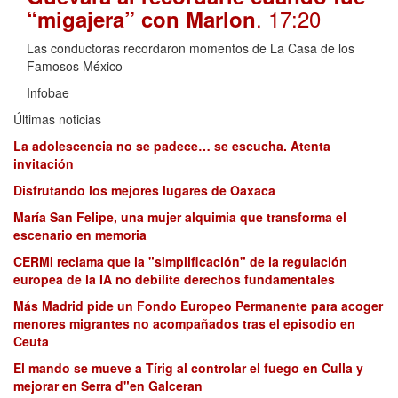
. 17:20
“migajera” con Marlon
Las conductoras recordaron momentos de La Casa de los
Famosos México
Infobae
Últimas noticias
La adolescencia no se padece… se escucha. Atenta
invitación
Disfrutando los mejores lugares de Oaxaca
María San Felipe, una mujer alquimia que transforma el
escenario en memoria
CERMI reclama que la "simplificación" de la regulación
europea de la IA no debilite derechos fundamentales
Más Madrid pide un Fondo Europeo Permanente para acoger
menores migrantes no acompañados tras el episodio en
Ceuta
El mando se mueve a Tírig al controlar el fuego en Culla y
mejorar en Serra d"en Galceran