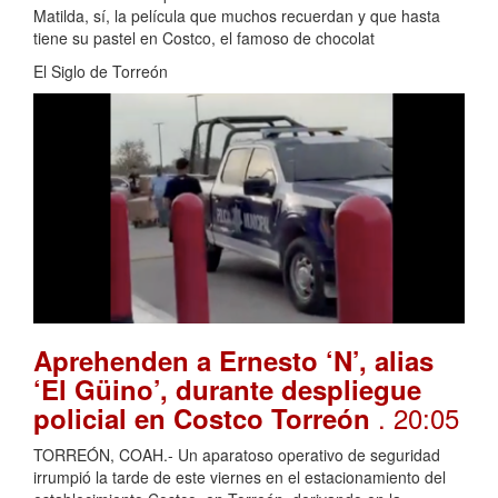
Matilda, sí, la película que muchos recuerdan y que hasta
tiene su pastel en Costco, el famoso de chocolat
El Siglo de Torreón
Aprehenden a Ernesto ‘N’, alias
‘El Güino’, durante despliegue
. 20:05
policial en Costco Torreón
TORREÓN, COAH.- Un aparatoso operativo de seguridad
irrumpió la tarde de este viernes en el estacionamiento del