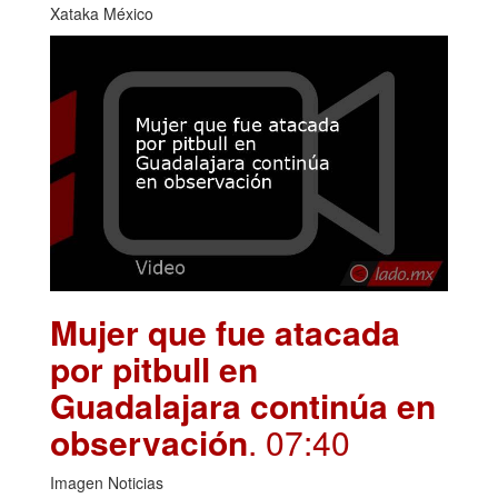
Xataka México
Mujer que fue atacada
por pitbull en
Guadalajara continúa en
observación
. 07:40
Imagen Noticias