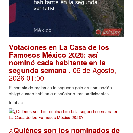
Votaciones en La Casa de los
Famosos México 2026: así
nominó cada habitante en la
. 06 de Agosto,
segunda semana
2026 01:00
El cambio de reglas en la segunda gala de nominación
obligó a cada habitante a señalar a tres participantes
Infobae
¿Quiénes son los nominados de