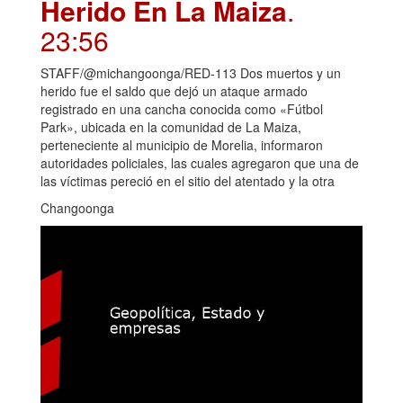
Herido En La Maiza
.
23:56
STAFF/@michangoonga/RED-113 Dos muertos y un
herido fue el saldo que dejó un ataque armado
registrado en una cancha conocida como «Fútbol
Park», ubicada en la comunidad de La Maiza,
perteneciente al municipio de Morelia, informaron
autoridades policiales, las cuales agregaron que una de
las víctimas pereció en el sitio del atentado y la otra
Changoonga