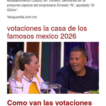
establecimiento Costco, en Torreón, derivando en la
presunta captura del empresario Ernesto “N”, apodado “El
Güino”.
Vanguardia.com.mx
votaciones la casa de los
famosos mexico 2026
Como van las votaciones