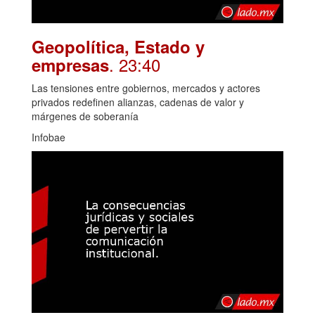
Geopolítica, Estado y
. 23:40
empresas
Las tensiones entre gobiernos, mercados y actores
privados redefinen alianzas, cadenas de valor y
márgenes de soberanía
Infobae