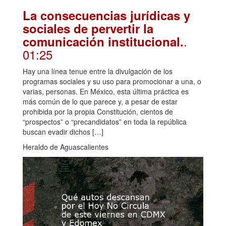
La consecuencias jurídicas y
sociales de pervertir la
.
comunicación institucional.
01:25
Hay una línea tenue entre la divulgación de los
programas sociales y su uso para promocionar a una, o
varias, personas. En México, esta última práctica es
más común de lo que parece y, a pesar de estar
prohibida por la propia Constitución, cientos de
“prospectos” o “precandidatos” en toda la república
buscan evadir dichos […]
Heraldo de Aguascalientes