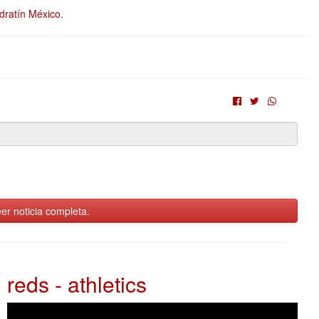
dratín México
.
er noticia completa.
reds - athletics