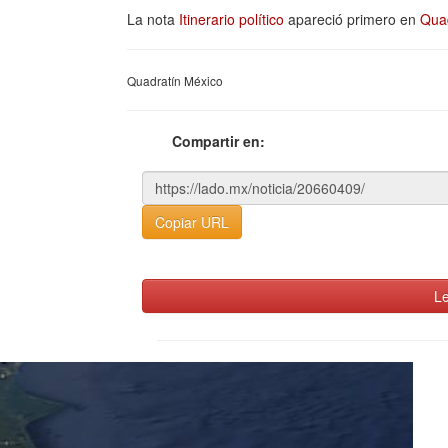
La nota
Itinerario político
apareció primero en
Qua
Quadratín México
Compartir en:
Copiar URL
Le