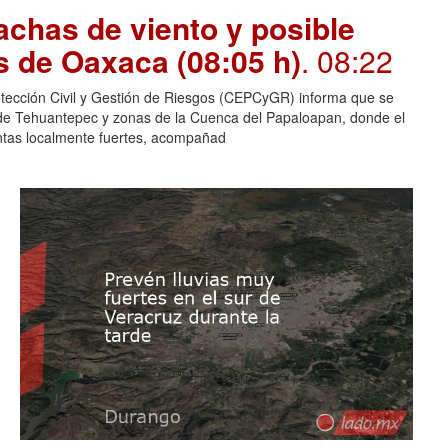
chas de viento y posible
s de Oaxaca (08:05 h)
. 08:22
otección Civil y Gestión de Riesgos (CEPCyGR) informa que se
mo de Tehuantepec y zonas de la Cuenca del Papaloapan, donde el
entas localmente fuertes, acompañad