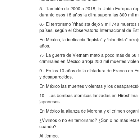
5.- También de 2000 a 2018, la Unión Europea rep
durante esos 18 años la cifra supera las 300 mil m
6.- El terrorismo Yihadista dejó 9 mil 748 muertos
países, según el Observatorio Internacional de Es
En México, la ineficacia “lopista” y “claudista” arr
años.
7.- La guerra de Vietnam mató a poco más de 58 
criminales en México arroja 250 mil muertes violen
9.- En los 10 años de la dictadura de Franco en E
y desaparecidos.
En México las muertes violentas y los desapareci
10.- Las bombas atómicas lanzadas en Hiroshima y
japoneses.
En México la alianza de Morena y el crimen organ
¿Vivimos o no en terrorismo? ¿Son o no más letal
cuándo?
Al tiempo.