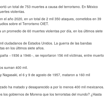
ortó un total de 753 muertes a causa del terrorismo. En México
uertes violentas.
 en el año 2020, en un total de 2 mil 350 ataques, cometidos en 39
tudios sobre el Terrorismo OIET.
oja un promedio de 60 muertes violentas por día, en los últimos siete
mil ciudadanos de Estados Unidos. La guerra de las bandas
tas en los últimos siete años.
spaña --1936 a 1946--, se reportaron 156 mil víctimas, entre muerto
dos suman 400 mil.
 Nagasaki, el 6 y 9 de agosto de 1957, mataron a 160 mil
izado ha matado y desaparecido a por lo menos 400 mil mexicanos.
es los gobiernos de Morena que los terroristas del mundo? ¿Hasta