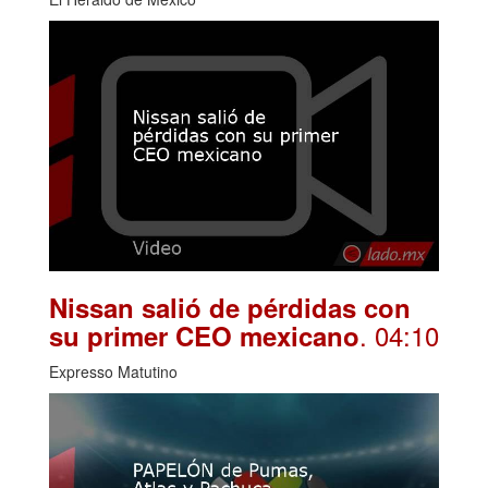
Nissan salió de pérdidas con
. 04:10
su primer CEO mexicano
Expresso Matutino