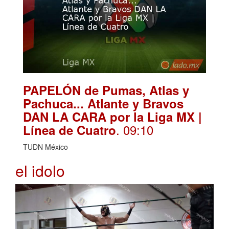
PAPELÓN de Pumas, Atlas y
Pachuca... Atlante y Bravos
DAN LA CARA por la Liga MX |
. 09:10
Línea de Cuatro
TUDN México
el idolo