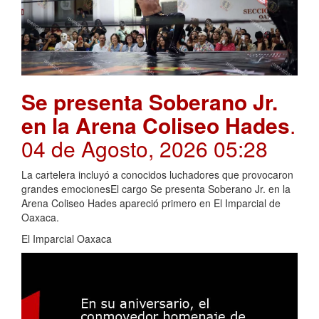
Se presenta Soberano Jr.
en la Arena Coliseo Hades
.
04 de Agosto, 2026 05:28
La cartelera incluyó a conocidos luchadores que provocaron
grandes emocionesEl cargo Se presenta Soberano Jr. en la
Arena Coliseo Hades apareció primero en El Imparcial de
Oaxaca.
El Imparcial Oaxaca