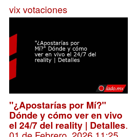
vix votaciones
"¿Apostarías por Mí?"
Dónde y cómo ver en vivo
el 24/7 del reality | Detalles
.
01 de Febrero, 2026 11:25