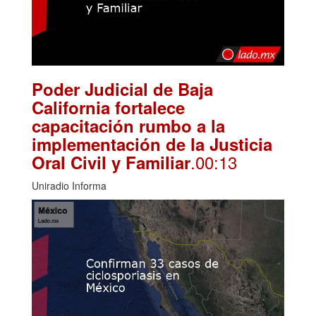
Poder Judicial de Baja
California fortalece
capacitación rumbo a la
implementación de la Justicia
.00:13
Oral Civil y Familiar
Uniradio Informa