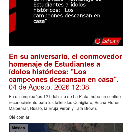
En su aniversario, el conmovedor
homenaje de Estudiantes a
ídolos históricos: "Los
.
campeones descansan en casa"
04 de Agosto, 2026 12:38
En el cumpleaños 121 del club de La Plata, hubo un sentido
reconocimiento para los fallecidos Conigliaro, Bocha Flores,
Malbernat, Russo, la Bruja Verón y Tata Brown.
Olé.com.ar