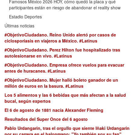
Famosos México 2026 HOY, cómo quedó la placa y qué
participantes están en riesgo de abandonar el reality show
Estadio Deportes
Últimas noticias
#ObjetivoCiudadano. Reino Unido alertó por casos de
ciclosporiasis en viajeros a México. #Latinus
#ObjetivoCiudadano. Perez Hilton fue hospitalizado tras
autolesionarse en vivo. #Latinus
#ObjetivoCiudadano. Empresa ofrece vuelos para evacuar
antes de huracanes. #Latinus
#ObjetivoCiudadano. Mujer halló boleto ganador de un
millón de euros en la basura. #Latinus
Los 5 alimentos y las 6 bebidas que más afectan a la salud
bucal, según expertos
El 6 de agosto de 1881 nacía Alexander Fleming
Resultados del Super Once del 6 agosto
Pablo Urdangarin, tras el orgullo que siente Iñaki Urdangarin
por su carrera en el balonmano: "Yo también soy su fan"