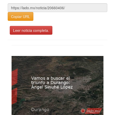
Copiar URL
Leer noticia completa.