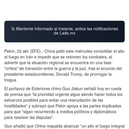
🚀 Mantente informado al instante, activa las notificaciones
de Lado.mx
Pekín, 22 abr (EFE).- China pidió este miércoles consolidar el alto
el fuego en Irán e impedir que se retomen los combates, al
advertir que la situación regional se encuentra en una fase
"crítica" de transición entre la guerra y la paz, tras el anuncio del
presidente estadounidense, Donald Trump, de prorrogar la
tregua.
El portavoz de Exteriores chino Guo Jiakun señaló hoy en rueda
de prensa que "la prioridad urgente sigue siendo hacer todos los
esfuerzos posibles para evitar una reanudación de las
hostilidades" y subrayó que Pekín apoya a las partes implicadas
para que "sigan recurriendo a medios políticos y diplomáticos
para resolver las disputas".
Guo añadió que China respalda alcanzar "un alto el fuego integral