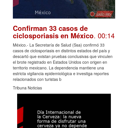
Confirman 33 casos de
. 00:14
ciclosporiasis en México
México.- La Secretaría de Salud (Ssa) confirmó 33
casos de ciclosporiasis en distintos estados del país y
descartó que existan pruebas conclusivas que vinculen
el brote registrado en Estados Unidos con origen en
territorio mexicano. La dependencia mantiene una
estricta vigilancia epidemiológica e investiga reportes
relacionados con turistas b
Tribuna Noticias