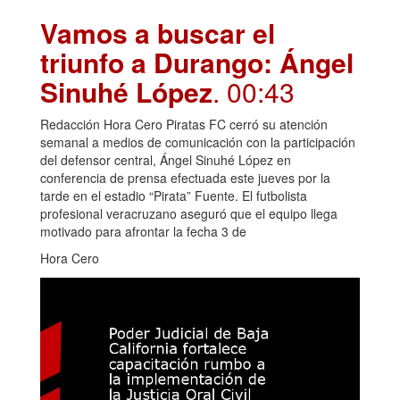
Vamos a buscar el
triunfo a Durango: Ángel
Sinuhé López
. 00:43
Redacción Hora Cero Piratas FC cerró su atención
semanal a medios de comunicación con la participación
del defensor central, Ángel Sinuhé López en
conferencia de prensa efectuada este jueves por la
tarde en el estadio “Pirata” Fuente. El futbolista
profesional veracruzano aseguró que el equipo llega
motivado para afrontar la fecha 3 de
Hora Cero