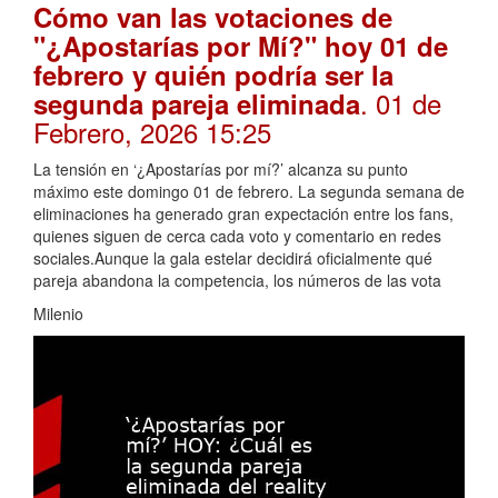
Cómo van las votaciones de
"¿Apostarías por Mí?" hoy 01 de
febrero y quién podría ser la
. 01 de
segunda pareja eliminada
Febrero, 2026 15:25
La tensión en ‘¿Apostarías por mí?’ alcanza su punto
máximo este domingo 01 de febrero. La segunda semana de
eliminaciones ha generado gran expectación entre los fans,
quienes siguen de cerca cada voto y comentario en redes
sociales.Aunque la gala estelar decidirá oficialmente qué
pareja abandona la competencia, los números de las vota
Milenio