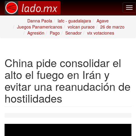
Tog
nav
Danna Paola
lafc - guadalajara
Agave
Juegos Panamericanos
volcan purace
26 de marzo
Agresión
Pago
Senador
vix votaciones
China pide consolidar el
alto el fuego en Irán y
evitar una reanudación de
hostilidades