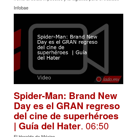
Infobae
Spider-Man: Brand New
Day es el GRAN regreso
del cine de superhéroes
| Guía del Hater
. 06:50
El Heraldo de México