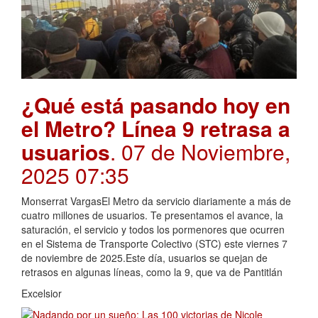
¿Qué está pasando hoy en
el Metro? Línea 9 retrasa a
usuarios
. 07 de Noviembre,
2025 07:35
Monserrat VargasEl Metro da servicio diariamente a más de
cuatro millones de usuarios. Te presentamos el avance, la
saturación, el servicio y todos los pormenores que ocurren
en el Sistema de Transporte Colectivo (STC) este viernes 7
de noviembre de 2025.Este día, usuarios se quejan de
retrasos en algunas líneas, como la 9, que va de Pantitlán
Excelsior