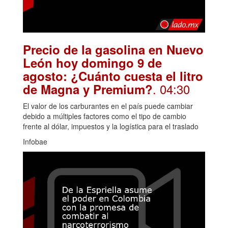
Precio de la gasolina en Nuevo
León hoy domingo 9 de
agosto: ¿Cuánto cuesta el litro
. 04:30
de Magna y Premium?
El valor de los carburantes en el país puede cambiar
debido a múltiples factores como el tipo de cambio
frente al dólar, impuestos y la logística para el traslado
Infobae