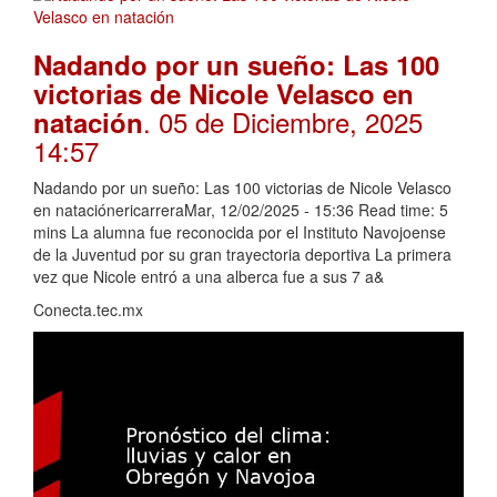
Nadando por un sueño: Las 100
victorias de Nicole Velasco en
. 05 de Diciembre, 2025
natación
14:57
Nadando por un sueño: Las 100 victorias de Nicole Velasco
en nataciónericarreraMar, 12/02/2025 - 15:36 Read time: 5
mins La alumna fue reconocida por el Instituto Navojoense
de la Juventud por su gran trayectoria deportiva La primera
vez que Nicole entró a una alberca fue a sus 7 a&
Conecta.tec.mx