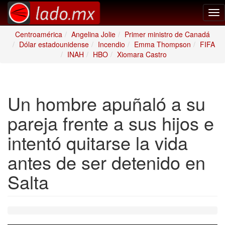
Tog
nav
Centroamérica
Angelina Jolie
Primer ministro de Canadá
Dólar estadounidense
Incendio
Emma Thompson
FIFA
INAH
HBO
Xiomara Castro
Un hombre apuñaló a su
pareja frente a sus hijos e
intentó quitarse la vida
antes de ser detenido en
Salta