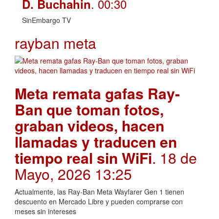
. 00:30
D. Buchahin
SinEmbargo TV
rayban meta
Meta remata gafas Ray-
Ban que toman fotos,
graban videos, hacen
llamadas y traducen en
tiempo real sin WiFi
. 18 de
Mayo, 2026 13:25
Actualmente, las Ray-Ban Meta Wayfarer Gen 1 tienen
descuento en Mercado Libre y pueden comprarse con
meses sin intereses