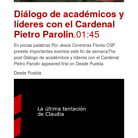
Diálogo de académicos y
líderes con el Cardenal
Pietro Parolin
.01:45
En pocas palabras Por Jesús Contreras Flores CSP
preside importantes eventos este fin de semanaThe
post Diálogo de académicos y líderes con el Cardenal
Pietro Parolin appeared first on Desde Puebla.
Desde Puebla