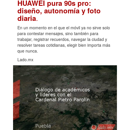
HUAWEI pura 90s pro:
diseño, autonomía y foto
.
diaria
En un momento en el que el móvil ya no sirve solo
para contestar mensajes, sino también para
trabajar, registrar recuerdos, navegar la ciudad y
resolver tareas cotidianas, elegir bien importa más
que nunca.
Lado.mx