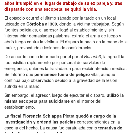
años irrumpió en el lugar de trabajo de su ex pareja y, tras
dispararle con una escopeta, se quitó la vida.
El episodio ocurrió el último sábado por la tarde en un local
ubicado en
Córdoba al 300
, donde la víctima trabajaba. Según
fuentes policiales, el agresor llegó al establecimiento y, sin
intercambiar demasiadas palabras, extrajo el arma de fuego y
abrió fuego contra la víctima. El disparo impactó en la mano de la
mujer, provocándole lesiones de consideración.
De acuerdo con lo informado por el portal
Rosario3
, la agredida
fue asistida rápidamente por personal de servicios de
emergencia, quienes la trasladaron para recibir atención médica.
Se informó que
permanece fuera de peligro
vital, aunque
continúa bajo observación debido a la gravedad de la lesión
sufrida en la mano.
Sin embargo, el agresor, luego de ejecutar el disparo,
utilizó la
misma escopeta para suicidarse
en el interior del
establecimiento.
La
fiscal Florencia Schiappa Pietra quedó a cargo de la
investigación y ordenó las pericias
correspondientes en la
escena del hecho. La causa fue caratulada como
tentativa de