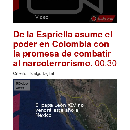
De la Espriella asume el
poder en Colombia con
la promesa de combatir
al narcoterrorismo
. 00:30
Criterio Hidalgo Digital