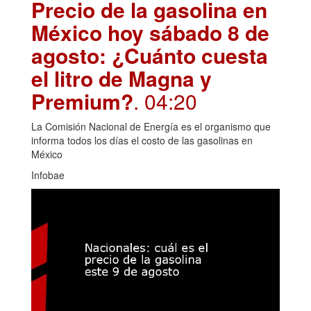
Precio de la gasolina en
México hoy sábado 8 de
agosto: ¿Cuánto cuesta
el litro de Magna y
Premium?
. 04:20
La Comisión Nacional de Energía es el organismo que
informa todos los días el costo de las gasolinas en
México
Infobae