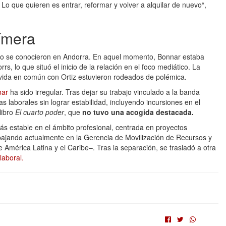
Lo que quieren es entrar, reformar y volver a alquilar de nuevo“,
fímera
do se conocieron en Andorra. En aquel momento, Bonnar estaba
rrs, lo que situó el inicio de la relación en el foco mediático. La
 vida en común con Ortiz estuvieron rodeados de polémica.
nnar
ha sido irregular. Tras dejar su trabajo vinculado a la banda
s laborales sin lograr estabilidad, incluyendo incursiones en el
libro
El cuarto poder
, que
no tuvo una acogida destacada.
ás estable en el ámbito profesional, centrada en proyectos
abajando actualmente en la Gerencia de Movilización de Recursos y
América Latina y el Caribe–. Tras la separación, se trasladó a otra
 laboral.