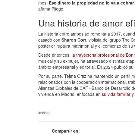
mes.
Ese dinero la propiedad no lo va a cobrar.
afirma Pliego.
Una historia de amor e
La historia entre ambos se remonta a 2017, cuan
casado con
Sharon Corr
, violista del grupo The Co
posterior ruptura matrimonial y el comienzo de su
Desde entonces, la
trayectoria profesional de Bo
musical y su exmujer, ha atravesado distintas etapa
ámbito empresarial y editorial. En 2024 publicó su 
Por su parte, Telma Ortiz ha mantenido un perfil m
relacionados con la cooperación internacional, tr
Alianzas Globales de CAF –Banco de Desarrollo de 
vivienda en Madrid, enfocada en
su vida familiar y
Infobae
Compartir en: