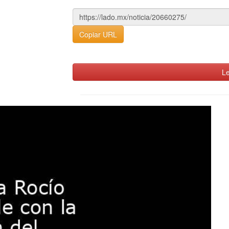
Copiar URL
Le