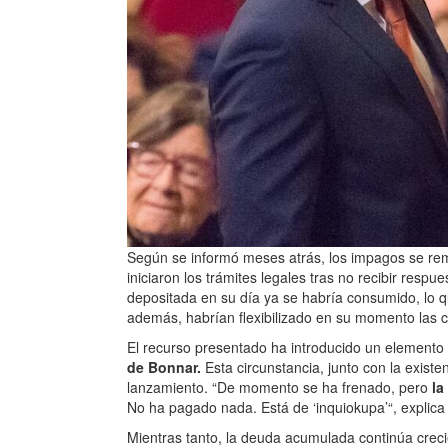
Según se informó meses atrás, los impagos se re
iniciaron los trámites legales tras no recibir respu
depositada en su día ya se habría consumido, lo 
además, habrían flexibilizado en su momento las co
El recurso presentado ha introducido un elemento 
de Bonnar.
Esta circunstancia, junto con la exist
lanzamiento. “De momento se ha frenado, pero
la
No ha pagado nada. Está de ‘inquiokupa’“, explica 
Mientras tanto, la deuda acumulada continúa creci