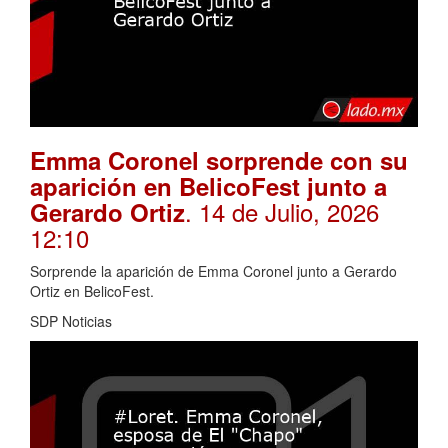
Emma Coronel sorprende con su
aparición en BelicoFest junto a
. 14 de Julio, 2026
Gerardo Ortiz
12:10
Sorprende la aparición de Emma Coronel junto a Gerardo
Ortiz en BelicoFest.
SDP Noticias