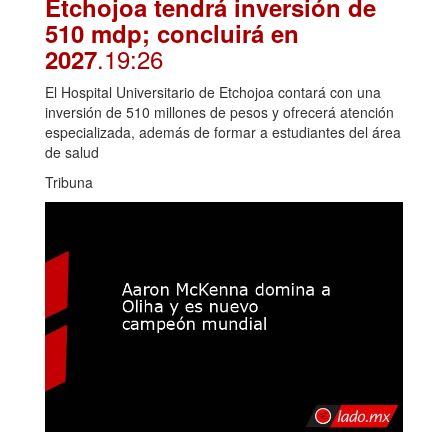
Etchojoa tendrá inversión de
510 mdp; concluirá en
.19:26
2027
El Hospital Universitario de Etchojoa contará con una
inversión de 510 millones de pesos y ofrecerá atención
especializada, además de formar a estudiantes del área
de salud
Tribuna