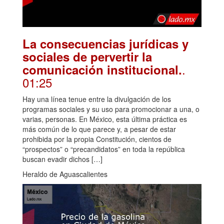
La consecuencias jurídicas y
sociales de pervertir la
.
comunicación institucional.
01:25
Hay una línea tenue entre la divulgación de los
programas sociales y su uso para promocionar a una, o
varias, personas. En México, esta última práctica es
más común de lo que parece y, a pesar de estar
prohibida por la propia Constitución, cientos de
“prospectos” o “precandidatos” en toda la república
buscan evadir dichos […]
Heraldo de Aguascalientes