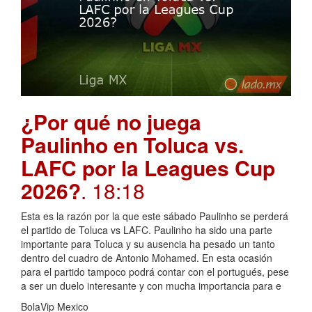
¿Por qué no juega
Paulinho en Toluca vs.
LAFC por la Leagues Cup
2026?
. 18:18
Esta es la razón por la que este sábado Paulinho se perderá
el partido de Toluca vs LAFC. Paulinho ha sido una parte
importante para Toluca y su ausencia ha pesado un tanto
dentro del cuadro de Antonio Mohamed. En esta ocasión
para el partido tampoco podrá contar con el portugués, pese
a ser un duelo interesante y con mucha importancia para e
BolaVip Mexico