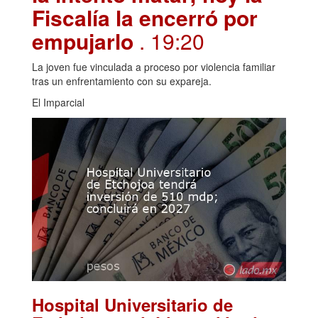
Fiscalía la encerró por
empujarlo
. 19:20
La joven fue vinculada a proceso por violencia familiar
tras un enfrentamiento con su expareja.
El Imparcial
Hospital Universitario de