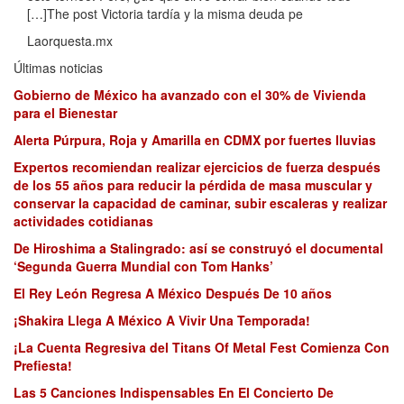
[…]The post Victoria tardía y la misma deuda pe
Laorquesta.mx
Últimas noticias
Gobierno de México ha avanzado con el 30% de Vivienda
para el Bienestar
Alerta Púrpura, Roja y Amarilla en CDMX por fuertes lluvias
Expertos recomiendan realizar ejercicios de fuerza después
de los 55 años para reducir la pérdida de masa muscular y
conservar la capacidad de caminar, subir escaleras y realizar
actividades cotidianas
De Hiroshima a Stalingrado: así se construyó el documental
‘Segunda Guerra Mundial con Tom Hanks’
El Rey León Regresa A México Después De 10 años
¡Shakira Llega A México A Vivir Una Temporada!
¡La Cuenta Regresiva del Titans Of Metal Fest Comienza Con
Prefiesta!
Las 5 Canciones Indispensables En El Concierto De