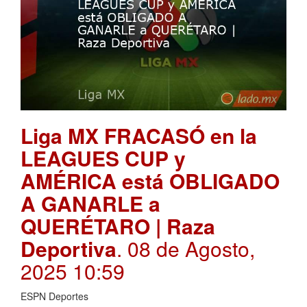
Liga MX FRACASÓ en la
LEAGUES CUP y
AMÉRICA está OBLIGADO
A GANARLE a
QUERÉTARO | Raza
Deportiva
. 08 de Agosto,
2025 10:59
ESPN Deportes