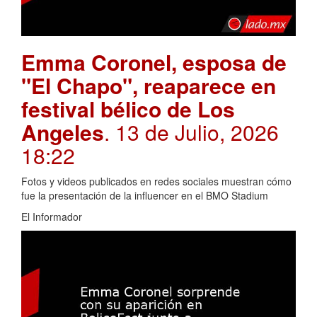
Emma Coronel, esposa de
"El Chapo", reaparece en
festival bélico de Los
Angeles
. 13 de Julio, 2026
18:22
Fotos y videos publicados en redes sociales muestran cómo
fue la presentación de la influencer en el BMO Stadium
El Informador