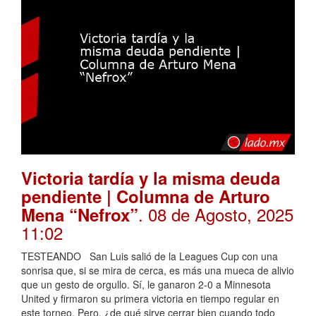
Victoria tardía y la misma deuda
pendiente | Columna de Arturo
. 08 de Agosto, 2025
Mena “Nefrox”
11:02
TESTEANDO San Luis salió de la Leagues Cup con una
sonrisa que, si se mira de cerca, es más una mueca de alivio
que un gesto de orgullo. Sí, le ganaron 2-0 a Minnesota
United y firmaron su primera victoria en tiempo regular en
este torneo. Pero, ¿de qué sirve cerrar bien cuando todo