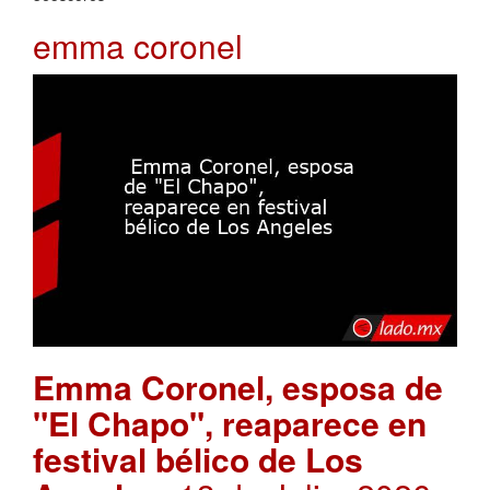
emma coronel
Emma Coronel, esposa de
"El Chapo", reaparece en
festival bélico de Los