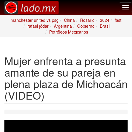
Tog
nav
manchester united vs psg
China
Rosario
2024
fast
rafael jódar
Argentina
Gobierno
Brasil
Petróleos Mexicanos
Mujer enfrenta a presunta
amante de su pareja en
plena plaza de Michoacán
(VIDEO)