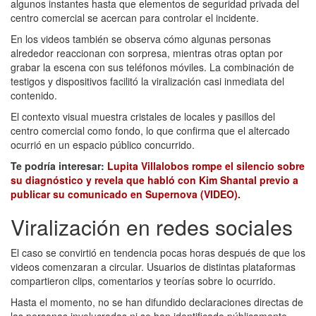
algunos instantes hasta que elementos de seguridad privada del
centro comercial se acercan para controlar el incidente.
En los videos también se observa cómo algunas personas
alrededor reaccionan con sorpresa, mientras otras optan por
grabar la escena con sus teléfonos móviles. La combinación de
testigos y dispositivos facilitó la viralización casi inmediata del
contenido.
El contexto visual muestra cristales de locales y pasillos del
centro comercial como fondo, lo que confirma que el altercado
ocurrió en un espacio público concurrido.
Te podría interesar:
Lupita Villalobos rompe el silencio sobre
su diagnóstico y revela que habló con Kim Shantal previo a
publicar su comunicado en Supernova (VIDEO).
Viralización en redes sociales
El caso se convirtió en tendencia pocas horas después de que los
videos comenzaran a circular. Usuarios de distintas plataformas
compartieron clips, comentarios y teorías sobre lo ocurrido.
Hasta el momento, no se han difundido declaraciones directas de
las personas involucradas ni se han identificado públicamente.