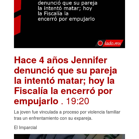
Hace 4 años Jennifer
denunció que su pareja
la intentó matar; hoy la
Fiscalía la encerró por
empujarlo
. 19:20
La joven fue vinculada a proceso por violencia familiar
tras un enfrentamiento con su expareja.
El Imparcial