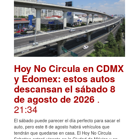
Hoy No Circula en CDMX
y Edomex: estos autos
descansan el sábado 8
de agosto de 2026
.
21:34
El sábado puede parecer el día perfecto para sacar el
auto, pero este 8 de agosto habrá vehículos que
tendrán que quedarse en casa. El Hoy No Circula
Sabatino estará vigente en la Ciudad de México y en