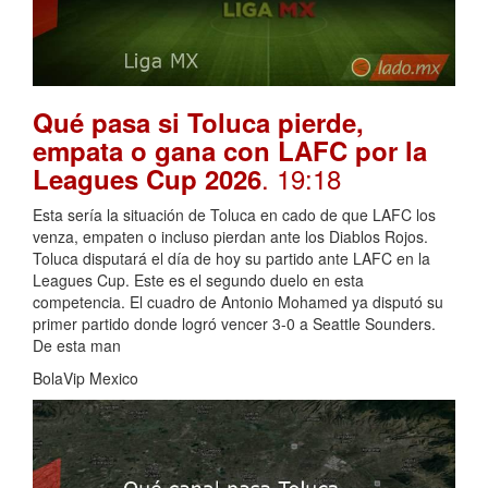
Qué pasa si Toluca pierde,
empata o gana con LAFC por la
. 19:18
Leagues Cup 2026
Esta sería la situación de Toluca en cado de que LAFC los
venza, empaten o incluso pierdan ante los Diablos Rojos.
Toluca disputará el día de hoy su partido ante LAFC en la
Leagues Cup. Este es el segundo duelo en esta
competencia. El cuadro de Antonio Mohamed ya disputó su
primer partido donde logró vencer 3-0 a Seattle Sounders.
De esta man
BolaVip Mexico