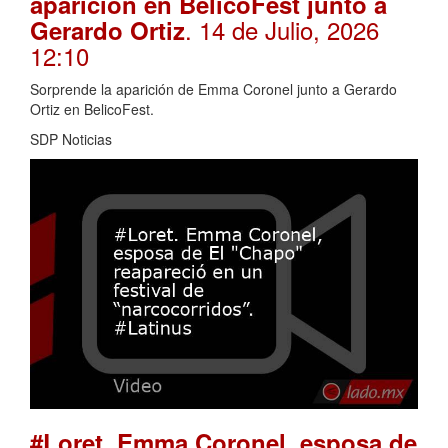
aparición en BelicoFest junto a
. 14 de Julio, 2026
Gerardo Ortiz
12:10
Sorprende la aparición de Emma Coronel junto a Gerardo
Ortiz en BelicoFest.
SDP Noticias
#Loret. Emma Coronel, esposa de