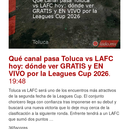
Qué canal pasa Toluca vs LAFC
hoy: dónde ver GRATIS y EN
.
VIVO por la Leagues Cup 2026
19:48
Toluca vs LAFC será uno de los encuentros más atractivos
de la segunda fecha de la Leagues Cup. El conjunto
choricero llega con confianza tras imponerse en su debut y
buscará una nueva victoria que lo deje muy cerca de la
clasificación a la siguiente ronda. Enfrente tendrá a un LAFC
que sumó dos puntos …
365scores