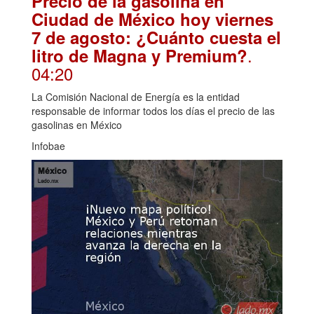
Precio de la gasolina en
Ciudad de México hoy viernes
7 de agosto: ¿Cuánto cuesta el
.
litro de Magna y Premium?
04:20
La Comisión Nacional de Energía es la entidad
responsable de informar todos los días el precio de las
gasolinas en México
Infobae