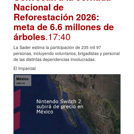
Nacional de
Reforestación 2026:
meta de 6.6 millones de
árboles
.17:40
La Sader estima la participación de 235 mil 97
personas, incluyendo voluntarios, brigadistas y personal
de las distintas dependencias involucradas.
El Imparcial