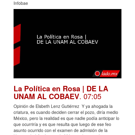
Infobae
La Política en Rosa | DE LA
. 07:05
UNAM AL COBAEV
Opinión de Elsbeth Lenz Gutiérrez Y ya ahogada la
criatura, es cuando deciden cerrar el pozo, diría medio
México, pero la realidad es que nadie podía anticipar lo
que ocurriría y es que resulta que luego de ese feo
asunto ocurrido con el examen de admisión de la