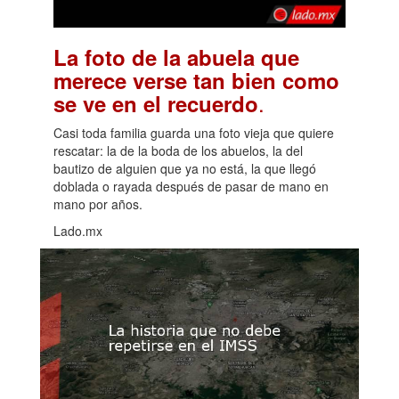
La foto de la abuela que
merece verse tan bien como
.
se ve en el recuerdo
Casi toda familia guarda una foto vieja que quiere
rescatar: la de la boda de los abuelos, la del
bautizo de alguien que ya no está, la que llegó
doblada o rayada después de pasar de mano en
mano por años.
Lado.mx