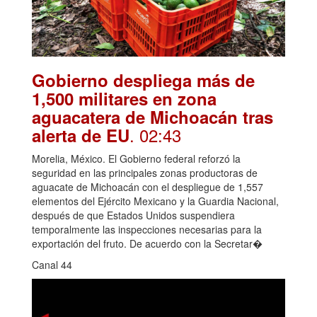
Gobierno despliega más de
1,500 militares en zona
aguacatera de Michoacán tras
. 02:43
alerta de EU
Morelia, México. El Gobierno federal reforzó la
seguridad en las principales zonas productoras de
aguacate de Michoacán con el despliegue de 1,557
elementos del Ejército Mexicano y la Guardia Nacional,
después de que Estados Unidos suspendiera
temporalmente las inspecciones necesarias para la
exportación del fruto. De acuerdo con la Secretar�
Canal 44