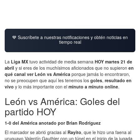
💙 Suscríbete a nuestras notificaciones y obtén noticias en
tiempo real
La
Liga MX
tuvo actividad de media semana
HOY martes 21 de
abril
y si eres de los muchísimos aficionados que no supieron
en
qué canal ver León vs América
porque jamás lo encontraron,
no se preocupen que aquí les tenemos los
goles
,
resultado en
vivo
y lo más importante con el
minuto a minuto online
.
León vs América: Goles del
partido HOY
1-0 del América anotado por Brian Rodríguez
El marcador se abrió gracias al
Rayito
, que le hizo una faena al
uruguayo Valentín Gauthier con un túnel en el inicio de la jugada