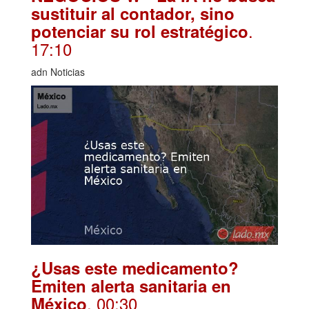
sustituir al contador, sino
.
potenciar su rol estratégico
17:10
adn Noticias
¿Usas este medicamento?
Emiten alerta sanitaria en
. 00:30
México