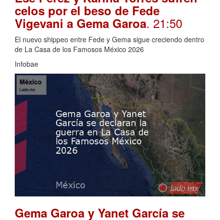
celos por el beso de Fede
. 21:50
Vigevani a Gema Garoa
El nuevo shippeo entre Fede y Gema sigue creciendo dentro
de La Casa de los Famosos México 2026
Infobae
Gema Garoa y Yanet García se