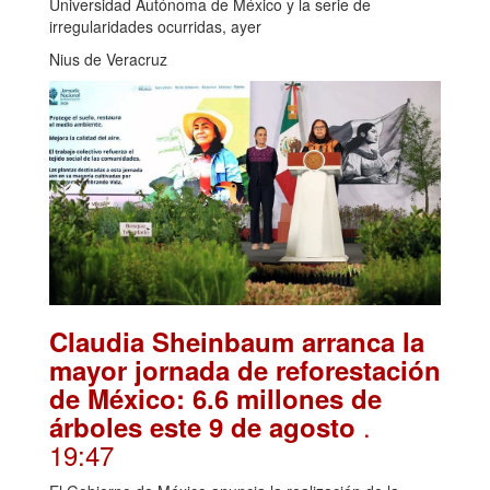
Universidad Autónoma de México y la serie de
irregularidades ocurridas, ayer
Nius de Veracruz
Claudia Sheinbaum arranca la
mayor jornada de reforestación
de México: 6.6 millones de
.
árboles este 9 de agosto
19:47