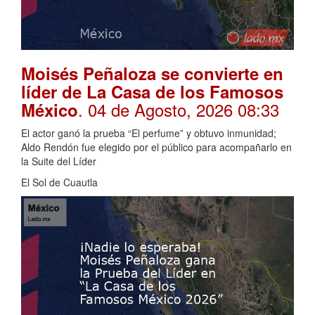
Moisés Peñaloza se convierte en
líder de La Casa de los Famosos
. 04 de Agosto, 2026 08:33
México
El actor ganó la prueba “El perfume” y obtuvo inmunidad;
Aldo Rendón fue elegido por el público para acompañarlo en
la Suite del Líder
El Sol de Cuautla