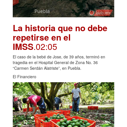
La historia que no debe
repetirse en el
IMSS
.02:05
El caso de la bebé de Jose, de 39 años, terminó en
tragedia en el Hospital General de Zona No. 36
“Carmen Serdán Alatriste”, en Puebla.
El Financiero