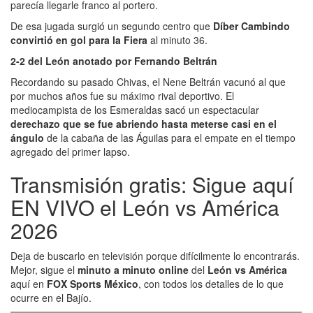
parecía llegarle franco al portero.
De esa jugada surgió un segundo centro que
Díber Cambindo
convirtió en gol para la Fiera
al minuto 36.
2-2 del León anotado por Fernando Beltrán
Recordando su pasado Chivas, el Nene Beltrán vacunó al que
por muchos años fue su máximo rival deportivo. El
mediocampista de los Esmeraldas sacó un espectacular
derechazo que se fue abriendo hasta meterse casi en el
ángulo
de la cabaña de las Águilas para el empate en el tiempo
agregado del primer lapso.
Transmisión gratis: Sigue aquí
EN VIVO el León vs América
2026
Deja de buscarlo en televisión porque difícilmente lo encontrarás.
Mejor, sigue el
minuto a minuto online
del
León vs América
aquí en
FOX Sports México
, con todos los detalles de lo que
ocurre en el Bajío.