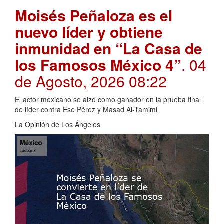
Moisés Peñaloza es el
nuevo líder y obtiene
inmunidad en “La Casa de
los Famosos México 4”
. 04
de Agosto, 2026 08:22
El actor mexicano se alzó como ganador en la prueba final
de líder contra Ese Pérez y Masad Al-Tamimi
La Opinión de Los Ángeles