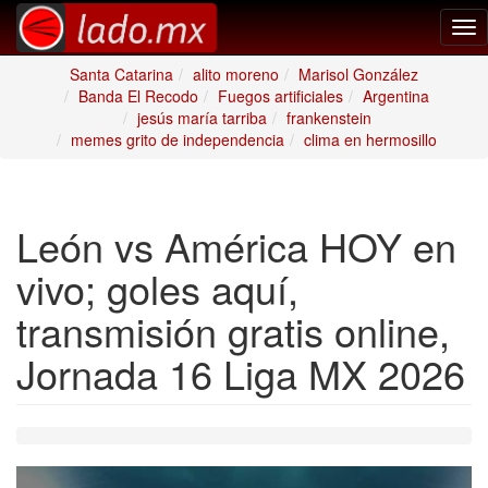
Tog
nav
Santa Catarina
alito moreno
Marisol González
Banda El Recodo
Fuegos artificiales
Argentina
jesús maría tarriba
frankenstein
memes grito de independencia
clima en hermosillo
León vs América HOY en
vivo; goles aquí,
transmisión gratis online,
Jornada 16 Liga MX 2026