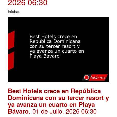
2026 06:30
Infobae
Best Hotels crece en República
Dominicana con su tercer resort y
ya avanza un cuarto en Playa
. 01 de Julio, 2026 06:30
Bávaro