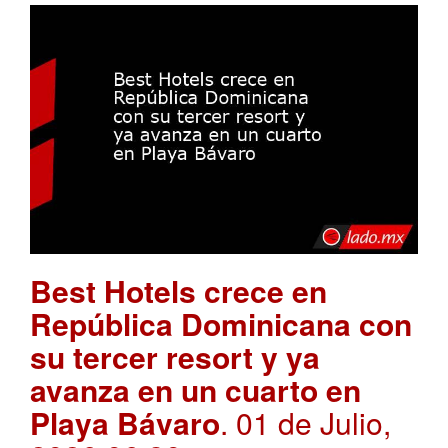
Best Hotels crece en
República Dominicana con
su tercer resort y ya
avanza en un cuarto en
Playa Bávaro
. 01 de Julio,