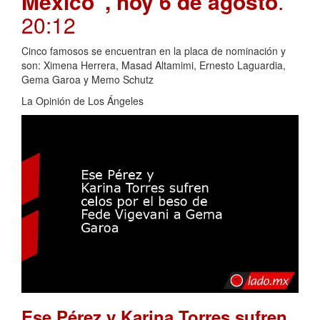
México”, hoy 6 de agosto
.
20:12
Cinco famosos se encuentran en la placa de nominación y
son: Ximena Herrera, Masad Altamimi, Ernesto Laguardia,
Gema Garoa y Memo Schutz
La Opinión de Los Ángeles
Ese Pérez y Karina Torres sufren