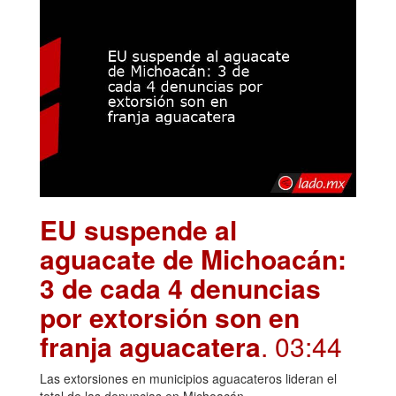
EU suspende al
aguacate de Michoacán:
3 de cada 4 denuncias
por extorsión son en
franja aguacatera
. 03:44
Las extorsiones en municipios aguacateros lideran el
total de las denuncias en Michoacán.