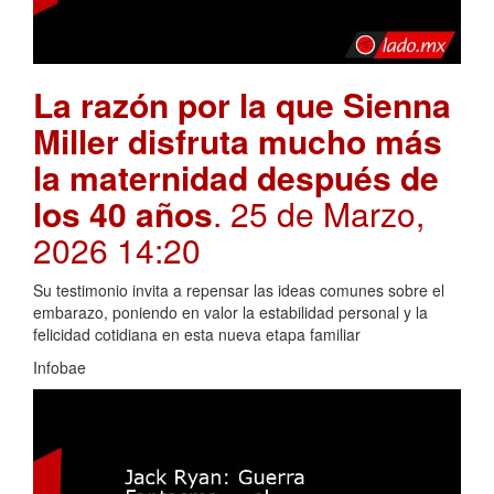
La razón por la que Sienna
Miller disfruta mucho más
la maternidad después de
los 40 años
. 25 de Marzo,
2026 14:20
Su testimonio invita a repensar las ideas comunes sobre el
embarazo, poniendo en valor la estabilidad personal y la
felicidad cotidiana en esta nueva etapa familiar
Infobae