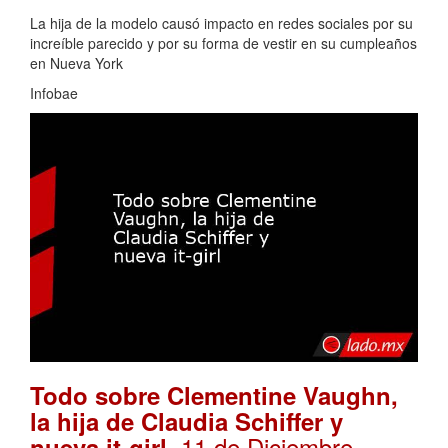
La hija de la modelo causó impacto en redes sociales por su
increíble parecido y por su forma de vestir en su cumpleaños
en Nueva York
Infobae
Todo sobre Clementine Vaughn,
la hija de Claudia Schiffer y
. 11 de Diciembre,
nueva it-girl