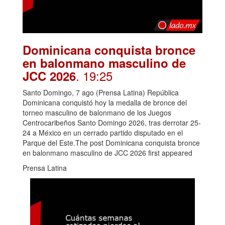
Dominicana conquista bronce
en balonmano masculino de
. 19:25
JCC 2026
Santo Domingo, 7 ago (Prensa Latina) República
Dominicana conquistó hoy la medalla de bronce del
torneo masculino de balonmano de los Juegos
Centrocaribeños Santo Domingo 2026, tras derrotar 25-
24 a México en un cerrado partido disputado en el
Parque del Este.The post Dominicana conquista bronce
en balonmano masculino de JCC 2026 first appeared
Prensa Latina