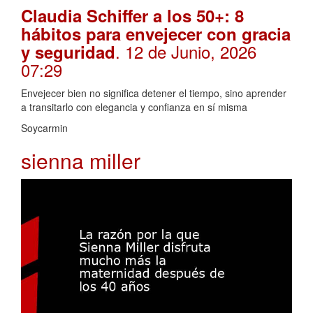
Claudia Schiffer a los 50+: 8
hábitos para envejecer con gracia
. 12 de Junio, 2026
y seguridad
07:29
Envejecer bien no significa detener el tiempo, sino aprender
a transitarlo con elegancia y confianza en sí misma
Soycarmin
sienna miller