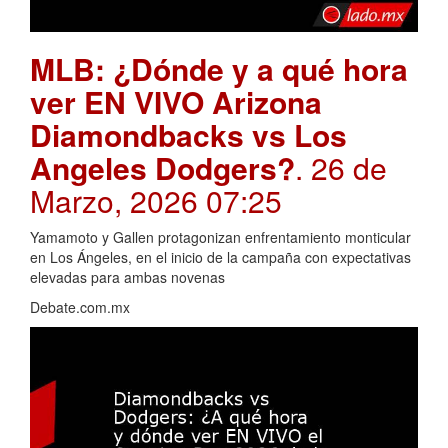
MLB: ¿Dónde y a qué hora
ver EN VIVO Arizona
Diamondbacks vs Los
Angeles Dodgers?
. 26 de
Marzo, 2026 07:25
Yamamoto y Gallen protagonizan enfrentamiento monticular
en Los Ángeles, en el inicio de la campaña con expectativas
elevadas para ambas novenas
Debate.com.mx