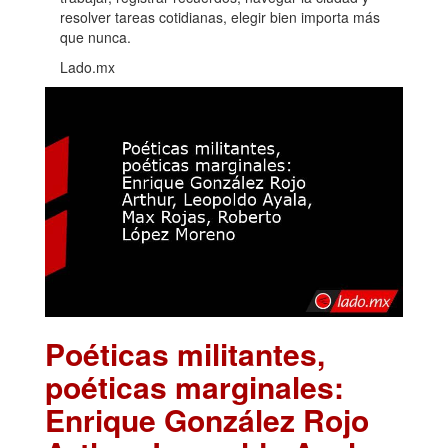
resolver tareas cotidianas, elegir bien importa más
que nunca.
Lado.mx
Poéticas militantes,
poéticas marginales:
Enrique González Rojo