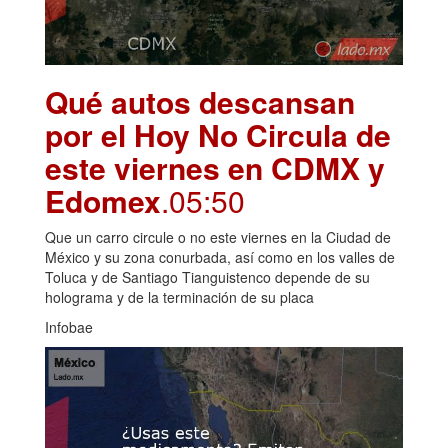
Qué autos descansan
por el Hoy No Circula de
este viernes en CDMX y
Edomex
.05:50
Que un carro circule o no este viernes en la Ciudad de
México y su zona conurbada, así como en los valles de
Toluca y de Santiago Tianguistenco depende de su
holograma y de la terminación de su placa
Infobae