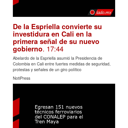
De la Espriella convierte su
investidura en Cali en la
primera señal de su nuevo
. 17:44
gobierno
Abelardo de la Espriella asumió la Presidencia de
Colombia en Cali entre fuertes medidas de seguridad,
protestas y señales de un giro político
NotiPress