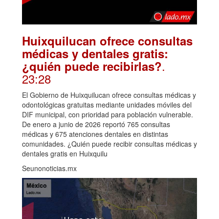
Huixquilucan ofrece consultas
médicas y dentales gratis:
.
¿quién puede recibirlas?
23:28
El Gobierno de Huixquilucan ofrece consultas médicas y
odontológicas gratuitas mediante unidades móviles del
DIF municipal, con prioridad para población vulnerable.
De enero a junio de 2026 reportó 765 consultas
médicas y 675 atenciones dentales en distintas
comunidades. ¿Quién puede recibir consultas médicas y
dentales gratis en Huixquilu
Seunonoticias.mx