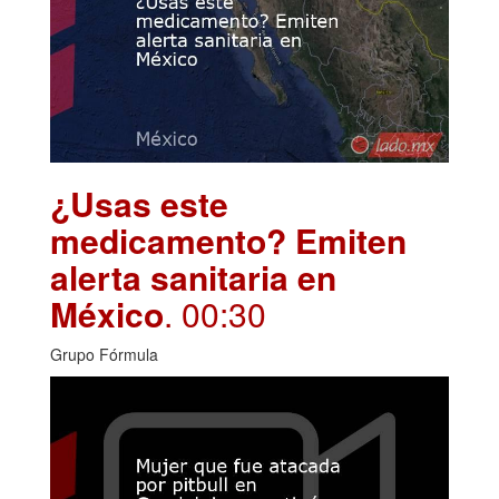
¿Usas este
medicamento? Emiten
alerta sanitaria en
México
. 00:30
Grupo Fórmula