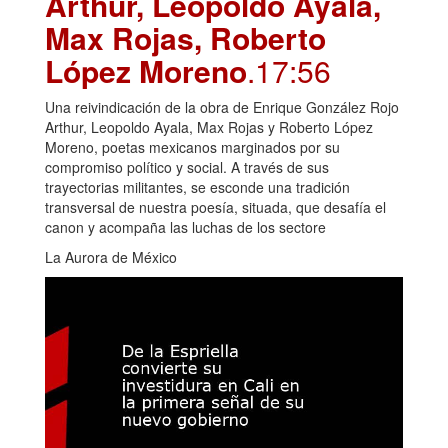
Arthur, Leopoldo Ayala,
Max Rojas, Roberto
López Moreno
.17:56
Una reivindicación de la obra de Enrique González Rojo
Arthur, Leopoldo Ayala, Max Rojas y Roberto López
Moreno, poetas mexicanos marginados por su
compromiso político y social. A través de sus
trayectorias militantes, se esconde una tradición
transversal de nuestra poesía, situada, que desafía el
canon y acompaña las luchas de los sectore
La Aurora de México