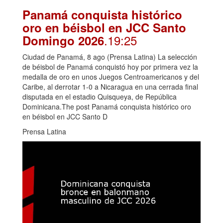
Panamá conquista histórico
oro en béisbol en JCC Santo
.19:25
Domingo 2026
Ciudad de Panamá, 8 ago (Prensa Latina) La selección
de béisbol de Panamá conquistó hoy por primera vez la
medalla de oro en unos Juegos Centroamericanos y del
Caribe, al derrotar 1-0 a Nicaragua en una cerrada final
disputada en el estadio Quisqueya, de República
Dominicana.The post Panamá conquista histórico oro
en béisbol en JCC Santo D
Prensa Latina