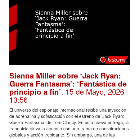
Sienna Miller sobre ‘Jack Ryan:
Guerra Fantasma’: ‘Fantástica de
. 15 de Mayo, 2026
principio a fin’
13:56
El universo del espionaje internacional recibe una inyección
de adrenalina y sofisticación con el estreno de ‘Jack Ryan:
Guerra Fantasma‘ de Tom Clancy. En esta nueva entrega, la
franquicia eleva la apuesta con una trama de conspiraciones
globales y acción trepidante. Sin embargo, una de las