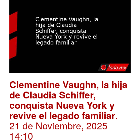
Clementine Vaughn, la hija
de Claudia Schiffer,
conquista Nueva York y
revive el legado familiar
.
21 de Noviembre, 2025
14:10