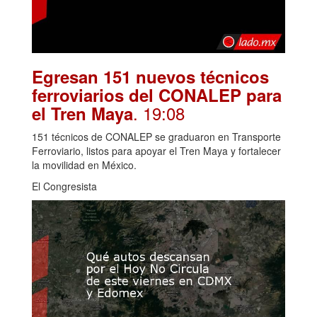
Egresan 151 nuevos técnicos
ferroviarios del CONALEP para
. 19:08
el Tren Maya
151 técnicos de CONALEP se graduaron en Transporte
Ferroviario, listos para apoyar el Tren Maya y fortalecer
la movilidad en México.
El Congresista