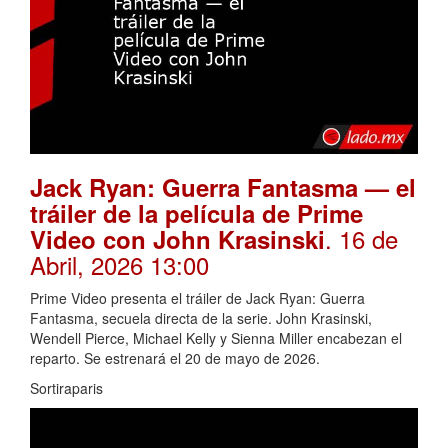
Jack Ryan: Guerra Fantasma — el
tráiler de la película de Prime
. 16 de
Video con John Krasinski
Abril, 2026 13:00
Prime Video presenta el tráiler de Jack Ryan: Guerra
Fantasma, secuela directa de la serie. John Krasinski,
Wendell Pierce, Michael Kelly y Sienna Miller encabezan el
reparto. Se estrenará el 20 de mayo de 2026.
Sortiraparis