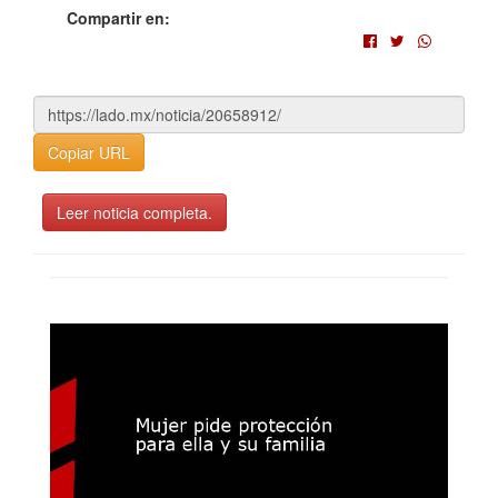
Compartir en:
Copiar URL
Leer noticia completa.