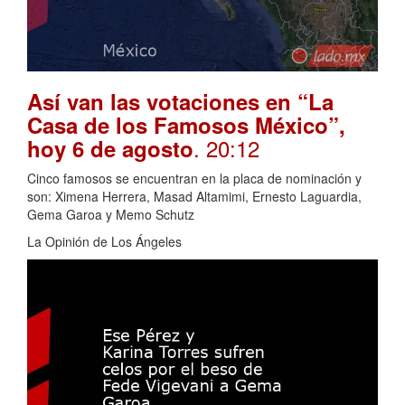
Así van las votaciones en “La
Casa de los Famosos México”,
. 20:12
hoy 6 de agosto
Cinco famosos se encuentran en la placa de nominación y
son: Ximena Herrera, Masad Altamimi, Ernesto Laguardia,
Gema Garoa y Memo Schutz
La Opinión de Los Ángeles