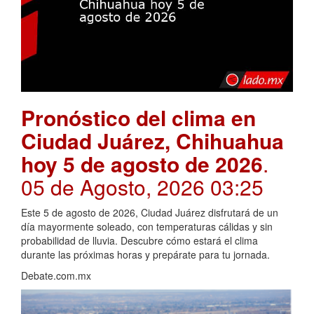
Pronóstico del clima en
Ciudad Juárez, Chihuahua
hoy 5 de agosto de 2026
.
05 de Agosto, 2026 03:25
Este 5 de agosto de 2026, Ciudad Juárez disfrutará de un
día mayormente soleado, con temperaturas cálidas y sin
probabilidad de lluvia. Descubre cómo estará el clima
durante las próximas horas y prepárate para tu jornada.
Debate.com.mx