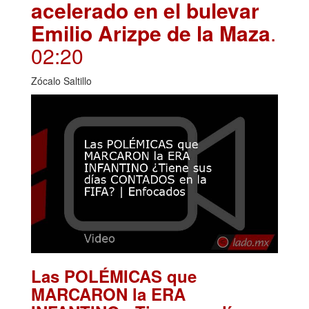
acelerado en el bulevar
Emilio Arizpe de la Maza
.
02:20
Zócalo Saltillo
Las POLÉMICAS que
MARCARON la ERA