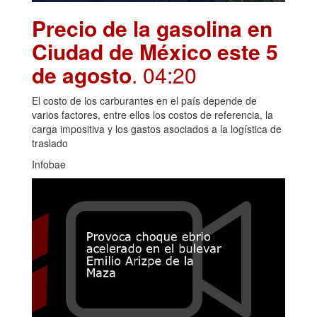
Precio de la gasolina en
Ciudad de México este 5
de agosto
. 04:20
El costo de los carburantes en el país depende de
varios factores, entre ellos los costos de referencia, la
carga impositiva y los gastos asociados a la logística de
traslado
Infobae