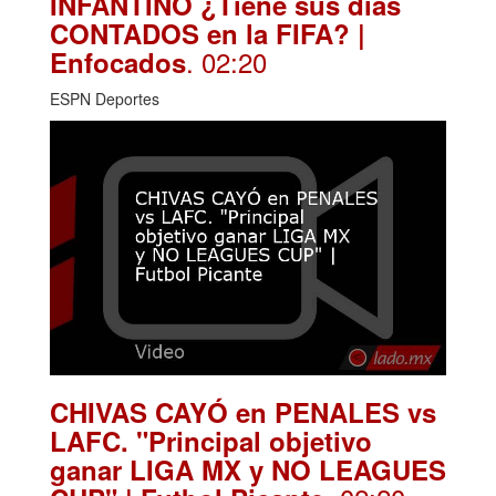
INFANTINO ¿Tiene sus días
CONTADOS en la FIFA? |
. 02:20
Enfocados
ESPN Deportes
CHIVAS CAYÓ en PENALES vs
LAFC. "Principal objetivo
ganar LIGA MX y NO LEAGUES