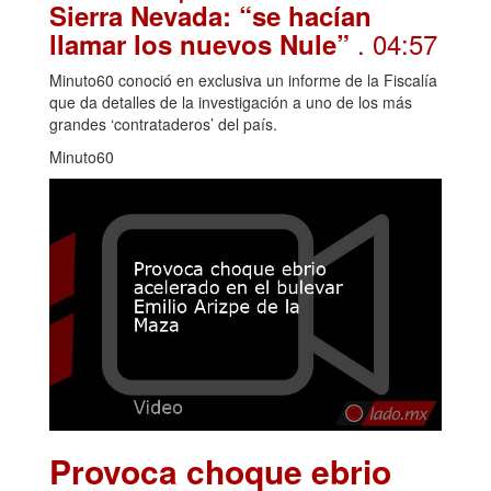
Sierra Nevada: “se hacían
. 04:57
llamar los nuevos Nule”
Minuto60 conoció en exclusiva un informe de la Fiscalía
que da detalles de la investigación a uno de los más
grandes ‘contrataderos’ del país.
Minuto60
Provoca choque ebrio