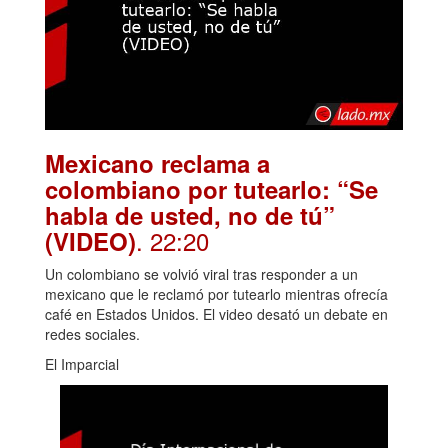
Mexicano reclama a
colombiano por tutearlo: “Se
habla de usted, no de tú”
. 22:20
(VIDEO)
Un colombiano se volvió viral tras responder a un
mexicano que le reclamó por tutearlo mientras ofrecía
café en Estados Unidos. El video desató un debate en
redes sociales.
El Imparcial