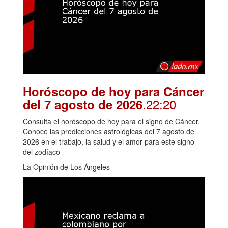
Horóscopo de hoy para Cáncer
.22:20
del 7 agosto de 2026
Consulta el horóscopo de hoy para el signo de Cáncer.
Conoce las predicciones astrológicas del 7 agosto de
2026 en el trabajo, la salud y el amor para este signo
del zodíaco
La Opinión de Los Ángeles