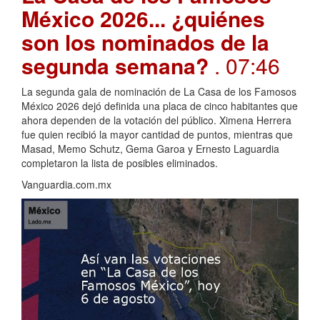
México 2026... ¿quiénes
son los nominados de la
segunda semana?
. 07:46
La segunda gala de nominación de La Casa de los Famosos
México 2026 dejó definida una placa de cinco habitantes que
ahora dependen de la votación del público. Ximena Herrera
fue quien recibió la mayor cantidad de puntos, mientras que
Masad, Memo Schutz, Gema Garoa y Ernesto Laguardia
completaron la lista de posibles eliminados.
Vanguardia.com.mx