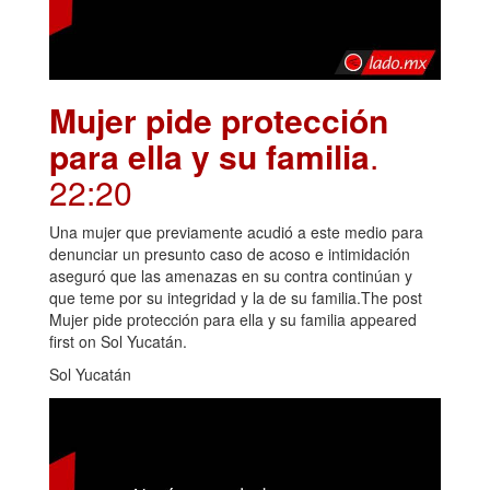
Mujer pide protección
para ella y su familia
.
22:20
Una mujer que previamente acudió a este medio para
denunciar un presunto caso de acoso e intimidación
aseguró que las amenazas en su contra continúan y
que teme por su integridad y la de su familia.The post
Mujer pide protección para ella y su familia appeared
first on Sol Yucatán.
Sol Yucatán