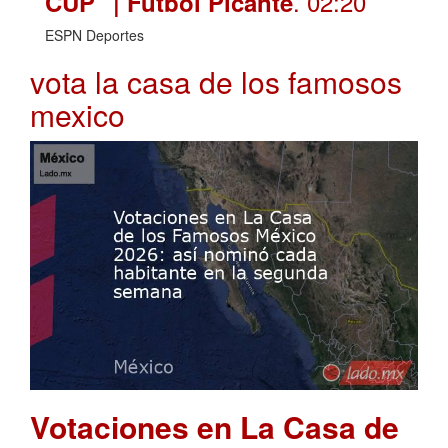
. 02:20
CUP" | Futbol Picante
ESPN Deportes
vota la casa de los famosos
mexico
Votaciones en La Casa de