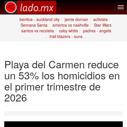
Tog
nav
benfica - auckland city
jamie dornan
activista
Semana Santa
america vs nashville
Star Wars
santos vs recoleta
coby white
padres - angels
trail blazers - suns
Playa del Carmen reduce
un 53% los homicidios en
el primer trimestre de
2026