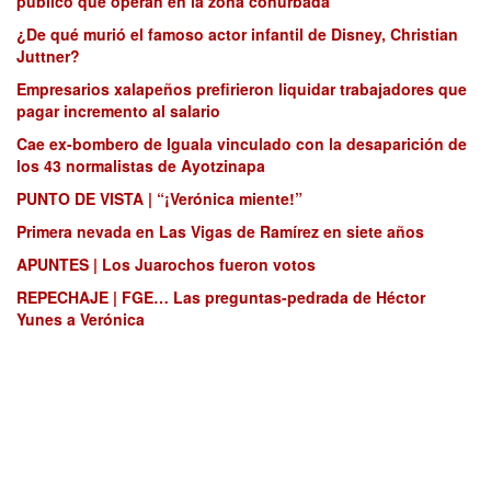
público que operan en la zona conurbada
¿De qué murió el famoso actor infantil de Disney, Christian
Juttner?
Empresarios xalapeños prefirieron liquidar trabajadores que
pagar incremento al salario
Cae ex-bombero de Iguala vinculado con la desaparición de
los 43 normalistas de Ayotzinapa
PUNTO DE VISTA | “¡Verónica miente!”
Primera nevada en Las Vigas de Ramírez en siete años
APUNTES | Los Juarochos fueron votos
REPECHAJE | FGE… Las preguntas-pedrada de Héctor
Yunes a Verónica