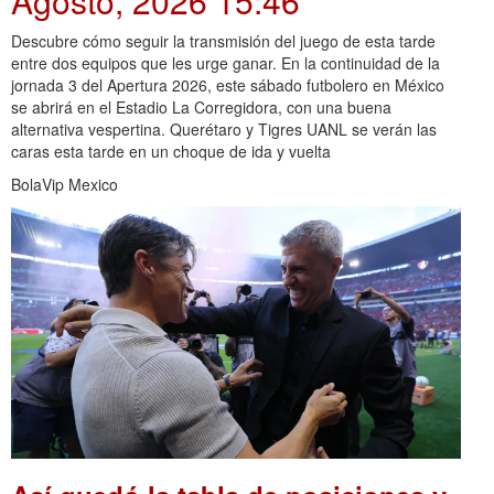
Agosto, 2026 15:46
Descubre cómo seguir la transmisión del juego de esta tarde
entre dos equipos que les urge ganar. En la continuidad de la
jornada 3 del Apertura 2026, este sábado futbolero en México
se abrirá en el Estadio La Corregidora, con una buena
alternativa vespertina. Querétaro y Tigres UANL se verán las
caras esta tarde en un choque de ida y vuelta
BolaVip Mexico