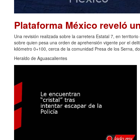
Plataforma México reveló u
Una revisión realizada sobre la carretera Estatal 7, en territori
sobre quien pesa una orden de aprehensión vigente por el delito 
kilómetro 0+100, cerca de la comunidad Presa de los Serna, do
Heraldo de Aguascalientes