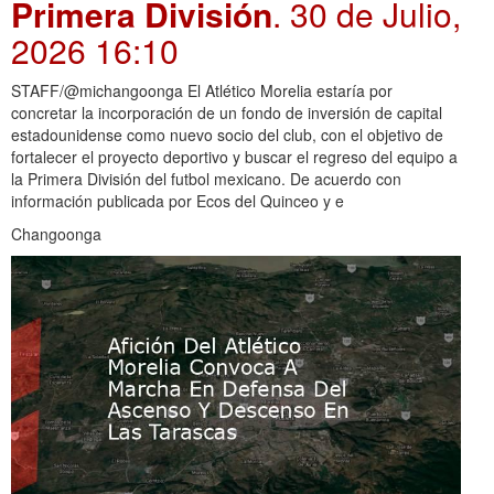
Primera División
. 30 de Julio,
2026 16:10
STAFF/@michangoonga El Atlético Morelia estaría por
concretar la incorporación de un fondo de inversión de capital
estadounidense como nuevo socio del club, con el objetivo de
fortalecer el proyecto deportivo y buscar el regreso del equipo a
la Primera División del futbol mexicano. De acuerdo con
información publicada por Ecos del Quinceo y e
Changoonga