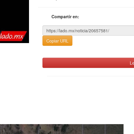
Compartir en:
Copiar URL
Le