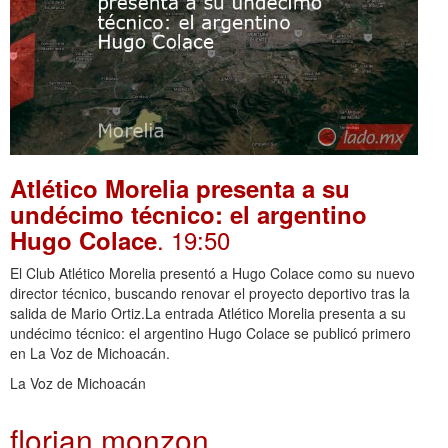
Atlético Morelia presenta a su
undécimo técnico: el argentino
. 19:50
Hugo Colace
El Club Atlético Morelia presentó a Hugo Colace como su nuevo
director técnico, buscando renovar el proyecto deportivo tras la
salida de Mario Ortiz.La entrada Atlético Morelia presenta a su
undécimo técnico: el argentino Hugo Colace se publicó primero
en La Voz de Michoacán.
La Voz de Michoacán
florian monzon