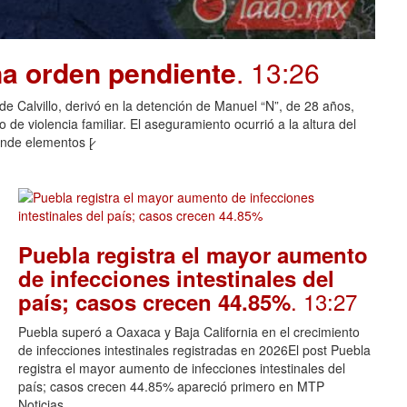
na orden pendiente
. 13:26
o de Calvillo, derivó en la detención de Manuel “N”, de 28 años,
de violencia familiar. El aseguramiento ocurrió a la altura del
nde elementos [̷
Puebla registra el mayor aumento
de infecciones intestinales del
. 13:27
país; casos crecen 44.85%
Puebla superó a Oaxaca y Baja California en el crecimiento
de infecciones intestinales registradas en 2026El post Puebla
registra el mayor aumento de infecciones intestinales del
país; casos crecen 44.85% apareció primero en MTP
Noticias.