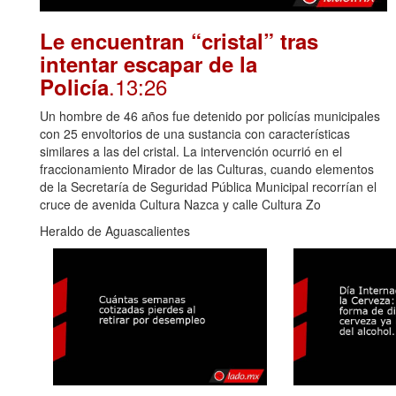
Le encuentran “cristal” tras
intentar escapar de la
.13:26
Policía
Un hombre de 46 años fue detenido por policías municipales
con 25 envoltorios de una sustancia con características
similares a las del cristal. La intervención ocurrió en el
fraccionamiento Mirador de las Culturas, cuando elementos
de la Secretaría de Seguridad Pública Municipal recorrían el
cruce de avenida Cultura Nazca y calle Cultura Zo
Heraldo de Aguascalientes