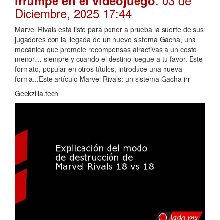
. 03 de
irrumpe en el videojuego
Diciembre, 2025 17:44
Marvel Rivals está listo para poner a prueba la suerte de sus
jugadores con la llegada de un nuevo sistema Gacha, una
mecánica que promete recompensas atractivas a un costo
menor… siempre y cuando el destino juegue a tu favor. Este
formato, popular en otros títulos, introduce una nueva
forma...Este artículo Marvel Rivals: un sistema Gacha irr
Geekzilla.tech