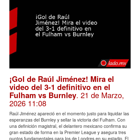
¡Gol de Raúl Jiménez! Mira el
video del 3-1 definitivo en el
. 21 de Marzo,
Fulham vs Burnley
2026 11:08
Raúl Jiménez apareció en el momento justo para liquidar las
esperanzas del Burnley y sellar la victoria del Fulham. Con
una definición magistral, el delantero mexicano confirma su
gran estado de forma en la Premier League y asegura tres
puntos fundamentales para los de Londres en su estadio. El