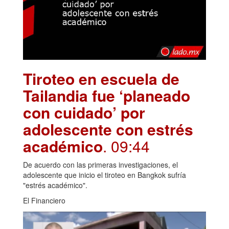
Tiroteo en escuela de
Tailandia fue ‘planeado
con cuidado’ por
adolescente con estrés
académico
. 09:44
De acuerdo con las primeras investigaciones, el
adolescente que inicio el tiroteo en Bangkok sufría
"estrés académico".
El Financiero