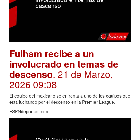
Fulham recibe a un
involucrado en temas de
descenso
. 21 de Marzo,
2026 09:08
El equipo del mexicano se enfrenta a uno de los equipos que
está luchando por el descenso en la Premier League.
ESPNdeportes.com