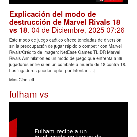
Explicación del modo de
destrucción de Marvel Rivals 18
. 04 de Diciembre, 2025 07:26
vs 18
Este modo de juego caótico ofrece toneladas de diversión
sin la preocupación de jugar rápido o competir con Marvel
Rivals/Crédito de imagen: NetEase Games TL;DR Marvel
Rivals Annihilation es un modo de juego que enfrenta a 36
jugadores entre sí en un combate a muerte de 18 contra 18.
Los jugadores pueden optar por intentar […]
Mas Cipolleti
fulham vs