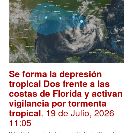
Se forma la depresión
tropical Dos frente a las
costas de Florida y activan
vigilancia por tormenta
tropical
. 19 de Julio, 2026
11:05