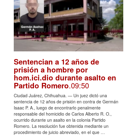
Sentencian a 12 años de
prisión a hombre por
hom.ici.dio durante asalto en
.09:50
Partido Romero
Ciudad Juárez, Chihuahua. — Un juez dictó una
sentencia de 12 años de prisión en contra de Germán
Isaac P. A., luego de encontrarlo penalmente
responsable del homicidio de Carlos Alberto R. O.,
ocurrido durante un asalto en la colonia Partido
Romero. La resolución fue obtenida mediante un
procedimiento de juicio abreviado, en el que …