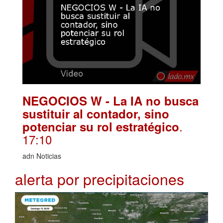
NEGOCIOS W - La IA no busca
sustituir al contador, sino
.
potenciar su rol estratégico
17:10
adn Noticias
alerta por precipitaciones