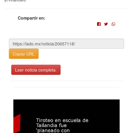
Compartir en:
Copiar URL
Leer noticia completa.