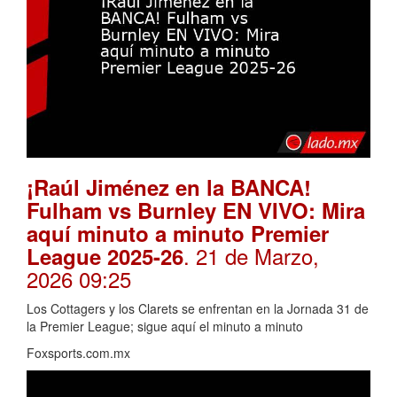
¡Raúl Jiménez en la BANCA!
Fulham vs Burnley EN VIVO: Mira
aquí minuto a minuto Premier
. 21 de Marzo,
League 2025-26
2026 09:25
Los Cottagers y los Clarets se enfrentan en la Jornada 31 de
la Premier League; sigue aquí el minuto a minuto
Foxsports.com.mx