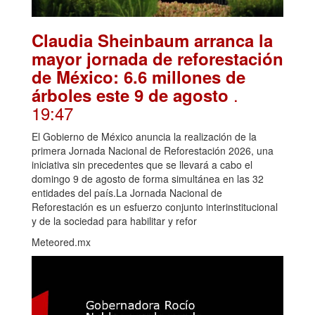
Claudia Sheinbaum arranca la
mayor jornada de reforestación
de México: 6.6 millones de
.
árboles este 9 de agosto
19:47
El Gobierno de México anuncia la realización de la
primera Jornada Nacional de Reforestación 2026, una
iniciativa sin precedentes que se llevará a cabo el
domingo 9 de agosto de forma simultánea en las 32
entidades del país.La Jornada Nacional de
Reforestación es un esfuerzo conjunto interinstitucional
y de la sociedad para habilitar y refor
Meteored.mx