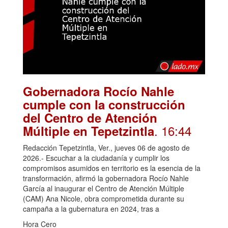
Gobernadora Rocío Nahle
cumple con la construcción
del Centro de Atención
. 16:44
Múltiple en Tepetzintla
Redacción Tepetzintla, Ver., jueves 06 de agosto de
2026.- Escuchar a la ciudadanía y cumplir los
compromisos asumidos en territorio es la esencia de la
transformación, afirmó la gobernadora Rocío Nahle
García al inaugurar el Centro de Atención Múltiple
(CAM) Ana Nicole, obra comprometida durante su
campaña a la gubernatura en 2024, tras a
Hora Cero