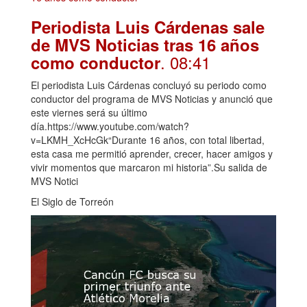
Periodista Luis Cárdenas sale
de MVS Noticias tras 16 años
. 08:41
como conductor
El periodista Luis Cárdenas concluyó su periodo como
conductor del programa de MVS Noticias y anunció que
este viernes será su último
día.https://www.youtube.com/watch?
v=LKMH_XcHcGk“Durante 16 años, con total libertad,
esta casa me permitió aprender, crecer, hacer amigos y
vivir momentos que marcaron mi historia”.Su salida de
MVS Notici
El Siglo de Torreón