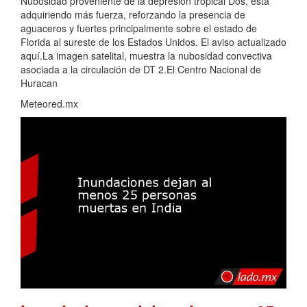
Nubosidad proveniente de la depresión tropical Dos, esta
adquiriendo más fuerza, reforzando la presencia de
aguaceros y fuertes principalmente sobre el estado de
Florida al sureste de los Estados Unidos. El aviso actualizado
aquí.La imagen satelital, muestra la nubosidad convectiva
asociada a la circulación de DT 2.El Centro Nacional de
Huracan
Meteored.mx