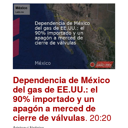
Dependencia de México
del gas de EE.UU.: el
90% importado y un
apagón a merced de
cierre de válvulas
. 20:20
Aristegui Noticias