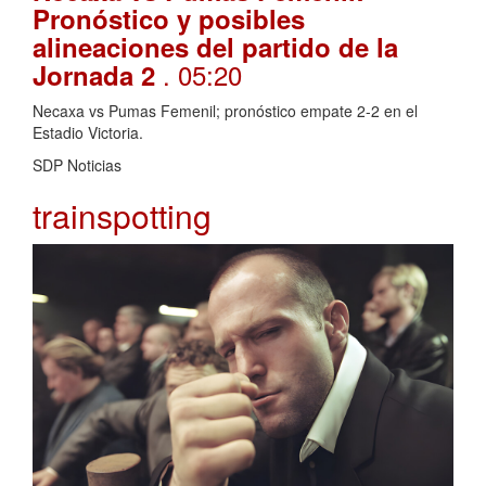
Pronóstico y posibles
alineaciones del partido de la
. 05:20
Jornada 2
Necaxa vs Pumas Femenil; pronóstico empate 2-2 en el
Estadio Victoria.
SDP Noticias
trainspotting