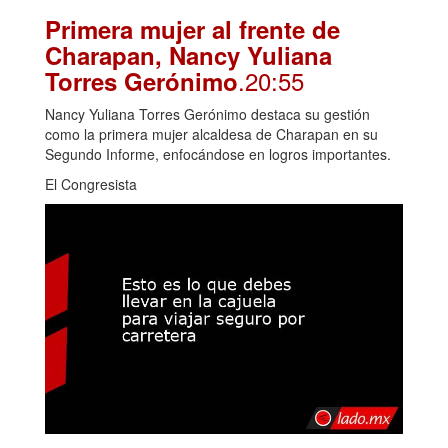
Primera mujer al frente de
Charapan, Nancy Yuliana
.20:55
Torres Gerónimo
Nancy Yuliana Torres Gerónimo destaca su gestión
como la primera mujer alcaldesa de Charapan en su
Segundo Informe, enfocándose en logros importantes.
El Congresista