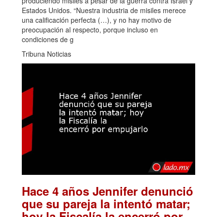
produciendo misiles a pesar de la guerra contra Israel y
Estados Unidos. “Nuestra industria de misiles merece
una calificación perfecta (…), y no hay motivo de
preocupación al respecto, porque incluso en
condiciones de g
Tribuna Noticias
Hace 4 años Jennifer denunció
que su pareja la intentó matar;
hoy la Fiscalía la encerró por