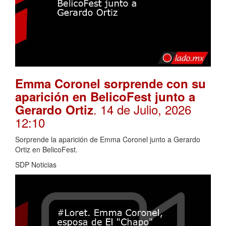
Emma Coronel sorprende con su
aparición en BelicoFest junto a
. 14 de Julio, 2026
Gerardo Ortiz
12:10
Sorprende la aparición de Emma Coronel junto a Gerardo
Ortiz en BelicoFest.
SDP Noticias