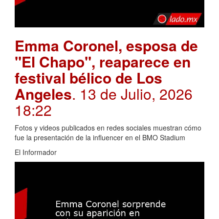
Emma Coronel, esposa de
"El Chapo", reaparece en
festival bélico de Los
Angeles
. 13 de Julio, 2026
18:22
Fotos y videos publicados en redes sociales muestran cómo
fue la presentación de la influencer en el BMO Stadium
El Informador