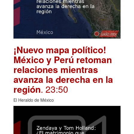
¡Nuevo mapa político!
México y Perú retoman
relaciones mientras
avanza la derecha en la
región
. 23:50
El Heraldo de México