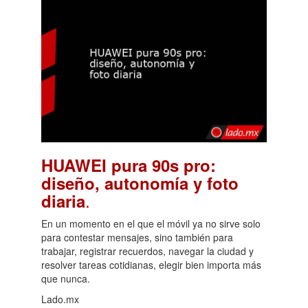
HUAWEI pura 90s pro:
diseño, autonomía y foto
.
diaria
En un momento en el que el móvil ya no sirve solo
para contestar mensajes, sino también para
trabajar, registrar recuerdos, navegar la ciudad y
resolver tareas cotidianas, elegir bien importa más
que nunca.
Lado.mx