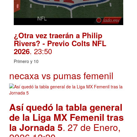
¿Otra vez traerán a Philip
Rivers? - Previo Colts NFL
. 23:50
2026
Primero y 10
necaxa vs pumas femenil
Así quedó la tabla general
de la Liga MX Femenil tras
la Jornada 5
. 27 de Enero,