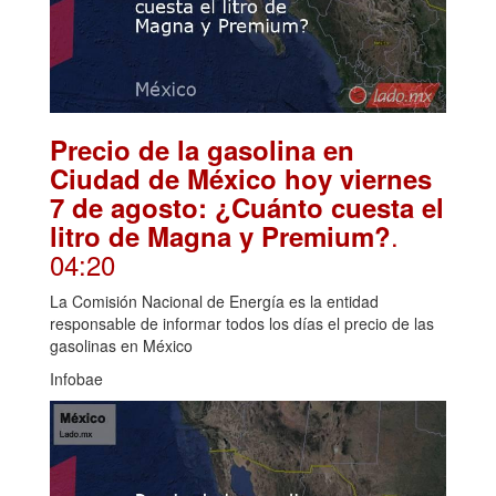
Precio de la gasolina en
Ciudad de México hoy viernes
7 de agosto: ¿Cuánto cuesta el
.
litro de Magna y Premium?
04:20
La Comisión Nacional de Energía es la entidad
responsable de informar todos los días el precio de las
gasolinas en México
Infobae