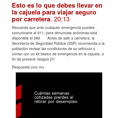
Esto es lo que debes llevar en
la cajuela para viajar seguro
. 20:13
por carretera
Recuerda que ante cualquier emergencia puedes
comunicarte al 911; para denuncias anónimas está
disponible el 089 Antes de salir a carretera, la
Secretaría de Seguridad Pública (SSP) recomienda a la
población revisar las condiciones de su vehículo y
contar con un kit básico de emergencia en la cajuela, a
fin de prevenir riesgos [
Respuesta.com.mx