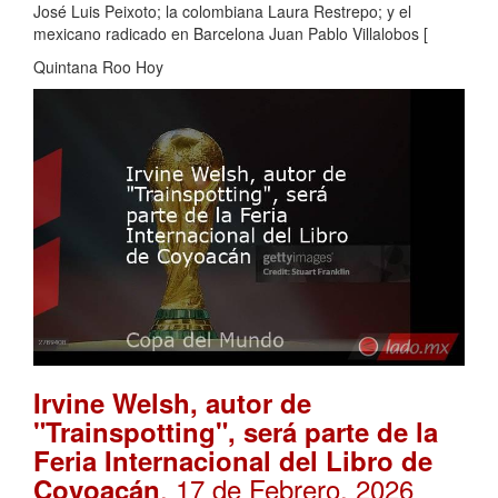
José Luis Peixoto; la colombiana Laura Restrepo; y el
mexicano radicado en Barcelona Juan Pablo Villalobos [
Quintana Roo Hoy
Irvine Welsh, autor de
"Trainspotting", será parte de la
Feria Internacional del Libro de
. 17 de Febrero, 2026
Coyoacán