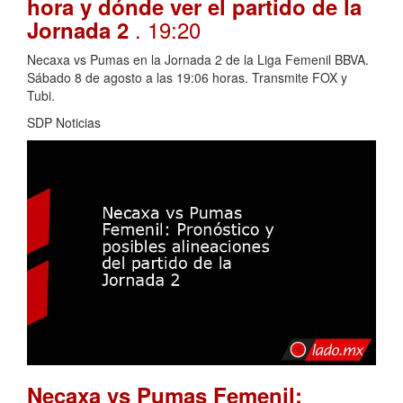
hora y dónde ver el partido de la
. 19:20
Jornada 2
Necaxa vs Pumas en la Jornada 2 de la Liga Femenil BBVA.
Sábado 8 de agosto a las 19:06 horas. Transmite FOX y
Tubi.
SDP Noticias
Necaxa vs Pumas Femenil: