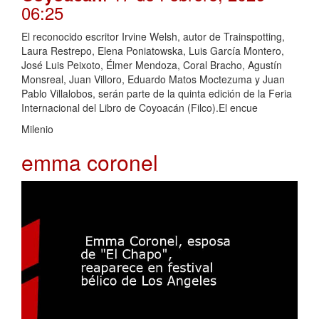
06:25
El reconocido escritor Irvine Welsh, autor de Trainspotting,
Laura Restrepo, Elena Poniatowska, Luis García Montero,
José Luis Peixoto, Élmer Mendoza, Coral Bracho, Agustín
Monsreal, Juan Villoro, Eduardo Matos Moctezuma y Juan
Pablo Villalobos, serán parte de la quinta edición de la Feria
Internacional del Libro de Coyoacán (Filco).El encue
Milenio
emma coronel