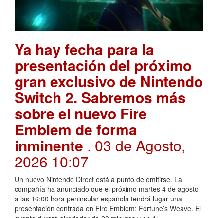
Ya hay fecha para la
presentación del próximo
gran exclusivo de Nintendo
Switch 2. Sabremos más
sobre el nuevo Fire
Emblem de forma
inminente
. 03 de Agosto,
2026 10:07
Un nuevo Nintendo Direct está a punto de emitirse. La
compañía ha anunciado que el próximo martes 4 de agosto
a las 16:00 hora peninsular española tendrá lugar una
presentación centrada en Fire Emblem: Fortune’s Weave. El
evento durará alrededor de 20 minutos y en él