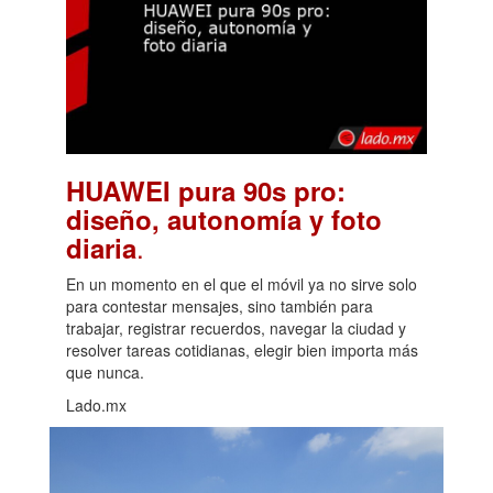
HUAWEI pura 90s pro:
diseño, autonomía y foto
.
diaria
En un momento en el que el móvil ya no sirve solo
para contestar mensajes, sino también para
trabajar, registrar recuerdos, navegar la ciudad y
resolver tareas cotidianas, elegir bien importa más
que nunca.
Lado.mx