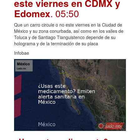
este viernes en CDMX y
Edomex
. 05:50
Que un carro circule o no este viernes en la Ciudad de
México y su zona conurbada, así como en los valles de
Toluca y de Santiago Tianguistenco depende de su
holograma y de la terminación de su placa
Infobae