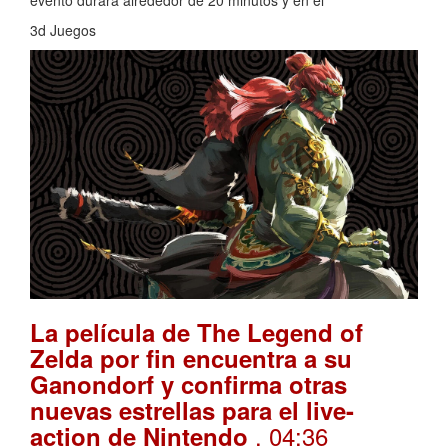
3d Juegos
La película de The Legend of
Zelda por fin encuentra a su
Ganondorf y confirma otras
nuevas estrellas para el live-
. 04:36
action de Nintendo