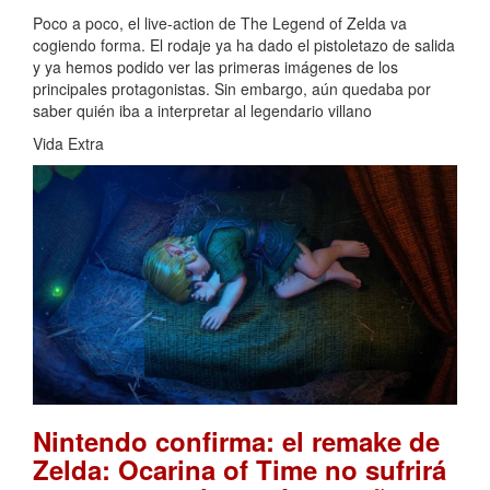
Poco a poco, el live-action de The Legend of Zelda va
cogiendo forma. El rodaje ya ha dado el pistoletazo de salida
y ya hemos podido ver las primeras imágenes de los
principales protagonistas. Sin embargo, aún quedaba por
saber quién iba a interpretar al legendario villano
Vida Extra
Nintendo confirma: el remake de
Zelda: Ocarina of Time no sufrirá