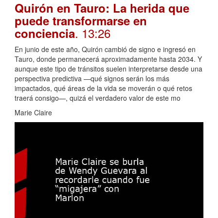
Quirón en Tauro: La herida que
puede transformarse en
. 13:26
conciencia
En junio de este año, Quirón cambió de signo e ingresó en
Tauro, donde permanecerá aproximadamente hasta 2034. Y
aunque este tipo de tránsitos suelen interpretarse desde una
perspectiva predictiva —qué signos serán los más
impactados, qué áreas de la vida se moverán o qué retos
traerá consigo—, quizá el verdadero valor de este mo
Marie Claire