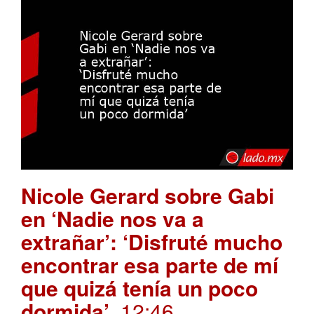
Nicole Gerard sobre Gabi
en ‘Nadie nos va a
extrañar’: ‘Disfruté mucho
encontrar esa parte de mí
que quizá tenía un poco
dormida’
. 12:46