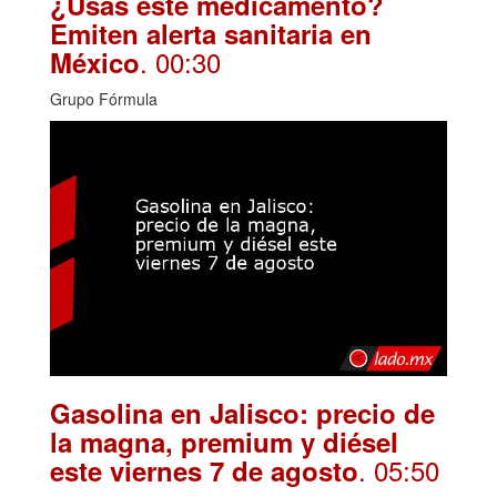
¿Usas este medicamento?
Emiten alerta sanitaria en
. 00:30
México
Grupo Fórmula
Gasolina en Jalisco: precio de
la magna, premium y diésel
. 05:50
este viernes 7 de agosto