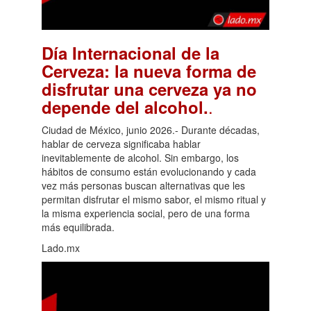
Día Internacional de la
Cerveza: la nueva forma de
disfrutar una cerveza ya no
.
depende del alcohol.
Ciudad de México, junio 2026.- Durante décadas,
hablar de cerveza significaba hablar
inevitablemente de alcohol. Sin embargo, los
hábitos de consumo están evolucionando y cada
vez más personas buscan alternativas que les
permitan disfrutar el mismo sabor, el mismo ritual y
la misma experiencia social, pero de una forma
más equilibrada.
Lado.mx