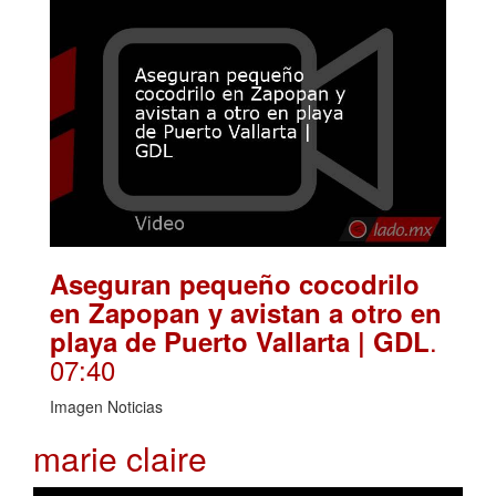
Aseguran pequeño cocodrilo
en Zapopan y avistan a otro en
.
playa de Puerto Vallarta | GDL
07:40
Imagen Noticias
marie claire