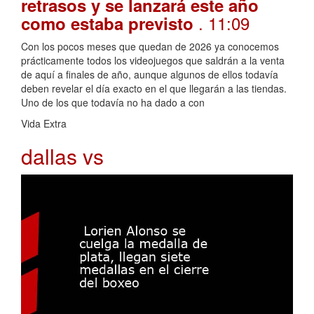
retrasos y se lanzará este año
. 11:09
como estaba previsto
Con los pocos meses que quedan de 2026 ya conocemos
prácticamente todos los videojuegos que saldrán a la venta
de aquí a finales de año, aunque algunos de ellos todavía
deben revelar el día exacto en el que llegarán a las tiendas.
Uno de los que todavía no ha dado a con
Vida Extra
dallas vs