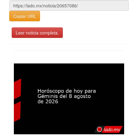
Copiar URL
Leer noticia completa.