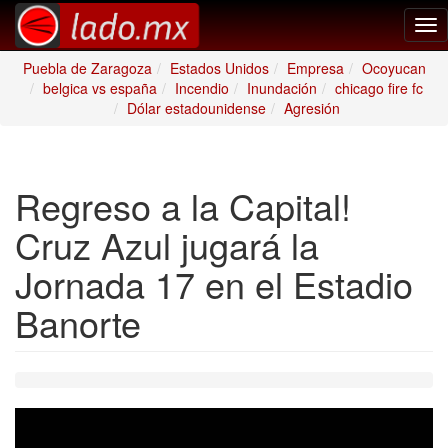
Tog
nav
Puebla de Zaragoza
Estados Unidos
Empresa
Ocoyucan
belgica vs españa
Incendio
Inundación
chicago fire fc
Dólar estadounidense
Agresión
Regreso a la Capital!
Cruz Azul jugará la
Jornada 17 en el Estadio
Banorte