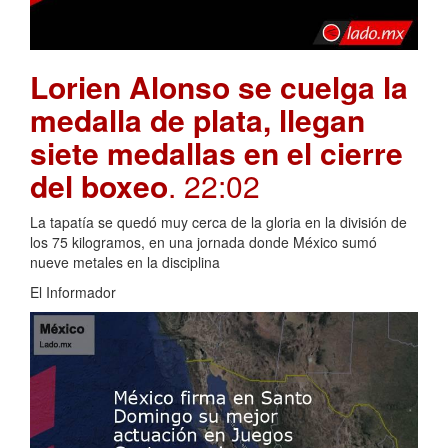
Lorien Alonso se cuelga la
medalla de plata, llegan
siete medallas en el cierre
del boxeo
. 22:02
La tapatía se quedó muy cerca de la gloria en la división de
los 75 kilogramos, en una jornada donde México sumó
nueve metales en la disciplina
El Informador