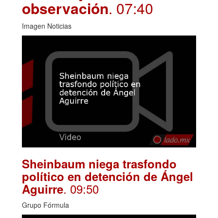
observación
. 07:40
Imagen Noticias
Sheinbaum niega trasfondo
político en detención de Ángel
. 09:50
Aguirre
Grupo Fórmula