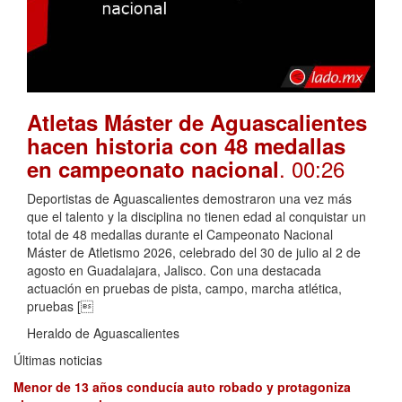
Atletas Máster de Aguascalientes
hacen historia con 48 medallas
. 00:26
en campeonato nacional
Deportistas de Aguascalientes demostraron una vez más
que el talento y la disciplina no tienen edad al conquistar un
total de 48 medallas durante el Campeonato Nacional
Máster de Atletismo 2026, celebrado del 30 de julio al 2 de
agosto en Guadalajara, Jalisco. Con una destacada
actuación en pruebas de pista, campo, marcha atlética,
pruebas [
Heraldo de Aguascalientes
Últimas noticias
Menor de 13 años conducía auto robado y protagoniza