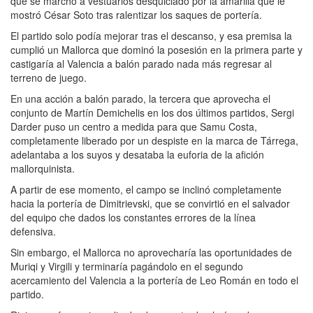
que se marchó a vestuarios desquiciado por la amarilla que le
mostró César Soto tras ralentizar los saques de portería.
El partido solo podía mejorar tras el descanso, y esa premisa la
cumplió un Mallorca que dominó la posesión en la primera parte y
castigaría al Valencia a balón parado nada más regresar al
terreno de juego.
En una acción a balón parado, la tercera que aprovecha el
conjunto de Martín Demichelis en los dos últimos partidos, Sergi
Darder puso un centro a medida para que Samu Costa,
completamente liberado por un despiste en la marca de Tárrega,
adelantaba a los suyos y desataba la euforia de la afición
mallorquinista.
A partir de ese momento, el campo se inclinó completamente
hacia la portería de Dimitrievski, que se convirtió en el salvador
del equipo che dados los constantes errores de la línea
defensiva.
Sin embargo, el Mallorca no aprovecharía las oportunidades de
Muriqi y Virgili y terminaría pagándolo en el segundo
acercamiento del Valencia a la portería de Leo Román en todo el
partido.