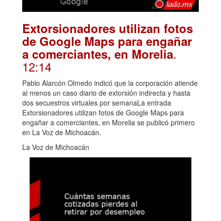
Extorsionadores utilizan fotos
de Google Maps para engañar
.
a comerciantes, en Morelia
12:14
Pablo Alarcón Olmedo indicó que la corporación atiende
al menos un caso diario de extorsión indirecta y hasta
dos secuestros virtuales por semanaLa entrada
Extorsionadores utilizan fotos de Google Maps para
engañar a comerciantes, en Morelia se publicó primero
en La Voz de Michoacán.
La Voz de Michoacán