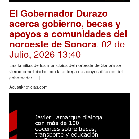
El Gobernador Durazo
acerca gobierno, becas y
apoyos a comunidades del
noroeste de Sonora
. 02 de
Julio, 2026 13:40
Las familias de los municipios del noroeste de Sonora se
vieron beneficiadas con la entrega de apoyos directos del
gobernador […]
Acustiknoticias.com