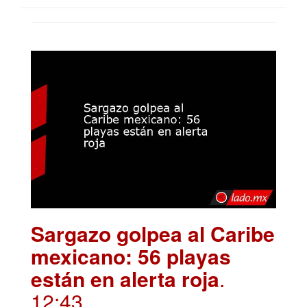
Sargazo golpea al Caribe
mexicano: 56 playas
están en alerta roja
.
12:43