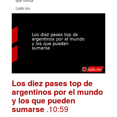
que nunca.
Lado.mx
Los diez pases top de
argentinos por el mundo
y los que pueden
sumarse
.10:59