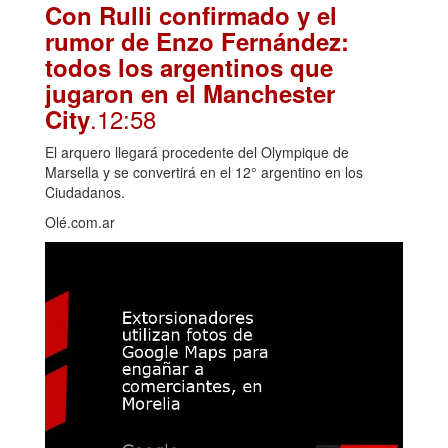
Con Rulli confirmado y el
rumor de Enzo Fernández:
todos los argentinos que
jugaron en el Manchester
.12:58
City
El arquero llegará procedente del Olympique de
Marsella y se convertirá en el 12° argentino en los
Ciudadanos.
Olé.com.ar