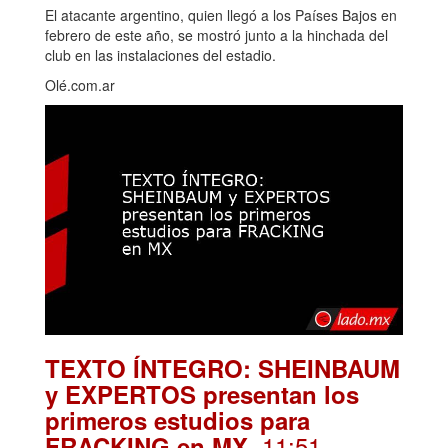
El atacante argentino, quien llegó a los Países Bajos en
febrero de este año, se mostró junto a la hinchada del
club en las instalaciones del estadio.
Olé.com.ar
TEXTO ÍNTEGRO: SHEINBAUM
y EXPERTOS presentan los
primeros estudios para
. 11:51
FRACKING en MX