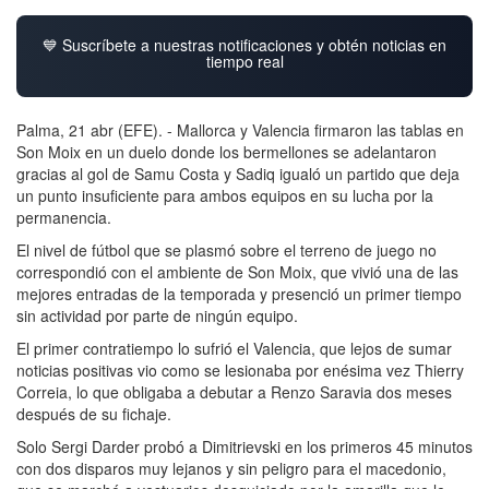
💙 Suscríbete a nuestras notificaciones y obtén noticias en
tiempo real
Palma, 21 abr (EFE). - Mallorca y Valencia firmaron las tablas en
Son Moix en un duelo donde los bermellones se adelantaron
gracias al gol de Samu Costa y Sadiq igualó un partido que deja
un punto insuficiente para ambos equipos en su lucha por la
permanencia.
El nivel de fútbol que se plasmó sobre el terreno de juego no
correspondió con el ambiente de Son Moix, que vivió una de las
mejores entradas de la temporada y presenció un primer tiempo
sin actividad por parte de ningún equipo.
El primer contratiempo lo sufrió el Valencia, que lejos de sumar
noticias positivas vio como se lesionaba por enésima vez Thierry
Correia, lo que obligaba a debutar a Renzo Saravia dos meses
después de su fichaje.
Solo Sergi Darder probó a Dimitrievski en los primeros 45 minutos
con dos disparos muy lejanos y sin peligro para el macedonio,