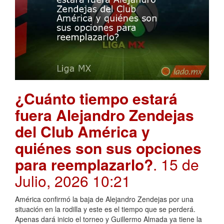
¿Cuánto tiempo estará
fuera Alejandro Zendejas
del Club América y
quiénes son sus opciones
para reemplazarlo?
. 15 de
Julio, 2026 10:21
América confirmó la baja de Alejandro Zendejas por una
situación en la rodilla y este es el tiempo que se perderá.
Apenas dará inicio el torneo y Guillermo Almada ya tiene la