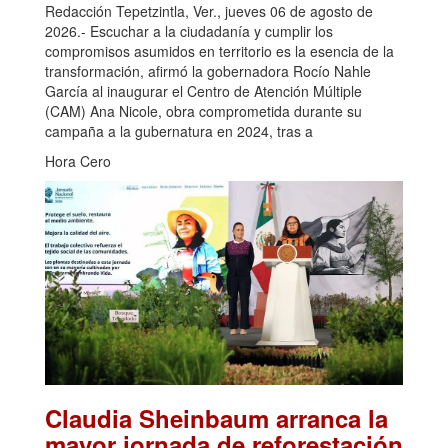
Redacción Tepetzintla, Ver., jueves 06 de agosto de
2026.- Escuchar a la ciudadanía y cumplir los
compromisos asumidos en territorio es la esencia de la
transformación, afirmó la gobernadora Rocío Nahle
García al inaugurar el Centro de Atención Múltiple
(CAM) Ana Nicole, obra comprometida durante su
campaña a la gubernatura en 2024, tras a
Hora Cero
Claudia Sheinbaum arranca la
mayor jornada de reforestación