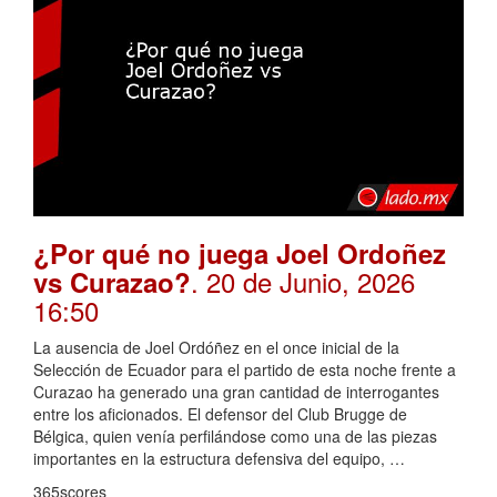
¿Por qué no juega Joel Ordoñez
. 20 de Junio, 2026
vs Curazao?
16:50
La ausencia de Joel Ordóñez en el once inicial de la
Selección de Ecuador para el partido de esta noche frente a
Curazao ha generado una gran cantidad de interrogantes
entre los aficionados. El defensor del Club Brugge de
Bélgica, quien venía perfilándose como una de las piezas
importantes en la estructura defensiva del equipo, …
365scores