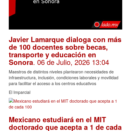
Javier Lamarque dialoga con más
de 100 docentes sobre becas,
transporte y educación en
. 06 de Julio, 2026 13:04
Sonora
Maestros de distintos niveles plantearon necesidades de
infraestructura, inclusión, condiciones laborales y movilidad
para facilitar el acceso a los centros educativos
El Imparcial
Mexicano estudiará en el MIT
doctorado que acepta a 1 de cada