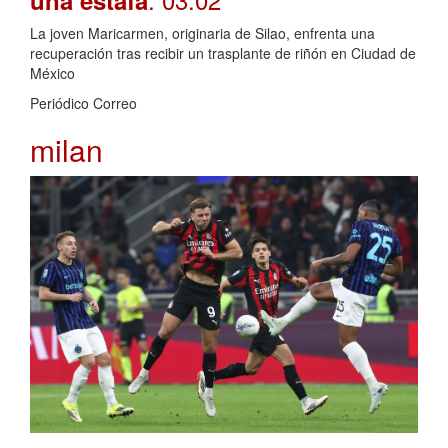
una estafa
La joven Maricarmen, originaria de Silao, enfrenta una
recuperación tras recibir un trasplante de riñón en Ciudad de
México
Periódico Correo
milan