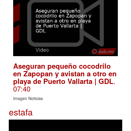
Aseguran pequeño cocodrilo
en Zapopan y avistan a otro en
.
playa de Puerto Vallarta | GDL
07:40
Imagen Noticias
estafa