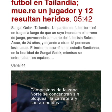
futbol en Tailandia;
mue.re un jugador y 12
resultan heridos
. 05:42
Sungai Golok, Tailandia.- Un partido de futbol terminó
en tragedia luego de que un rayo impactara el terreno
de juego, provocando la muerte del futbolista Sofwan
Awae, de 24 años, y dejando a otras 12 personas
lesionadas. El incidente ocurrió en el estadio Santiphap,
en la localidad de Sungai Golok, mientras se
enfrentaban los equipos …
Canal 44