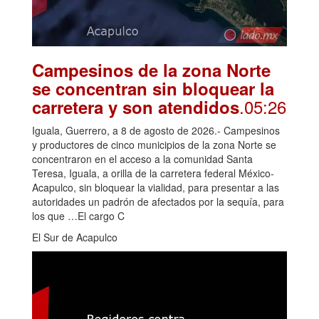
Campesinos de la zona Norte
se concentran sin bloquear la
.05:26
carretera y son atendidos
Iguala, Guerrero, a 8 de agosto de 2026.- Campesinos
y productores de cinco municipios de la zona Norte se
concentraron en el acceso a la comunidad Santa
Teresa, Iguala, a orilla de la carretera federal México-
Acapulco, sin bloquear la vialidad, para presentar a las
autoridades un padrón de afectados por la sequía, para
los que …El cargo C
El Sur de Acapulco