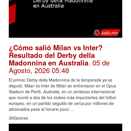
¿Cómo salió Milan vs Inter?
Resultado del Derby della
. 05 de
Madonnina en Australia
Agosto, 2026 05:48
El primer Derby della Madonnina de la temporada ya se
disputó. Milan vs Inter de Milán se enfrentaron en el Opus
Stadium de Perth, Australia, en un amistoso internacional
que reunió a dos de los clubes más importantes del fútbol
europeo, en un partido seguido de cerca por millones de
aficionados pese al horario poco …
365scores