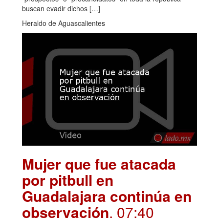
buscan evadir dichos […]
Heraldo de Aguascalientes
Mujer que fue atacada
por pitbull en
Guadalajara continúa en
observación
. 07:40