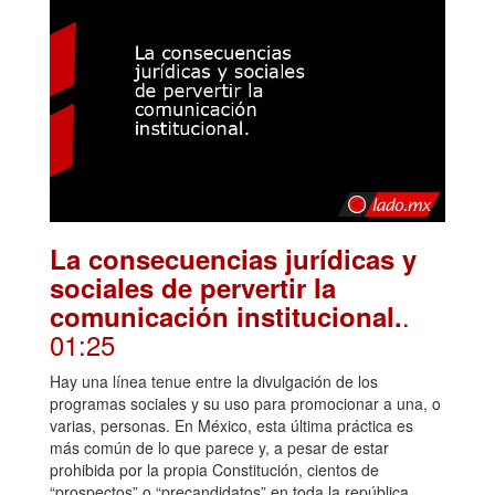
La consecuencias jurídicas y
sociales de pervertir la
.
comunicación institucional.
01:25
Hay una línea tenue entre la divulgación de los
programas sociales y su uso para promocionar a una, o
varias, personas. En México, esta última práctica es
más común de lo que parece y, a pesar de estar
prohibida por la propia Constitución, cientos de
“prospectos” o “precandidatos” en toda la república