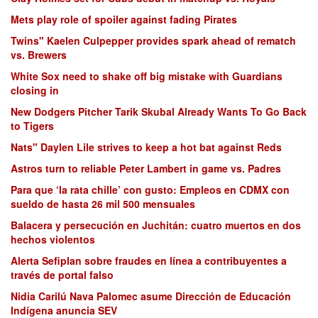
Mets play role of spoiler against fading Pirates
Twins" Kaelen Culpepper provides spark ahead of rematch
vs. Brewers
White Sox need to shake off big mistake with Guardians
closing in
New Dodgers Pitcher Tarik Skubal Already Wants To Go Back
to Tigers
Nats" Daylen Lile strives to keep a hot bat against Reds
Astros turn to reliable Peter Lambert in game vs. Padres
Para que ‘la rata chille’ con gusto: Empleos en CDMX con
sueldo de hasta 26 mil 500 mensuales
Balacera y persecución en Juchitán: cuatro muertos en dos
hechos violentos
Alerta Sefiplan sobre fraudes en línea a contribuyentes a
través de portal falso
Nidia Carilú Nava Palomec asume Dirección de Educación
Indígena anuncia SEV