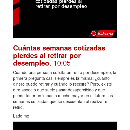
Cuántas semanas cotizadas
pierdes al retirar por
. 10:05
desempleo
Cuando una persona solicita un retiro por desempleo, la
primera pregunta casi siempre es la misma: ¿cuánto
dinero puedo retirar y cuándo lo recibiré? Pero, existe
otro aspecto que suele pasar desapercibido y que
puede tener un impacto mucho mayor en el futuro: las
semanas cotizadas que se descuentan al realizar el
retiro.
Lado.mx