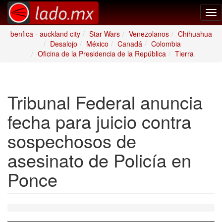
Tog
nav
benfica - auckland city
Star Wars
Venezolanos
Chihuahua
Desalojo
México
Canadá
Colombia
Oficina de la Presidencia de la República
Tierra
Tribunal Federal anuncia
fecha para juicio contra
sospechosos de
asesinato de Policía en
Ponce