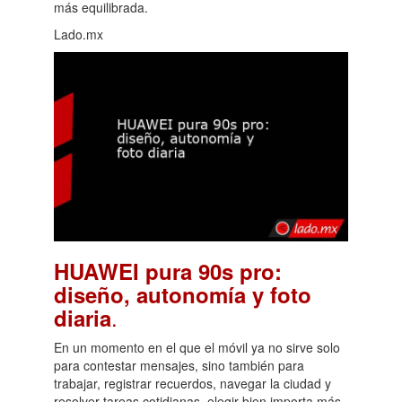
más equilibrada.
Lado.mx
HUAWEI pura 90s pro:
diseño, autonomía y foto
.
diaria
En un momento en el que el móvil ya no sirve solo
para contestar mensajes, sino también para
trabajar, registrar recuerdos, navegar la ciudad y
resolver tareas cotidianas, elegir bien importa más