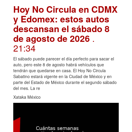
Hoy No Circula en CDMX
y Edomex: estos autos
descansan el sábado 8
de agosto de 2026
.
21:34
El sábado puede parecer el día perfecto para sacar el
auto, pero este 8 de agosto habrá vehículos que
tendrán que quedarse en casa. El Hoy No Circula
Sabatino estará vigente en la Ciudad de México y en
parte del Estado de México durante el segundo sábado
del mes. La re
Xataka México