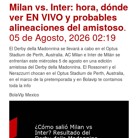
Milan vs. Inter: hora, dónde
ver EN VIVO y probables
alineaciones del amistoso
.
05 de Agosto, 2026 02:19
El Derby della Madonnina se llevará a cabo en el Optus
Stadium de Perth, Australia. AC Milan e Inter de Milán se
enfrentan este miércoles 5 de agosto en una edición
amistosa del Derby della Madonnina. El Rossoneri y el
Nerazzurri chocan en el Optus Stadium de Perth, Australia,
en el marco de la pretemporada y en Bolavip te contamos
toda la info
BolaVip Mexico