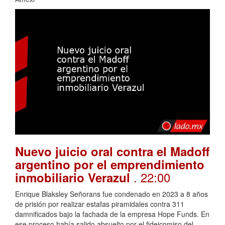
Nuevo juicio oral contra el Madoff
argentino por el emprendimiento
. 22:00
inmobiliario Verazul
Enrique Blaksley Señorans fue condenado en 2023 a 8 años
de prisión por realizar estafas piramidales contra 311
damnificados bajo la fachada de la empresa Hope Funds. En
ese proceso había salido absuelto por el fideicomiso del