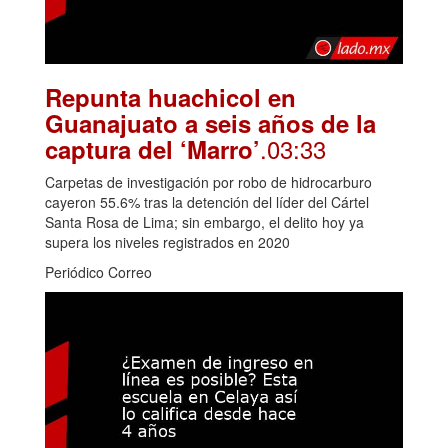
Repunta huachicol en
Guanajuato a seis años de la
.03:33
captura del ‘Marro’
Carpetas de investigación por robo de hidrocarburo
cayeron 55.6% tras la detención del líder del Cártel
Santa Rosa de Lima; sin embargo, el delito hoy ya
supera los niveles registrados en 2020
Periódico Correo