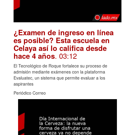
¿Examen de ingreso en línea
es posible? Esta escuela en
Celaya así lo califica desde
. 03:12
hace 4 años
El Tecnológico de Roque fortalece su proceso de
admisión mediante exámenes con la plataforma
Evaluatec, un sistema que permite evaluar a los
aspirantes
Periódico Correo