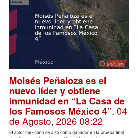
Moisés Peñaloza es el
nuevo líder y obtiene
inmunidad en “La Casa de
los Famosos México 4”
. 04
de Agosto, 2026 08:22
El actor mexicano se alzó como ganador en la prueba final