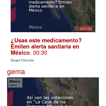
¿Usas este medicamento?
Emiten alerta sanitaria en
. 00:30
México
Grupo Fórmula
gema