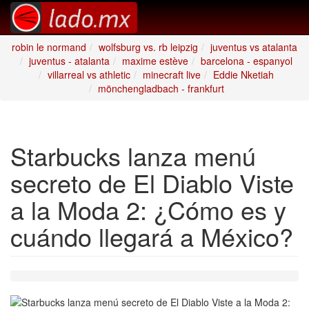
robin le normand
wolfsburg vs. rb leipzig
juventus vs atalanta
juventus - atalanta
maxime estève
barcelona - espanyol
villarreal vs athletic
minecraft live
Eddie Nketiah
mönchengladbach - frankfurt
Starbucks lanza menú
secreto de El Diablo Viste
a la Moda 2: ¿Cómo es y
cuándo llegará a México?