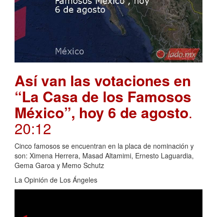
Así van las votaciones en
“La Casa de los Famosos
México”, hoy 6 de agosto
.
20:12
Cinco famosos se encuentran en la placa de nominación y
son: Ximena Herrera, Masad Altamimi, Ernesto Laguardia,
Gema Garoa y Memo Schutz
La Opinión de Los Ángeles