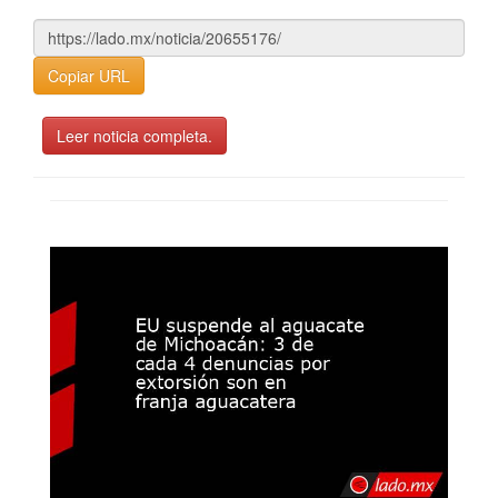
Copiar URL
Leer noticia completa.