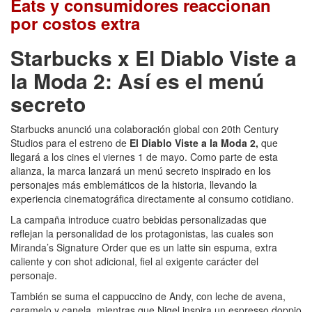
Eats y consumidores reaccionan
por costos extra
Starbucks x El Diablo Viste a
la Moda 2: Así es el menú
secreto
Starbucks anunció una colaboración global con 20th Century
Studios para el estreno de
El Diablo Viste a la Moda 2,
que
llegará a los cines el viernes 1 de mayo. Como parte de esta
alianza, la marca lanzará un menú secreto inspirado en los
personajes más emblemáticos de la historia, llevando la
experiencia cinematográfica directamente al consumo cotidiano.
La campaña introduce cuatro bebidas personalizadas que
reflejan la personalidad de los protagonistas, las cuales son
Miranda’s Signature Order que es un latte sin espuma, extra
caliente y con shot adicional, fiel al exigente carácter del
personaje.
También se suma el cappuccino de Andy, con leche de avena,
caramelo y canela, mientras que Nigel inspira un espresso doppio