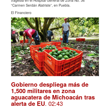
tragedia en el Hospital General de Zona No. 36
“Carmen Serdán Alatriste”, en Puebla.
El Financiero
Gobierno despliega más de
1,500 militares en zona
aguacatera de Michoacán tras
. 02:43
alerta de EU