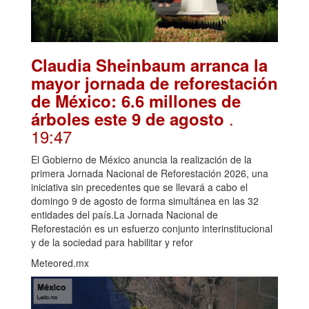
Claudia Sheinbaum arranca la
mayor jornada de reforestación
de México: 6.6 millones de
.
árboles este 9 de agosto
19:47
El Gobierno de México anuncia la realización de la
primera Jornada Nacional de Reforestación 2026, una
iniciativa sin precedentes que se llevará a cabo el
domingo 9 de agosto de forma simultánea en las 32
entidades del país.La Jornada Nacional de
Reforestación es un esfuerzo conjunto interinstitucional
y de la sociedad para habilitar y refor
Meteored.mx