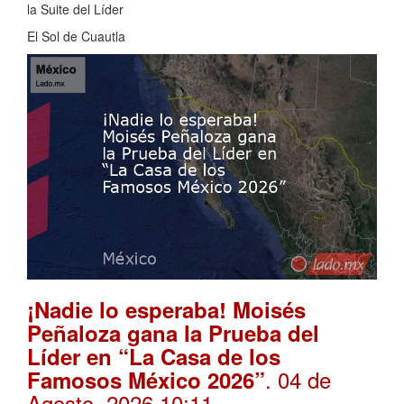
la Suite del Líder
El Sol de Cuautla
¡Nadie lo esperaba! Moisés
Peñaloza gana la Prueba del
Líder en “La Casa de los
. 04 de
Famosos México 2026”
Agosto, 2026 10:11