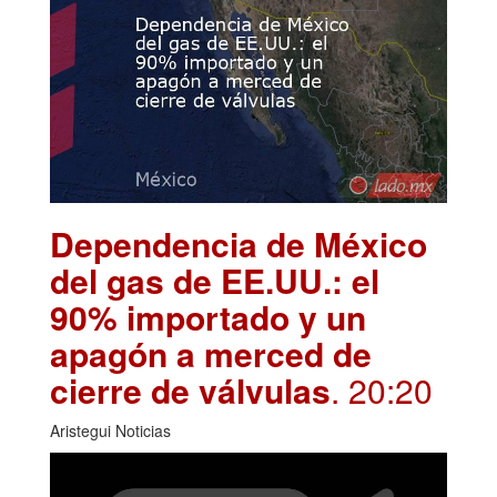
Dependencia de México
del gas de EE.UU.: el
90% importado y un
apagón a merced de
cierre de válvulas
. 20:20
Aristegui Noticias