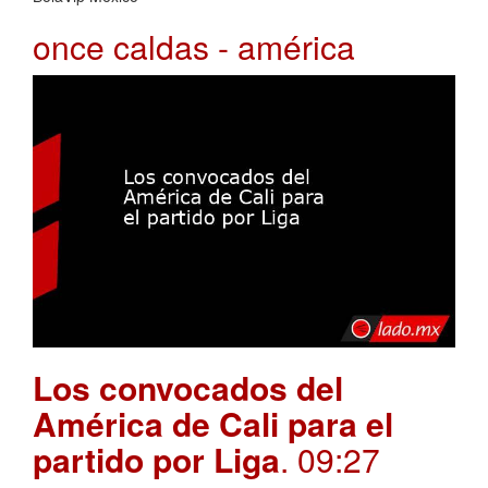
once caldas - américa
Los convocados del
América de Cali para el
partido por Liga
. 09:27