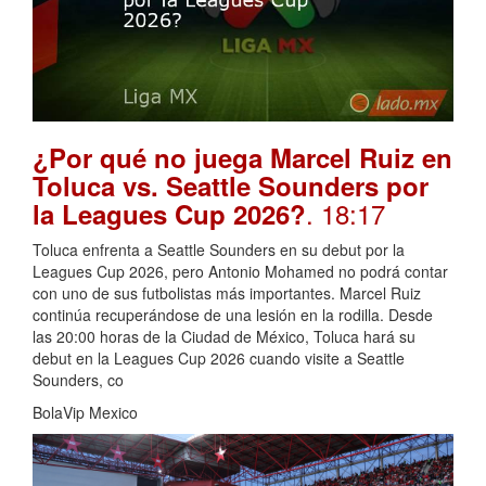
¿Por qué no juega Marcel Ruiz en
Toluca vs. Seattle Sounders por
. 18:17
la Leagues Cup 2026?
Toluca enfrenta a Seattle Sounders en su debut por la
Leagues Cup 2026, pero Antonio Mohamed no podrá contar
con uno de sus futbolistas más importantes. Marcel Ruiz
continúa recuperándose de una lesión en la rodilla. Desde
las 20:00 horas de la Ciudad de México, Toluca hará su
debut en la Leagues Cup 2026 cuando visite a Seattle
Sounders, co
BolaVip Mexico