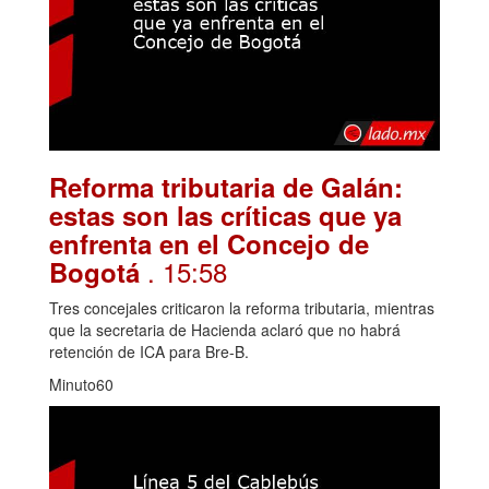
Reforma tributaria de Galán:
estas son las críticas que ya
enfrenta en el Concejo de
. 15:58
Bogotá
Tres concejales criticaron la reforma tributaria, mientras
que la secretaria de Hacienda aclaró que no habrá
retención de ICA para Bre-B.
Minuto60