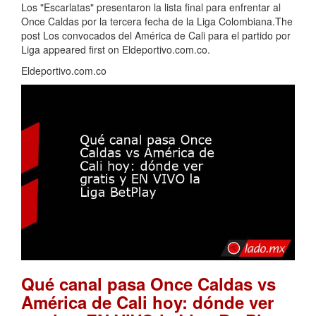
Los "Escarlatas" presentaron la lista final para enfrentar al
Once Caldas por la tercera fecha de la Liga Colombiana.The
post Los convocados del América de Cali para el partido por
Liga appeared first on Eldeportivo.com.co.
Eldeportivo.com.co
Qué canal pasa Once Caldas vs
América de Cali hoy: dónde ver