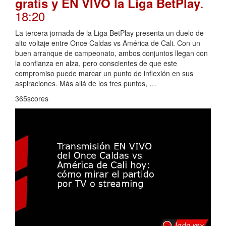
.
gratis y EN VIVO la Liga BetPlay
18:20
La tercera jornada de la Liga BetPlay presenta un duelo de
alto voltaje entre Once Caldas vs América de Cali. Con un
buen arranque de campeonato, ambos conjuntos llegan con
la confianza en alza, pero conscientes de que este
compromiso puede marcar un punto de inflexión en sus
aspiraciones. Más allá de los tres puntos, …
365scores