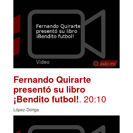
Fernando Quirarte
presentó su libro
¡Bendito futbol!
. 20:10
López-Dóriga