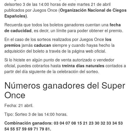
delsorteo 3 de las 14:00 horas de este martes 21 de abril
publicados por Juegos Once (
Organización Nacional de Ciegos
Españoles)
.
Recuerda que todos los boletos ganadores cuentan una
fecha
de caducidad
, es decir, un límite para poder obtener el premio.
En el caso de los sorteos realizados por Juegos Once
los
premios
jamás
caducan
siempre y cuando hayas hecho la
adquisición del boleto a través de la página web oficial.
Si lo hiciste en algún punto de venta autorizado o vendedor
oficial, puedes cobrarlos hasta
treinta días naturales
contados a
partir del día siguiente de la celebración del sorteo.
Números ganadores del Super
Once
Fecha: 21 abril.
Tipo: Sorteo 3 de las 14:00 horas.
Combinación ganadora: 03 04 07 08 15 21 23 30 32 33 34 53
54 55 57 59 69 71 79 81.