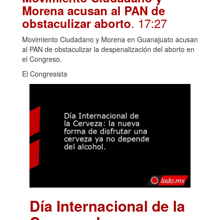
Morena acusan al PAN de
. 17:27
obstaculizar aborto
Movimiento Ciudadano y Morena en Guanajuato acusan
al PAN de obstaculizar la despenalización del aborto en
el Congreso.
El Congresista
Día Internacional de la