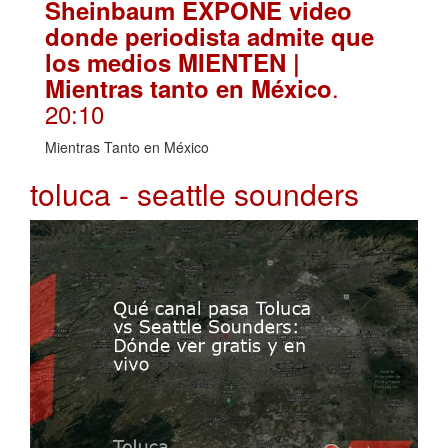
Sheinbaum EXPONE video
donde periodista admite que
los medios MIENTEN |
.
Mientras tanto en México
20:10
Mientras Tanto en México
toluca - seattle sounders