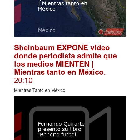
Sheinbaum EXPONE video
donde periodista admite que
los medios MIENTEN |
.
Mientras tanto en México
20:10
Mientras Tanto en México