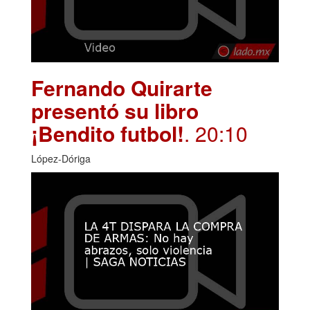
Fernando Quirarte
presentó su libro
¡Bendito futbol!
. 20:10
López-Dóriga