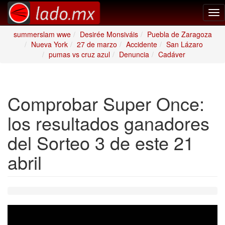
Tog
nav
summerslam wwe
Desirée Monsiváis
Puebla de Zaragoza
Nueva York
27 de marzo
Accidente
San Lázaro
pumas vs cruz azul
Denuncia
Cadáver
Comprobar Super Once:
los resultados ganadores
del Sorteo 3 de este 21
abril