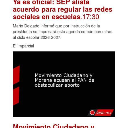
Ya es oficial: SEP alista
acuerdo para regular las redes
.17:30
sociales en escuelas
Mario Delgado informó que por instrucción de la
presidenta se impulsará esta agenda común con miras
al ciclo escolar 2026-2027.
El Imparcial
Movimiento Ciudadano y