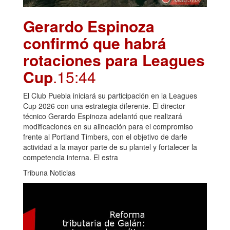
Gerardo Espinoza
confirmó que habrá
rotaciones para Leagues
Cup
.15:44
El Club Puebla iniciará su participación en la Leagues
Cup 2026 con una estrategia diferente. El director
técnico Gerardo Espinoza adelantó que realizará
modificaciones en su alineación para el compromiso
frente al Portland Timbers, con el objetivo de darle
actividad a la mayor parte de su plantel y fortalecer la
competencia interna. El estra
Tribuna Noticias