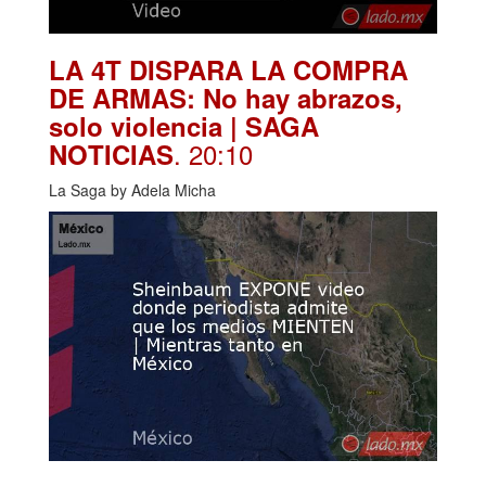
LA 4T DISPARA LA COMPRA
DE ARMAS: No hay abrazos,
solo violencia | SAGA
. 20:10
NOTICIAS
La Saga by Adela Micha