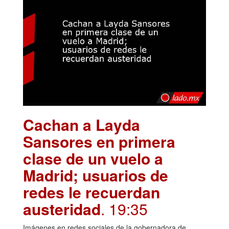
Cachan a Layda
Sansores en primera
clase de un vuelo a
Madrid; usuarios de
redes le recuerdan
austeridad
. 19:35
Imágenes en redes sociales de la gobernadora de