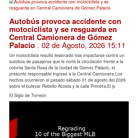
Autobús provoca accidente con
motociclista y se resguarda en
Central Camionera de Gómez
. 02 de Agosto, 2026 15:11
Palacio
Un motociclista resultó lesionado tras impactarse contra un
autobús de pasajeros que le cortó la circulación frente a la
colonia Santa Rosa de la ciudad de Gómez Palacio, el
presunto responsable ingresó a la Central Camionera.Los
hechos ocurrieron el pasado sábado 01 de agosto del 2026
sobre el bulevar Rebollo Acosta y la calle Primera.El jo
El Siglo de Torreón