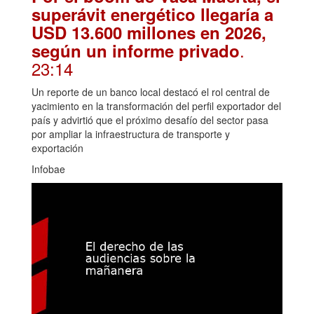
superávit energético llegaría a
USD 13.600 millones en 2026,
.
según un informe privado
23:14
Un reporte de un banco local destacó el rol central de
yacimiento en la transformación del perfil exportador del
país y advirtió que el próximo desafío del sector pasa
por ampliar la infraestructura de transporte y
exportación
Infobae