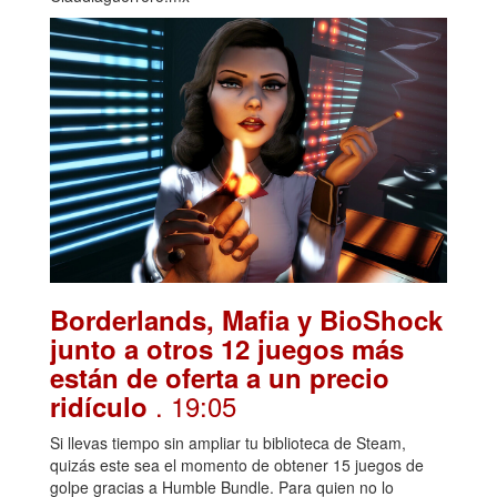
Borderlands, Mafia y BioShock
junto a otros 12 juegos más
están de oferta a un precio
. 19:05
ridículo
Si llevas tiempo sin ampliar tu biblioteca de Steam,
quizás este sea el momento de obtener 15 juegos de
golpe gracias a Humble Bundle. Para quien no lo