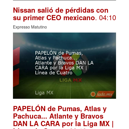
Nissan salió de pérdidas con
. 04:10
su primer CEO mexicano
Expresso Matutino
PAPELÓN de Pumas, Atlas y
Pachuca... Atlante y Bravos
DAN LA CARA por la Liga MX |