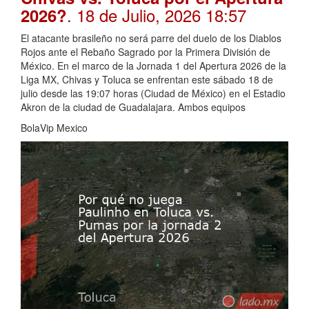
. 18 de Julio, 2026 18:57
2026?
El atacante brasileño no será parre del duelo de los Diablos
Rojos ante el Rebaño Sagrado por la Primera División de
México. En el marco de la Jornada 1 del Apertura 2026 de la
Liga MX, Chivas y Toluca se enfrentan este sábado 18 de
julio desde las 19:07 horas (Ciudad de México) en el Estadio
Akron de la ciudad de Guadalajara. Ambos equipos
BolaVip Mexico