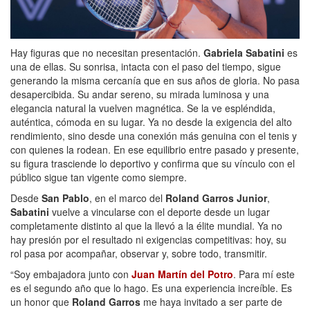
Hay figuras que no necesitan presentación.
Gabriela Sabatini
es
una de ellas. Su sonrisa, intacta con el paso del tiempo, sigue
generando la misma cercanía que en sus años de gloria. No pasa
desapercibida. Su andar sereno, su mirada luminosa y una
elegancia natural la vuelven magnética. Se la ve espléndida,
auténtica, cómoda en su lugar. Ya no desde la exigencia del alto
rendimiento, sino desde una conexión más genuina con el tenis y
con quienes la rodean. En ese equilibrio entre pasado y presente,
su figura trasciende lo deportivo y confirma que su vínculo con el
público sigue tan vigente como siempre.
Desde
San Pablo
, en el marco del
Roland Garros Junior
,
Sabatini
vuelve a vincularse con el deporte desde un lugar
completamente distinto al que la llevó a la élite mundial. Ya no
hay presión por el resultado ni exigencias competitivas: hoy, su
rol pasa por acompañar, observar y, sobre todo, transmitir.
“Soy embajadora junto con
Juan Martín del Potro
. Para mí este
es el segundo año que lo hago. Es una experiencia increíble. Es
un honor que
Roland Garros
me haya invitado a ser parte de