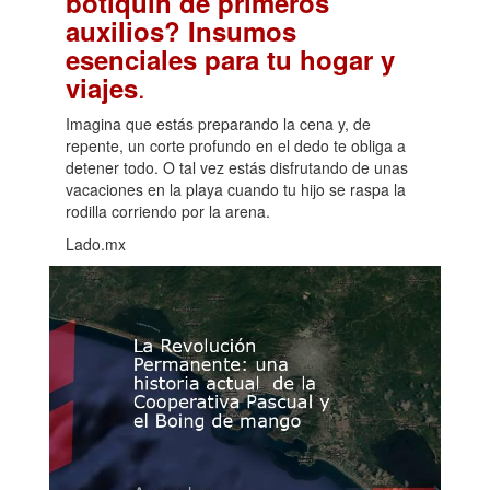
botiquín de primeros
auxilios? Insumos
esenciales para tu hogar y
.
viajes
Imagina que estás preparando la cena y, de
repente, un corte profundo en el dedo te obliga a
detener todo. O tal vez estás disfrutando de unas
vacaciones en la playa cuando tu hijo se raspa la
rodilla corriendo por la arena.
Lado.mx