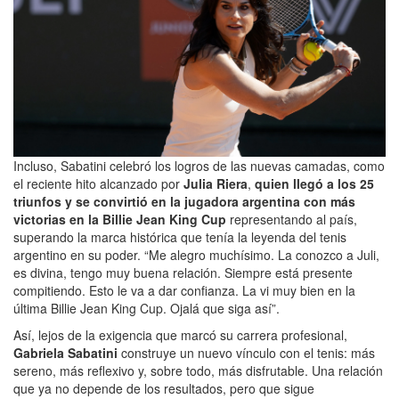
Incluso, Sabatini celebró los logros de las nuevas camadas, como
el reciente hito alcanzado por
Julia Riera
,
quien llegó a los 25
triunfos y se convirtió en la jugadora argentina con más
victorias en la
Billie Jean King Cup
representando al país,
superando la marca histórica que tenía la leyenda del tenis
argentino en su poder. “Me alegro muchísimo. La conozco a Juli,
es divina, tengo muy buena relación. Siempre está presente
compitiendo. Esto le va a dar confianza. La vi muy bien en la
última Billie Jean King Cup. Ojalá que siga así”.
Así, lejos de la exigencia que marcó su carrera profesional,
Gabriela Sabatini
construye un nuevo vínculo con el tenis: más
sereno, más reflexivo y, sobre todo, más disfrutable. Una relación
que ya no depende de los resultados, pero que sigue