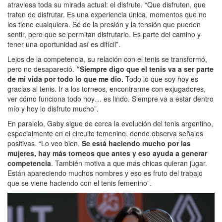
atraviesa toda su mirada actual: el disfrute. “Que disfruten, que
traten de disfrutar. Es una experiencia única, momentos que no
los tiene cualquiera. Sé de la presión y la tensión que pueden
sentir, pero que se permitan disfrutarlo. Es parte del camino y
tener una oportunidad así es difícil”.
Lejos de la competencia, su relación con el tenis se transformó,
pero no desapareció.
“Siempre digo que el tenis va a ser parte
de mi vida por todo lo que me dio.
Todo lo que soy hoy es
gracias al tenis. Ir a los torneos, encontrarme con exjugadores,
ver cómo funciona todo hoy… es lindo. Siempre va a estar dentro
mío y hoy lo disfruto mucho”.
En paralelo, Gaby sigue de cerca la evolución del tenis argentino,
especialmente en el circuito femenino, donde observa señales
positivas. “Lo veo bien.
Se está haciendo mucho por las
mujeres, hay más torneos que antes y eso ayuda a generar
competencia
. También motiva a que más chicas quieran jugar.
Están apareciendo muchos nombres y eso es fruto del trabajo
que se viene haciendo con el tenis femenino”.