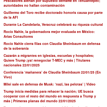
Pescadores alertan por supuesto derrame en Tehuantepec;
autoridades no hallan contaminación
Guillermo del Toro recibe doctorado honoris causa por parte
de la AFI
Durante La Candelaria, Veracruz celebrará su riqueza cultural
Rocío Nahle, la gobernadora mejor evaluada en México:
Arias Consultores
Rocío Nahle cierra filas con Claudia Sheinbaum en defensa
de la soberanía
Cazarán a migrantes en iglesias, escuelas y hospitales;
Quiere Trump ¡ya! renegociar T-MEC y más | Titulares
nacionales 22/01/2025
Conferencia ‘mañanera’ de Claudia Sheinbaum 22/01/25 (En
Vivo)
Milei sale en defensa de Musk: ‘nazi, las pelotas’ | Video
Trump inicia medidas para rehacer la nación; UE busca
cooperar con el resto del mundo en respuesta a Trump y
más | Primeras planas del mundo 22/01/2025