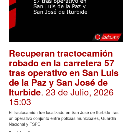
Recuperan tractocamión
robado en la carretera 57
tras operativo en San Luis
de la Paz y San José de
Iturbide
. 23 de Julio, 2026
15:03
El tractocamión fue localizado en San José de Iturbide tras
un operativo conjunto entre policías municipales, Guardia
Nacional y FSPE