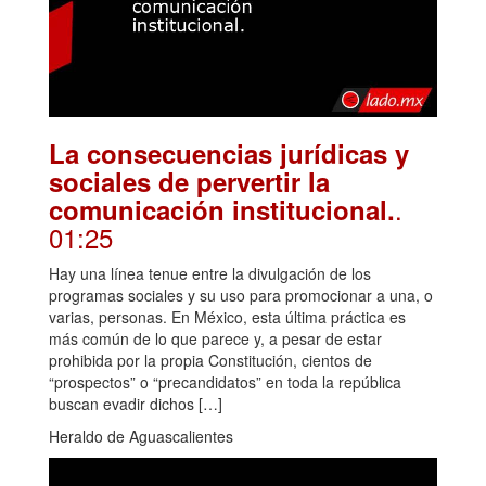
La consecuencias jurídicas y
sociales de pervertir la
.
comunicación institucional.
01:25
Hay una línea tenue entre la divulgación de los
programas sociales y su uso para promocionar a una, o
varias, personas. En México, esta última práctica es
más común de lo que parece y, a pesar de estar
prohibida por la propia Constitución, cientos de
“prospectos” o “precandidatos” en toda la república
buscan evadir dichos […]
Heraldo de Aguascalientes