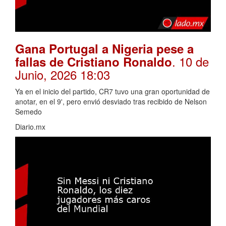
Gana Portugal a Nigeria pese a
. 10 de
fallas de Cristiano Ronaldo
Junio, 2026 18:03
Ya en el inicio del partido, CR7 tuvo una gran oportunidad de
anotar, en el 9', pero envió desviado tras recibido de Nelson
Semedo
Diario.mx