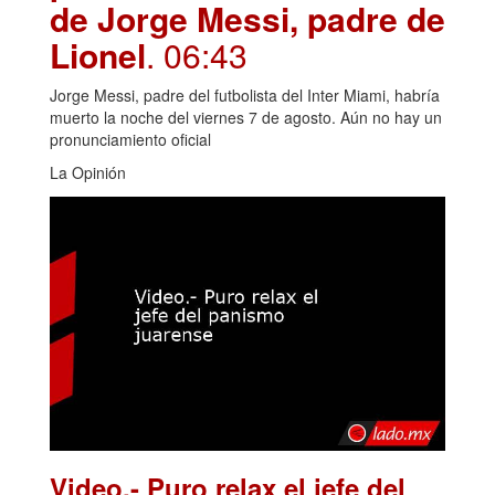
de Jorge Messi, padre de
Lionel
. 06:43
Jorge Messi, padre del futbolista del Inter Miami, habría
muerto la noche del viernes 7 de agosto. Aún no hay un
pronunciamiento oficial
La Opinión
Video.- Puro relax el jefe del