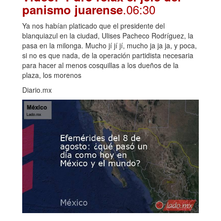
.06:30
panismo juarense
Ya nos habían platicado que el presidente del
blanquiazul en la ciudad, Ulises Pacheco Rodríguez, la
pasa en la milonga. Mucho jí jí jí, mucho ja ja ja, y poca,
si no es que nada, de la operación partidista necesaria
para hacer al menos cosquillas a los dueños de la
plaza, los morenos
Diario.mx