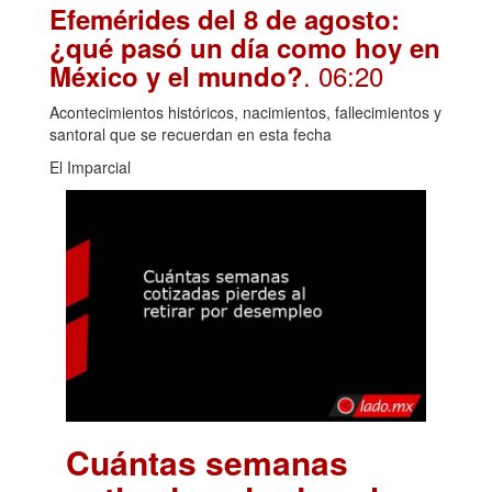
Efemérides del 8 de agosto:
¿qué pasó un día como hoy en
. 06:20
México y el mundo?
Acontecimientos históricos, nacimientos, fallecimientos y
santoral que se recuerdan en esta fecha
El Imparcial
Cuántas semanas