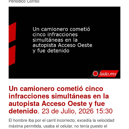
Periódico Correo
Un camionero cometió cinco
infracciones simultáneas en la
autopista Acceso Oeste y fue
. 23 de Julio, 2026 15:30
detenido
El hombre iba por el carril incorrecto, excedía la velocidad
máxima permitida, usaba el celular, no tenía puesto el