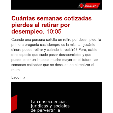
Cuántas semanas cotizadas
pierdes al retirar por
. 10:05
desempleo
Cuando una persona solicita un retiro por desempleo, la
primera pregunta casi siempre es la misma: ¿cuánto
dinero puedo retirar y cuándo lo recibiré? Pero, existe
otro aspecto que suele pasar desapercibido y que
puede tener un impacto mucho mayor en el futuro: las
semanas cotizadas que se descuentan al realizar el
retiro.
Lado.mx