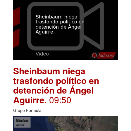
Sheinbaum niega
trasfondo político en
detención de Ángel
Aguirre
. 09:50
Grupo Fórmula