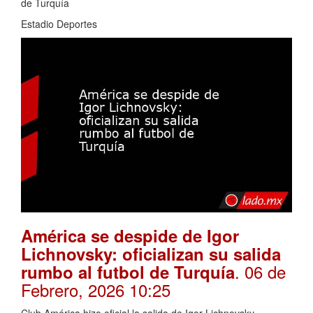
de Turquía
Estadio Deportes
América se despide de Igor
Lichnovsky: oficializan su salida
. 06 de
rumbo al futbol de Turquía
Febrero, 2026 10:25
Club América hizo oficial la salida de Igor Lichnovsky,