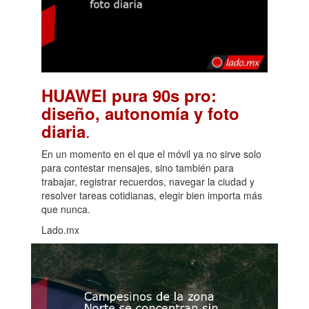
HUAWEI pura 90s pro:
diseño, autonomía y foto
.
diaria
En un momento en el que el móvil ya no sirve solo
para contestar mensajes, sino también para
trabajar, registrar recuerdos, navegar la ciudad y
resolver tareas cotidianas, elegir bien importa más
que nunca.
Lado.mx