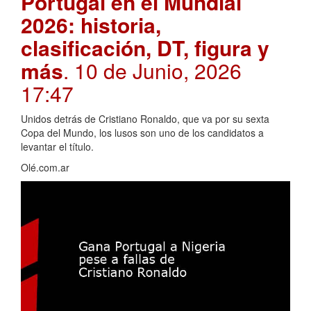
Portugal en el Mundial
2026: historia,
clasificación, DT, figura y
más
. 10 de Junio, 2026
17:47
Unidos detrás de Cristiano Ronaldo, que va por su sexta
Copa del Mundo, los lusos son uno de los candidatos a
levantar el título.
Olé.com.ar