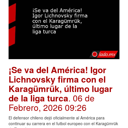
¡Se va del América! Igor
Lichnovsky firma con el
Karagümrük, último lugar
de la liga turca
. 06 de
Febrero, 2026 09:26
El defensor chileno dejó oficialmente al América para
continuar su carrera en el futbol europeo con el Karagümrük