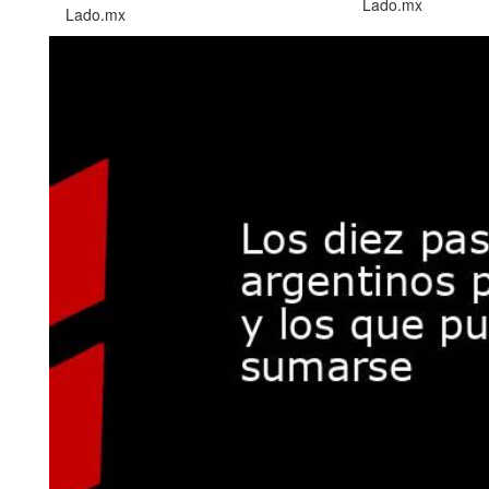
Lado.mx
Lado.mx