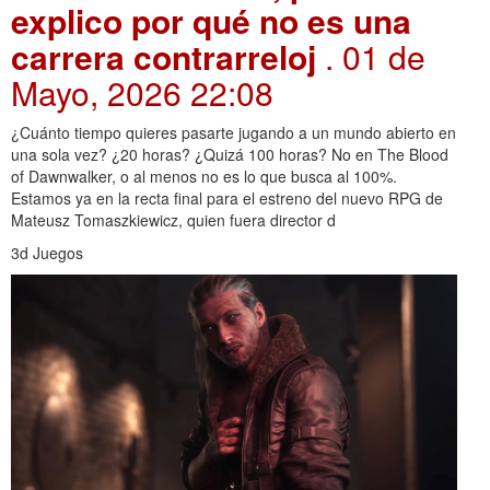
explico por qué no es una
carrera contrarreloj
. 01 de
Mayo, 2026 22:08
¿Cuánto tiempo quieres pasarte jugando a un mundo abierto en
una sola vez? ¿20 horas? ¿Quizá 100 horas? No en The Blood
of Dawnwalker, o al menos no es lo que busca al 100%.
Estamos ya en la recta final para el estreno del nuevo RPG de
Mateusz Tomaszkiewicz, quien fuera director d
3d Juegos