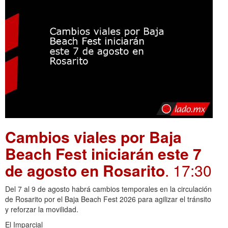
Cambios viales por Baja
Beach Fest iniciarán este 7
de agosto en Rosarito
. 17:30
Del 7 al 9 de agosto habrá cambios temporales en la circulación
de Rosarito por el Baja Beach Fest 2026 para agilizar el tránsito
y reforzar la movilidad.
El Imparcial