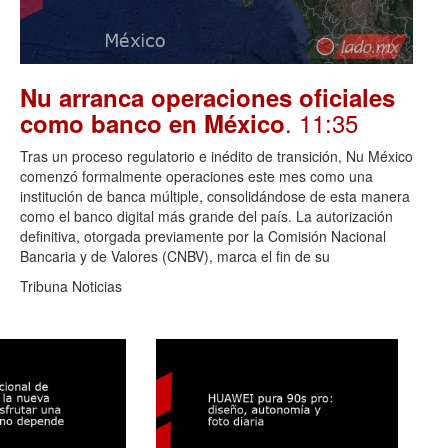
Nu arranca operaciones oficiales
. 11:35
como banco en México
Tras un proceso regulatorio e inédito de transición, Nu México
comenzó formalmente operaciones este mes como una
institución de banca múltiple, consolidándose de esta manera
como el banco digital más grande del país. La autorización
definitiva, otorgada previamente por la Comisión Nacional
Bancaria y de Valores (CNBV), marca el fin de su
Tribuna Noticias