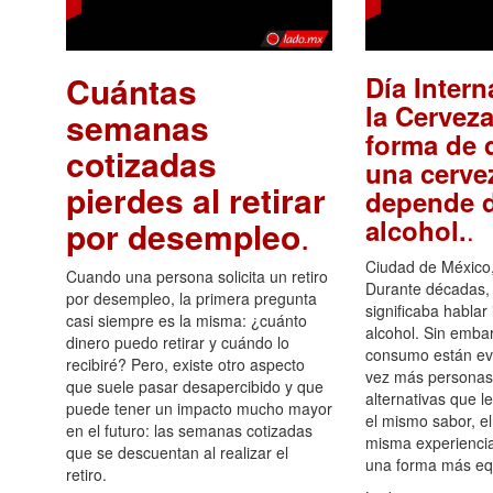
Cuántas
Día Intern
la Cerveza
semanas
forma de d
cotizadas
una cerve
pierdes al retirar
depende d
.
alcohol.
por desempleo
.
Ciudad de México,
Cuando una persona solicita un retiro
Durante décadas, 
por desempleo, la primera pregunta
significaba hablar
casi siempre es la misma: ¿cuánto
alcohol. Sin embar
dinero puedo retirar y cuándo lo
consumo están ev
recibiré? Pero, existe otro aspecto
vez más personas
que suele pasar desapercibido y que
alternativas que l
puede tener un impacto mucho mayor
el mismo sabor, el
en el futuro: las semanas cotizadas
misma experiencia
que se descuentan al realizar el
una forma más equ
retiro.