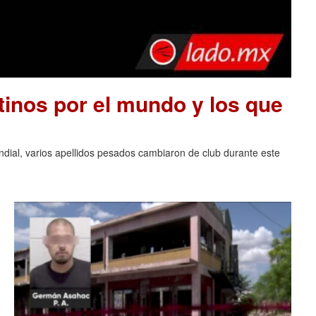
tinos por el mundo y los que
ndial, varios apellidos pesados cambiaron de club durante este