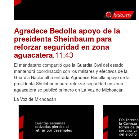
Agradece Bedolla apoyo de la
presidenta Sheinbaum para
reforzar seguridad en zona
.11:43
aguacatera
El mandatario compartió que la Guardia Civil del estado
mantendrá coordinación con los militares y efectivos de la
Guardia NacionalLa entrada Agradece Bedolla apoyo de la
presidenta Sheinbaum para reforzar seguridad en zona
aguacatera se publicó primero en La Voz de Michoacán.
La Voz de Michoacán