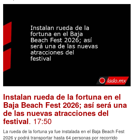
Instalan rueda de la fortuna en el
Baja Beach Fest 2026; así será una
de las nuevas atracciones del
. 17:50
festival
La rueda de la fortuna ya fue instalada en el Baja Beach Fest
2026 y podrá transportar hasta 64 personas por recorrido