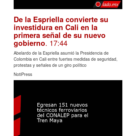
De la Espriella convierte su
investidura en Cali en la
primera señal de su nuevo
. 17:44
gobierno
Abelardo de la Espriella asumió la Presidencia de
Colombia en Cali entre fuertes medidas de seguridad,
protestas y señales de un giro político
NotiPress