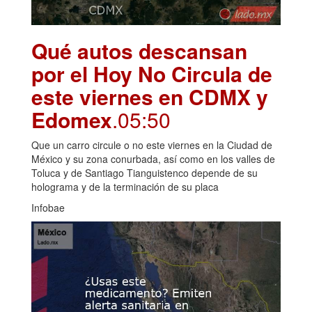
Qué autos descansan
por el Hoy No Circula de
este viernes en CDMX y
Edomex
.05:50
Que un carro circule o no este viernes en la Ciudad de
México y su zona conurbada, así como en los valles de
Toluca y de Santiago Tianguistenco depende de su
holograma y de la terminación de su placa
Infobae