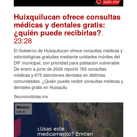
Huixquilucan ofrece consultas
médicas y dentales gratis:
.
¿quién puede recibirlas?
23:28
El Gobierno de Huixquilucan ofrece consultas médicas y
odontológicas gratuitas mediante unidades móviles del
DIF municipal, con prioridad para población vulnerable.
De enero a junio de 2026 reportó 765 consultas
médicas y 675 atenciones dentales en distintas
comunidades. ¿Quién puede recibir consultas médicas y
dentales gratis en Huixquilu
Seunonoticias.mx