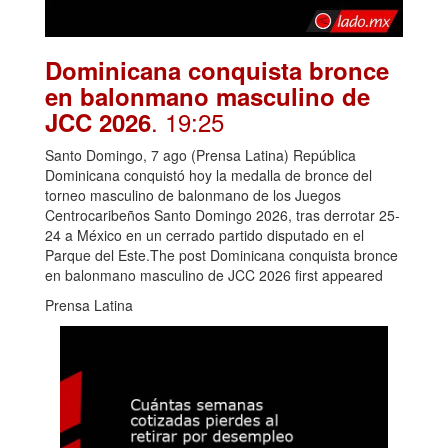
Dominicana conquista bronce
en balonmano masculino de
. 19:25
JCC 2026
Santo Domingo, 7 ago (Prensa Latina) República
Dominicana conquistó hoy la medalla de bronce del
torneo masculino de balonmano de los Juegos
Centrocaribeños Santo Domingo 2026, tras derrotar 25-
24 a México en un cerrado partido disputado en el
Parque del Este.The post Dominicana conquista bronce
en balonmano masculino de JCC 2026 first appeared
Prensa Latina