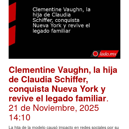
Clementine Vaughn, la hija
de Claudia Schiffer,
conquista Nueva York y
revive el legado familiar
.
21 de Noviembre, 2025
14:10
La hija de la modelo causó impacto en redes sociales por su