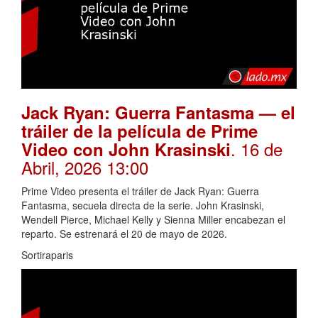
Jack Ryan: Guerra Fantasma — el
tráiler de la película de Prime
. 16 de
Video con John Krasinski
Abril, 2026 13:00
Prime Video presenta el tráiler de Jack Ryan: Guerra
Fantasma, secuela directa de la serie. John Krasinski,
Wendell Pierce, Michael Kelly y Sienna Miller encabezan el
reparto. Se estrenará el 20 de mayo de 2026.
Sortiraparis