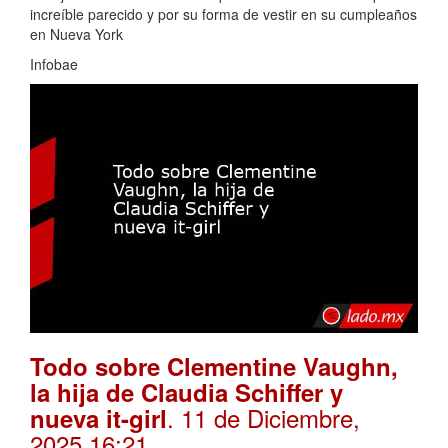
increíble parecido y por su forma de vestir en su cumpleaños
en Nueva York
Infobae
Todo sobre Clementine Vaughn,
la hija de Claudia Schiffer y
. 11 de Diciembre,
nueva it-girl
2025 16:21