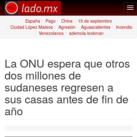
Tog
nav
España
Pago
China
15 de septiembre
Ciudad López Mateos
Agresión
Aguascalientes
Incendio
Venezolanos
ademola lookman
La ONU espera que otros
dos millones de
sudaneses regresen a
sus casas antes de fin de
año