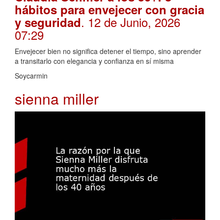
hábitos para envejecer con gracia
. 12 de Junio, 2026
y seguridad
07:29
Envejecer bien no significa detener el tiempo, sino aprender
a transitarlo con elegancia y confianza en sí misma
Soycarmin
sienna miller