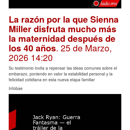
La razón por la que Sienna
Miller disfruta mucho más
la maternidad después de
los 40 años
. 25 de Marzo,
2026 14:20
Su testimonio invita a repensar las ideas comunes sobre el
embarazo, poniendo en valor la estabilidad personal y la
felicidad cotidiana en esta nueva etapa familiar
Infobae