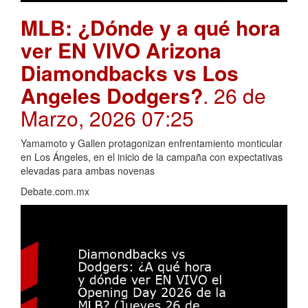
MLB: ¿Dónde y a qué hora
ver EN VIVO Arizona
Diamondbacks vs Los
Angeles Dodgers?
. 26 de
Marzo, 2026 07:25
Yamamoto y Gallen protagonizan enfrentamiento monticular
en Los Ángeles, en el inicio de la campaña con expectativas
elevadas para ambas novenas
Debate.com.mx