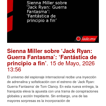
Sienna Miller sobre ‘Jack Ryan:
Guerra Fantasma’: ‘Fantástica de
. 15 de Mayo, 2026
principio a fin’
13:56
El universo del espionaje internacional recibe una inyección
de adrenalina y sofisticación con el estreno de ‘Jack Ryan:
Guerra Fantasma‘ de Tom Clancy. En esta nueva entrega, la
franquicia eleva la apuesta con una trama de conspiraciones
globales y acción trepidante. Sin embargo, una de las
mayores sorpresas es la incorporación de