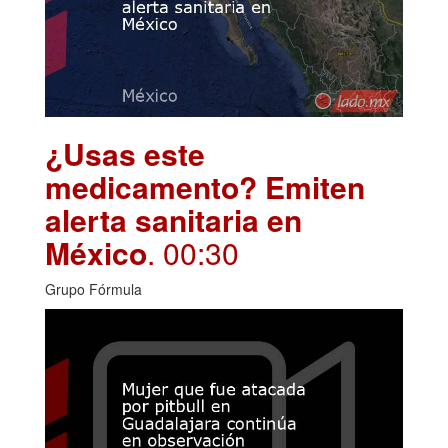
¿Usas este
medicamento? Emiten
alerta sanitaria en
México
. 00:30
Grupo Fórmula