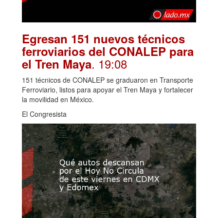
Egresan 151 nuevos técnicos
ferroviarios del CONALEP para
. 19:08
el Tren Maya
151 técnicos de CONALEP se graduaron en Transporte
Ferroviario, listos para apoyar el Tren Maya y fortalecer
la movilidad en México.
El Congresista