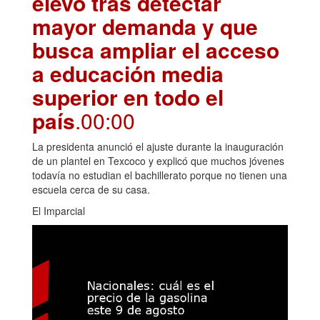
elevó tras detectar
mayor demanda y que
busca ampliar el acceso
a educación media
superior en todo el
país
.00:00
La presidenta anunció el ajuste durante la inauguración
de un plantel en Texcoco y explicó que muchos jóvenes
todavía no estudian el bachillerato porque no tienen una
escuela cerca de su casa.
El Imparcial