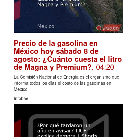
Precio de la gasolina en
México hoy sábado 8 de
agosto: ¿Cuánto cuesta el litro
. 04:20
de Magna y Premium?
La Comisión Nacional de Energía es el organismo que
informa todos los días el costo de las gasolinas en
México
Infobae