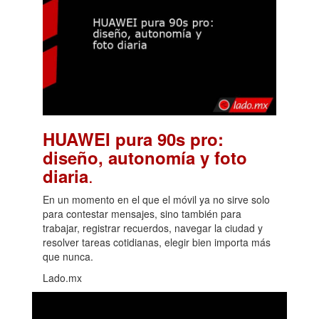
HUAWEI pura 90s pro:
diseño, autonomía y foto
.
diaria
En un momento en el que el móvil ya no sirve solo
para contestar mensajes, sino también para
trabajar, registrar recuerdos, navegar la ciudad y
resolver tareas cotidianas, elegir bien importa más
que nunca.
Lado.mx