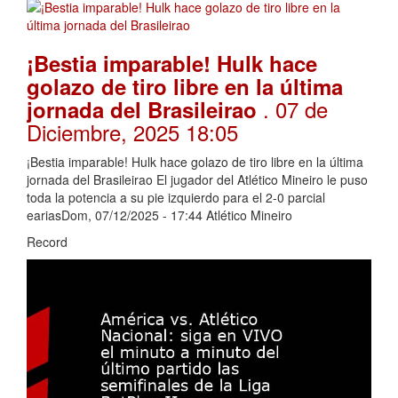
¡Bestia imparable! Hulk hace
golazo de tiro libre en la última
. 07 de
jornada del Brasileirao
Diciembre, 2025 18:05
¡Bestia imparable! Hulk hace golazo de tiro libre en la última
jornada del Brasileirao El jugador del Atlético Mineiro le puso
toda la potencia a su pie izquierdo para el 2-0 parcial
eariasDom, 07/12/2025 - 17:44 Atlético Mineiro
Record