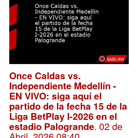
Once Caldas vs.
Independiente Medellín -
EN VIVO: siga aquí el
partido de la fecha 15 de la
Liga BetPlay I-2026 en el
estadio Palogrande
. 02 de
Abril, 2026 08:40