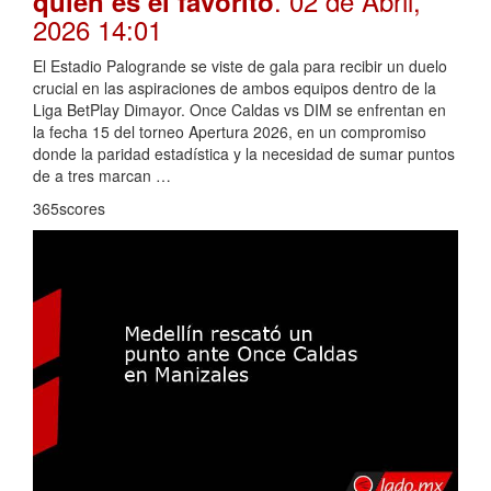
. 02 de Abril,
quién es el favorito
2026 14:01
El Estadio Palogrande se viste de gala para recibir un duelo
crucial en las aspiraciones de ambos equipos dentro de la
Liga BetPlay Dimayor. Once Caldas vs DIM se enfrentan en
la fecha 15 del torneo Apertura 2026, en un compromiso
donde la paridad estadística y la necesidad de sumar puntos
de a tres marcan …
365scores