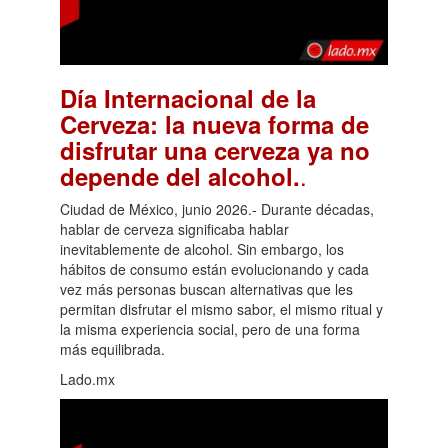
Día Internacional de la
Cerveza: la nueva forma de
disfrutar una cerveza ya no
.
depende del alcohol.
Ciudad de México, junio 2026.- Durante décadas,
hablar de cerveza significaba hablar
inevitablemente de alcohol. Sin embargo, los
hábitos de consumo están evolucionando y cada
vez más personas buscan alternativas que les
permitan disfrutar el mismo sabor, el mismo ritual y
la misma experiencia social, pero de una forma
más equilibrada.
Lado.mx