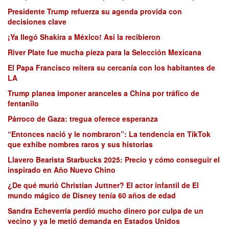
Presidente Trump refuerza su agenda provida con
decisiones clave
¡Ya llegó Shakira a México! Así la recibieron
River Plate fue mucha pieza para la Selección Mexicana
El Papa Francisco reitera su cercanía con los habitantes de
LA
Trump planea imponer aranceles a China por tráfico de
fentanilo
Párroco de Gaza: tregua oferece esperanza
“Entonces nació y le nombraron”: La tendencia en TikTok
que exhibe nombres raros y sus historias
Llavero Bearista Starbucks 2025: Precio y cómo conseguir el
inspirado en Año Nuevo Chino
¿De qué murió Christian Juttner? El actor infantil de El
mundo mágico de Disney tenía 60 años de edad
Sandra Echeverría perdió mucho dinero por culpa de un
vecino y ya le metió demanda en Estados Unidos