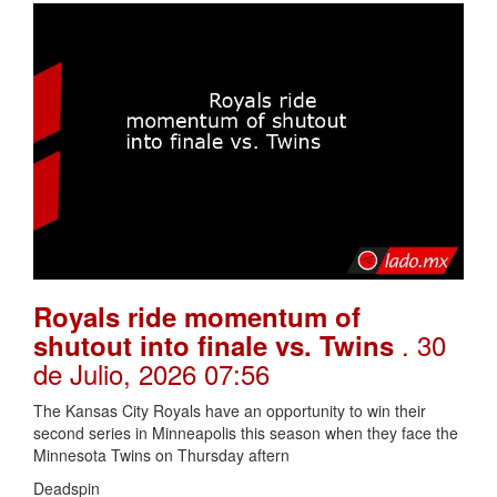
Royals ride momentum of
. 30
shutout into finale vs. Twins
de Julio, 2026 07:56
The Kansas City Royals have an opportunity to win their
second series in Minneapolis this season when they face the
Minnesota Twins on Thursday aftern
Deadspin