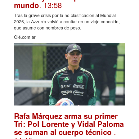
. 13:58
mundo
Tras la grave crisis por la no clasificación al Mundial
2026, la Azzurra volvió a confiar en un viejo conocido,
que asume con nombres de peso.
Olé.com.ar
Rafa Márquez arma su primer
Tri: Pol Lorente y Vidal Paloma
.
se suman al cuerpo técnico