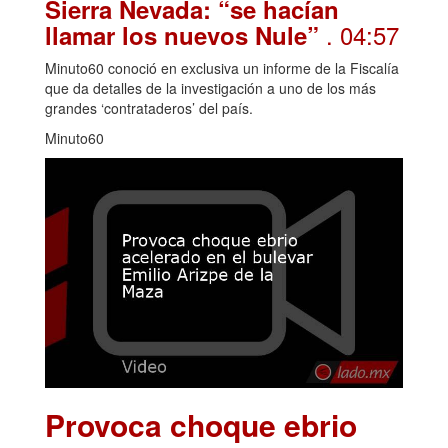
Sierra Nevada: “se hacían
. 04:57
llamar los nuevos Nule”
Minuto60 conoció en exclusiva un informe de la Fiscalía
que da detalles de la investigación a uno de los más
grandes ‘contrataderos’ del país.
Minuto60
Provoca choque ebrio