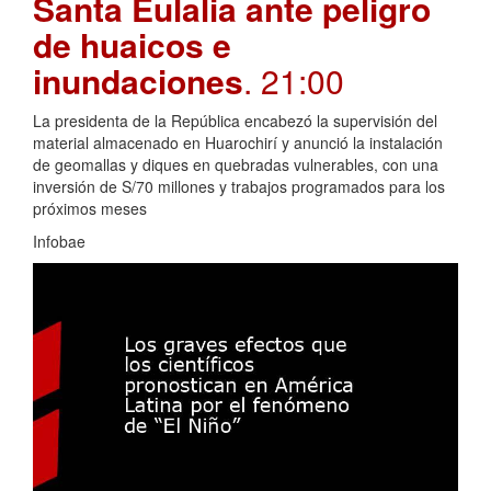
Santa Eulalia ante peligro
de huaicos e
inundaciones
. 21:00
La presidenta de la República encabezó la supervisión del
material almacenado en Huarochirí y anunció la instalación
de geomallas y diques en quebradas vulnerables, con una
inversión de S/70 millones y trabajos programados para los
próximos meses
Infobae