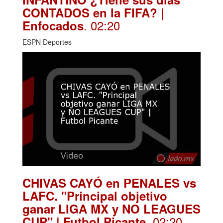
CONTADOS en la FIFA? |
. 02:20
Enfocados
ESPN Deportes
CHIVAS CAYÓ en PENALES vs
LAFC. "Principal objetivo
ganar LIGA MX y NO LEAGUES
. 02:20
CUP" | Futbol Picante